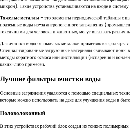
микрон). Такие устройства устанавливаются на входе в систем
Тяжелые металлы
– это элементы периодической таблицы с выс
подземные воды из-за антропогенного загрязнения (промышленно
токсичными для человека и животных, могут вызывать различны
Для очистки воды от тяжелых металлов применяются фильтры с
Специализированные загрузочные материалы связывают ионы вр
методы обратного осмоса или дистилляции (испарения и конден
каких-либо примесей.
Лучшие фильтры очистки воды
Основные загрязнения удаляются с помощью специальных техно
которые можно использовать на даче для улучшения воды в быт
Половолоконный
В этих устройствах рабочий блок создан из тонких полимерных