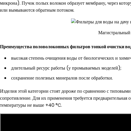
микрона). Пучок полых волокон образует мембрану, через котор
или вымываются обратным потоком.
Магистральный
Преимущества половолоконных фильтров тонкой очистки во
высокая степень очищения воды от биологических и химич
длительный ресурс работы (у промываемых моделей);
сохранение полезных минералов после обработки.
Изделия этой категории стоят дороже по сравнению с типовым
сопротивление. Для их применения требуется предварительная 
температуры не выше +40 °C.