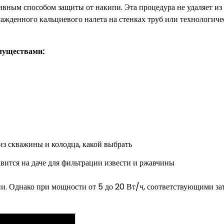
тивным способом защиты от накипи. Эта процедура не удаляет из
сажденного кальциевого налета на стенках труб или технологиче
муществами:
ится на даче для фильтрации извести и ржавчины
и. Однако при мощности от 5 до 20 Вт/ч, соответствующими за