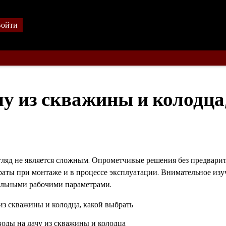
ойти
у из скважины и колодца
гляд не является сложным. Опрометчивые решения без предвари
аты при монтаже и в процессе эксплуатации. Внимательное изу
мальными рабочими параметрами.
воды на дачу из скважины и колодца