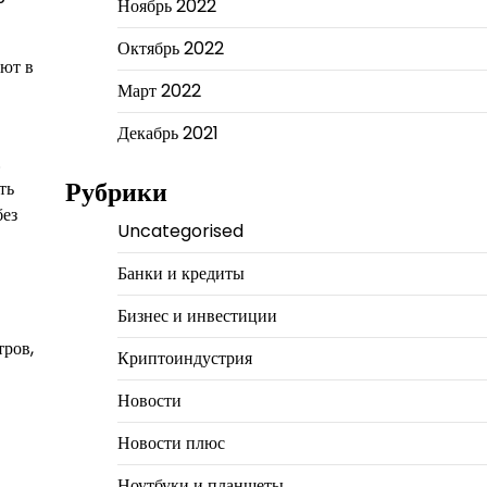
Ноябрь 2022
Октябрь 2022
ают в
Март 2022
Декабрь 2021
.
Рубрики
ть
без
Uncategorised
Банки и кредиты
Бизнес и инвестиции
тров,
Криптоиндустрия
Новости
Новости плюс
Ноутбуки и планшеты