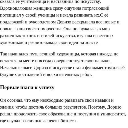
оказала её учительница и наставница по искусству.
Вдохновляющая женщина сразу ощутила потрясающий
потенциал у своей ученицы и начала развивать их.С её
поддержкой и руководством Доризо раскрывала все новые и
новые грани своего творчества. Она погружалась в мир
различных техник и стилей искусства, изучала известных
художников и реализовывала свои идеи на холсте.
Так начинался путь великой художницы, которая никогда не
остается на месте и всегда совершенствует свои навыки.
Начальные шаги Доризо в искусстве стали фундаментом для её
будущих достижений и восхитительных работ.
Первые шаги к успеху
Он осознал, что ему необходимо развивать свои навыки и
знания, чтобы достичь больших результатов. Поэтому, Доризо
решил продолжить свое образование и поступил в университет,
где изучал различные аспекты бизнеса.