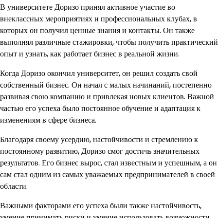
В университете Доризо принял активное участие во
внеклассных мероприятиях и профессиональных клубах, в
которых он получил ценные знания и контакты. Он также
выполнял различные стажировки, чтобы получить практический
опыт и узнать, как работает бизнес в реальной жизни.
Когда Доризо окончил университет, он решил создать свой
собственный бизнес. Он начал с малых начинаний, постепенно
развивая свою компанию и привлекая новых клиентов. Важной
частью его успеха было постоянное обучение и адаптация к
изменениям в сфере бизнеса.
Благодаря своему усердию, настойчивости и стремлению к
постоянному развитию, Доризо смог достичь значительных
результатов. Его бизнес вырос, стал известным и успешным, а он
сам стал одним из самых уважаемых предпринимателей в своей
области.
Важными факторами его успеха были также настойчивость,
умение принимать риски и умение использовать возможности,