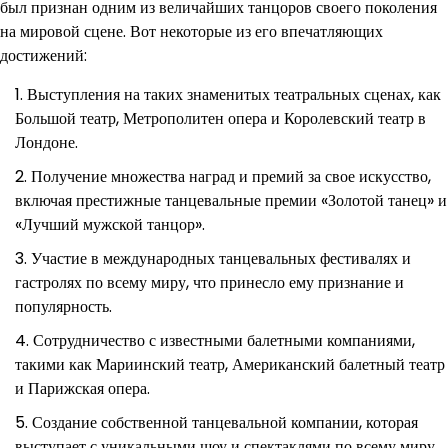
был признан одним из величайших танцоров своего поколения
на мировой сцене. Вот некоторые из его впечатляющих
достижений:
Выступления на таких знаменитых театральных сценах, как
Большой театр, Метрополитен опера и Королевский театр в
Лондоне.
Получение множества наград и премий за свое искусство,
включая престижные танцевальные премии «Золотой танец» и
«Лучший мужской танцор».
Участие в международных танцевальных фестивалях и
гастролях по всему миру, что принесло ему признание и
популярность.
Сотрудничество с известными балетными компаниями,
такими как Мариинский театр, Американский балетный театр
и Парижская опера.
Создание собственной танцевальной компании, которая
выступает с уникальными шоу и спектаклями по всему миру.