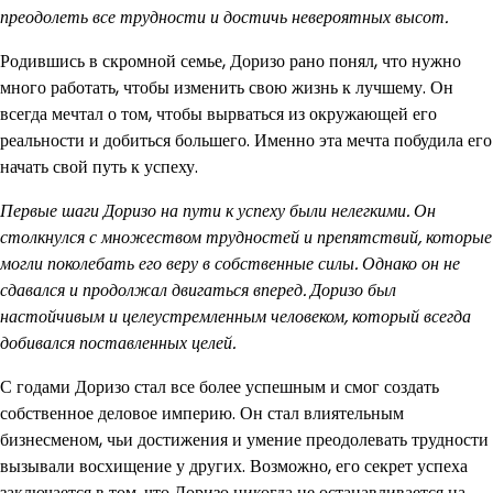
преодолеть все трудности и достичь невероятных высот.
Родившись в скромной семье, Доризо рано понял, что нужно
много работать, чтобы изменить свою жизнь к лучшему. Он
всегда мечтал о том, чтобы вырваться из окружающей его
реальности и добиться большего. Именно эта мечта побудила его
начать свой путь к успеху.
Первые шаги Доризо на пути к успеху были нелегкими. Он
столкнулся с множеством трудностей и препятствий, которые
могли поколебать его веру в собственные силы. Однако он не
сдавался и продолжал двигаться вперед. Доризо был
настойчивым и целеустремленным человеком, который всегда
добивался поставленных целей.
С годами Доризо стал все более успешным и смог создать
собственное деловое империю. Он стал влиятельным
бизнесменом, чьи достижения и умение преодолевать трудности
вызывали восхищение у других. Возможно, его секрет успеха
заключается в том, что Доризо никогда не останавливается на