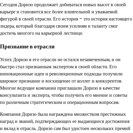
Сегодня Доризо продолжает добиваться новых высот в своей
карьере и становится все более влиятельной и уважаемой
фигурой в своей отрасли. Его история – это история настоящего
лидера, который благодаря своим усилиям и таланту смог
достичь многого на карьерной лестнице.
Признание в отрасли
Успех Доризо в его отрасли не остался незамеченным, и он
быстро стал признанным экспертом в своей области. Его
инновационные идеи и революционные подходы получили
широкое признание и восхищение от коллег и конкурентов.
Многие ведущие компании приглашали Доризо в качестве
консультанта и эксперта, чтобы получить его мнение и советы
по различным стратегическим и операционным вопросам.
Компания Доризо была награждена множеством престижных
наград и званий, подтверждающих ее выдающиеся достижения
и вклад в отрасль. Доризо сам был удостоен нескольких премий