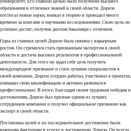
университет. Его главной целью было получение высшего
образования и отличных знаний в своей области. Доризо
постигал новые науки, вникал в теорию и проводил много
времени за книгами и научными исследованиями. Свою цель он
успешно достиг, получив диплом бакалавра с отличием.
Одна из главных целей Доризо была связана с карьерным
ростом. Он стремился стать признанным экспертом в своей
области и достичь высоких результатов в профессиональной
деятельности. Для этого он задал себе цель получить
международное признание и стать лучшим специалистом в
своей компании. Доризо усердно работал, участвовал в проектах,
повышал свою квалификацию и активно развивался
профессионально. В итоге, благодаря своим трудовым победам и
достижениям, Доризо был признан одним из лучших
сотрудников компании и получил официальное признание как
эксперт в своей области.
Постановка целей и их последовательное достижение были
важными факторами в успехе и достижениях Доризо. Он всегда