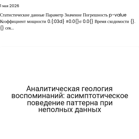
1 мая 2026
Статистические данные Параметр Значение Погрешность p-value
Коэффициент мощности 0.{:03d} ±0.0{}σ 0.0{} Время сходимости {}.
{} сек…