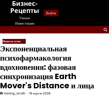
Бизнес-
Перейти
к
Рецепты
Войти
содержанию
Умные
Инвестиции
Новости плюс
Экспоненциальная
психофармакология
вдохновения: фазовая
синхронизация Earth
Mover's Distance и лица
mining_broth
19 апреля 2026