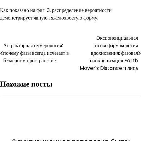
Как показано на фиг. 3, распределение вероятности
демонстрирует явную тяжелохвостую форму.
Навигация
Экспоненциальная
Аттракторная нумерология:
психофармакология
по
почему фазы всегда исчезает в
вдохновения: фазовая
записям
5-мерном пространстве
синхронизация Earth
Mover's Distance и лица
Похожие посты