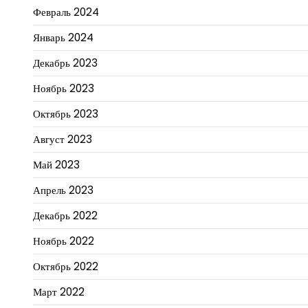
Февраль 2024
Январь 2024
Декабрь 2023
Ноябрь 2023
Октябрь 2023
Август 2023
Май 2023
Апрель 2023
Декабрь 2022
Ноябрь 2022
Октябрь 2022
Март 2022