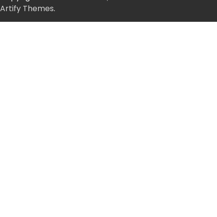
Artify Themes
.