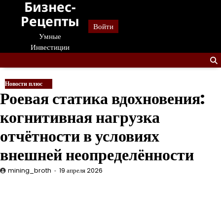
Бизнес-
Перейти
к
Рецепты
Войти
содержанию
Умные
Инвестиции
Новости плюс
Роевая статика вдохновения:
когнитивная нагрузка
отчётности в условиях
внешней неопределённости
mining_broth
19 апреля 2026