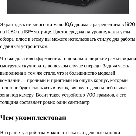
Экран здесь ни много ни мало 10,6 дюйма с разрешением в 1920
на 1080 на ISP-матрице. Цветопередача на уровне, как и углы
обзора, плюс к этому вы можете использовать стилус для работы
с данным устройством.
Что же до стиля оформления, то довольно широкие рамки экрана
смотрятся скучновато, во всяком случае спереди. Задняя часть
выполнена в том же стиле, что и большинство моделей
компании, – прочный и приятный на ощупь корпус, который
точно не будет скользить в руках, вверху отделена небольшая
зона под камеру. Весит такое устройство 700 граммов, а его
толщина составляет ровно один сантиметр.
Чем укомплектован
На гранях устройства можно отыскать отдельные кнопки