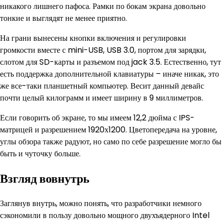
никакого лишнего пафоса. Рамки по бокам экрана довольно
тонкие и выглядят не менее приятно.
На грани вынесены кнопки включения и регулировки
громкости вместе с mini-USB, USB 3.0, портом для зарядки,
слотом для SD-карты и разъемом под jack 3.5. Естественно, тут
есть поддержка дополнительной клавиатуры – иначе никак, это
же все-таки планшетный компьютер. Весит данный девайс
почти целый килограмм и имеет ширину в 9 миллиметров.
Если говорить об экране, то мы имеем 12,2 дюйма с IPS-
матрицей и разрешением 1920х1200. Цветопередача на уровне,
углы обзора также радуют, но само по себе разрешение могло бы
быть и чуточку больше.
Взгляд вовнутрь
Заглянув внутрь, можно понять, что разработчики немного
сэкономили в пользу довольно мощного двухъядерного Intel