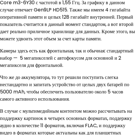
Core m3-6Y30 с частотой в 1,55 Ггц. За графику в данном
случае отвечает Gen9LP HD515. Также мы имеем 4 гигабайта
оперативной памяти и целых 128 гигабайт внутренней. Первый
показатель считается в данный момент стандартом, а вот второй
дает реально приличное хранилище для данных. Кроме этого, вы
можете удвоить этот объем за счет карты памяти.
Камеры здесь есть как фронтальная, так и обычная: стандартный
набор — 5 мегапикселей с автофокусом для основной и 2
мегапикселя для фронтальной.
Что же до аккумулятора, то тут решили поступить слегка
нестандартно и запитать устройство от целых двух батарей по
5000 mAh, чтобы обеспечить пользователю около 5 часов
самого активного использования.
В случае с мультимедийным контентом можно рассчитывать на
поддержку картинок в четырех основных форматах, поддержку
аудио в количестве 11 форматов, включая FLAC, и поддержку
видео в форматах которые актуальны как для планшетных