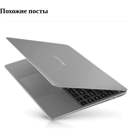
записям
Похожие посты