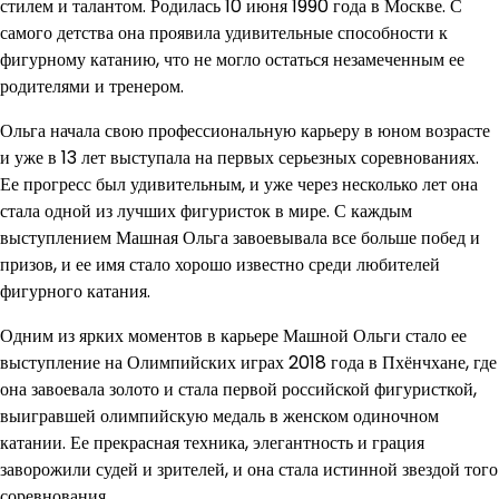
стилем и талантом. Родилась 10 июня 1990 года в Москве. С
самого детства она проявила удивительные способности к
фигурному катанию, что не могло остаться незамеченным ее
родителями и тренером.
Ольга начала свою профессиональную карьеру в юном возрасте
и уже в 13 лет выступала на первых серьезных соревнованиях.
Ее прогресс был удивительным, и уже через несколько лет она
стала одной из лучших фигуристок в мире. С каждым
выступлением Машная Ольга завоевывала все больше побед и
призов, и ее имя стало хорошо известно среди любителей
фигурного катания.
Одним из ярких моментов в карьере Машной Ольги стало ее
выступление на Олимпийских играх 2018 года в Пхёнчхане, где
она завоевала золото и стала первой российской фигуристкой,
выигравшей олимпийскую медаль в женском одиночном
катании. Ее прекрасная техника, элегантность и грация
заворожили судей и зрителей, и она стала истинной звездой того
соревнования.