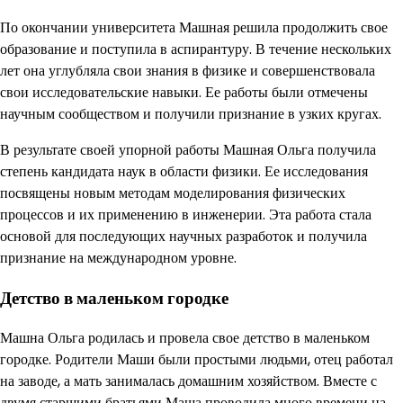
По окончании университета Машная решила продолжить свое
образование и поступила в аспирантуру. В течение нескольких
лет она углубляла свои знания в физике и совершенствовала
свои исследовательские навыки. Ее работы были отмечены
научным сообществом и получили признание в узких кругах.
В результате своей упорной работы Машная Ольга получила
степень кандидата наук в области физики. Ее исследования
посвящены новым методам моделирования физических
процессов и их применению в инженерии. Эта работа стала
основой для последующих научных разработок и получила
признание на международном уровне.
Детство в маленьком городке
Машна Ольга родилась и провела свое детство в маленьком
городке. Родители Маши были простыми людьми, отец работал
на заводе, а мать занималась домашним хозяйством. Вместе с
двумя старшими братьями Маша проводила много времени на