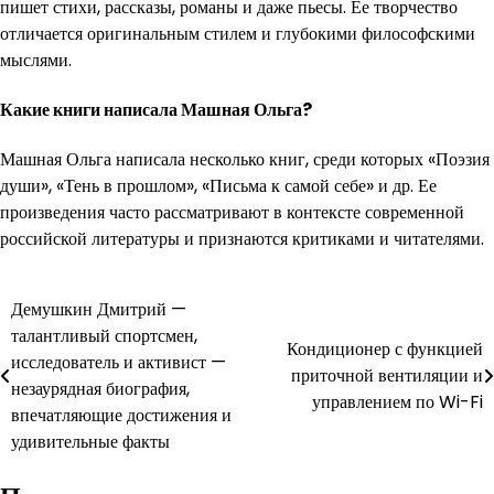
пишет стихи, рассказы, романы и даже пьесы. Ее творчество
отличается оригинальным стилем и глубокими философскими
мыслями.
Какие книги написала Машная Ольга?
Машная Ольга написала несколько книг, среди которых «Поэзия
души», «Тень в прошлом», «Письма к самой себе» и др. Ее
произведения часто рассматривают в контексте современной
российской литературы и признаются критиками и читателями.
Навигация
Демушкин Дмитрий —
талантливый спортсмен,
по
Кондиционер с функцией
исследователь и активист —
приточной вентиляции и
записям
незаурядная биография,
управлением по Wi-Fi
впечатляющие достижения и
удивительные факты