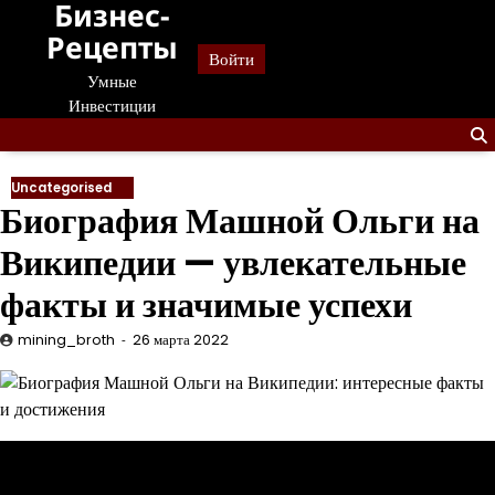
Бизнес-
Перейти
к
Рецепты
Войти
содержанию
Умные
Инвестиции
Uncategorised
Биография Машной Ольги на
Википедии — увлекательные
факты и значимые успехи
mining_broth
26 марта 2022