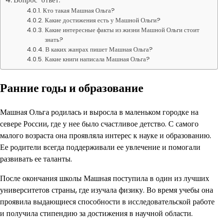
Кто такая Машная Ольга?
Какие достижения есть у Машной Ольги?
Какие интересные факты из жизни Машной Ольги стоит
знать?
В каких жанрах пишет Машная Ольга?
Какие книги написала Машная Ольга?
Ранние годы и образование
Машная Ольга родилась и выросла в маленьком городке на
севере России, где у нее было счастливое детство. С самого
малого возраста она проявляла интерес к науке и образованию.
Ее родители всегда поддерживали ее увлечение и помогали
развивать ее таланты.
После окончания школы Машная поступила в один из лучших
университетов страны, где изучала физику. Во время учебы она
проявила выдающиеся способности в исследовательской работе
и получила стипендию за достижения в научной области.