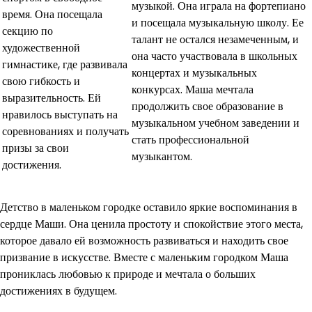
музыкой. Она играла на фортепиано
время. Она посещала
и посещала музыкальную школу. Ее
секцию по
талант не остался незамеченным, и
художественной
она часто участвовала в школьных
гимнастике, где развивала
концертах и музыкальных
свою гибкость и
конкурсах. Маша мечтала
выразительность. Ей
продолжить свое образование в
нравилось выступать на
музыкальном учебном заведении и
соревнованиях и получать
стать профессиональной
призы за свои
музыкантом.
достижения.
Детство в маленьком городке оставило яркие воспоминания в
сердце Маши. Она ценила простоту и спокойствие этого места,
которое давало ей возможность развиваться и находить свое
призвание в искусстве. Вместе с маленьким городком Маша
прониклась любовью к природе и мечтала о больших
достижениях в будущем.