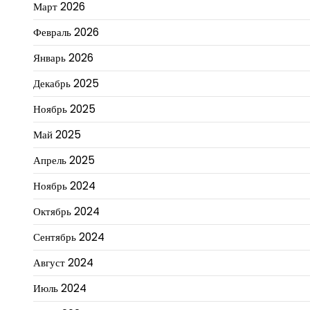
Март 2026
Февраль 2026
Январь 2026
Декабрь 2025
Ноябрь 2025
Май 2025
Апрель 2025
Ноябрь 2024
Октябрь 2024
Сентябрь 2024
Август 2024
Июль 2024