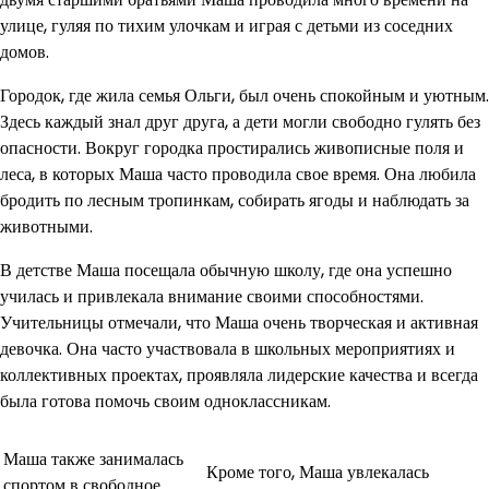
улице, гуляя по тихим улочкам и играя с детьми из соседних
домов.
Городок, где жила семья Ольги, был очень спокойным и уютным.
Здесь каждый знал друг друга, а дети могли свободно гулять без
опасности. Вокруг городка простирались живописные поля и
леса, в которых Маша часто проводила свое время. Она любила
бродить по лесным тропинкам, собирать ягоды и наблюдать за
животными.
В детстве Маша посещала обычную школу, где она успешно
училась и привлекала внимание своими способностями.
Учительницы отмечали, что Маша очень творческая и активная
девочка. Она часто участвовала в школьных мероприятиях и
коллективных проектах, проявляла лидерские качества и всегда
была готова помочь своим одноклассникам.
Маша также занималась
Кроме того, Маша увлекалась
спортом в свободное