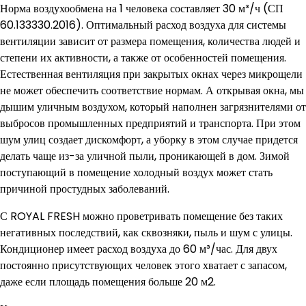
Норма воздухообмена на 1 человека составляет 30 м³/ч (СП
60.133330.2016). Оптимальный расход воздуха для системы
вентиляции зависит от размера помещения, количества людей и
степени их активности, а также от особенностей помещения.
Естественная вентиляция при закрытых окнах через микрощели
не может обеспечить соответствие нормам. А открывая окна, мы
дышим уличным воздухом, который наполнен загрязнителями от
выбросов промышленных предприятий и транспорта. При этом
шум улиц создает дискомфорт, а уборку в этом случае придется
делать чаще из-за уличной пыли, проникающей в дом. Зимой
поступающий в помещение холодный воздух может стать
причиной простудных заболеваний.
С ROYAL FRESH можно проветривать помещение без таких
негативных последствий, как сквозняки, пыль и шум с улицы.
Кондиционер имеет расход воздуха до 60 м³/час. Для двух
постоянно присутствующих человек этого хватает с запасом,
даже если площадь помещения больше 20 м2.