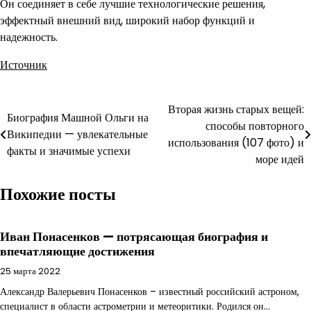
Он соединяет в себе лучшие технологические решения,
эффектный внешний вид, широкий набор функций и
надежность.
Источник
Навигация
Вторая жизнь старых вещей:
Биография Машной Ольги на
способы повторного
по
Википедии — увлекательные
использования (107 фото) и
факты и значимые успехи
записям
море идей
Похожие посты
Иван Понасенков — потрясающая биография и
впечатляющие достижения
25 марта 2022
Александр Валерьевич Понасенков – известный российский астроном,
специалист в области астрометрии и метеоритики. Родился он…