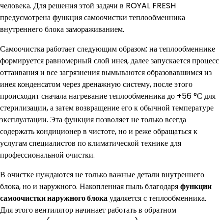
человека. Для решения этой задачи в ROYAL FRESH
предусмотрена функция самоочистки теплообменника
внутреннего блока замораживанием.
Самоочистка работает следующим образом: на теплообменнике
формируется равномерный слой инея, далее запускается процесс
оттаивания и все загрязнения вымываются образовавшимся из
инея конденсатом через дренажную систему, после этого
происходит сначала нагревание теплообменника до +56 °С для
стерилизации, а затем возвращение его к обычной температуре
эксплуатации. Эта функция позволяет не только всегда
содержать кондиционер в чистоте, но и реже обращаться к
услугам специалистов по климатической технике для
профессиональной очистки.
В очистке нуждаются не только важные детали внутреннего
блока, но и наружного. Накопленная пыль благодаря
функции
самоочистки наружного блока
удаляется с теплообменника.
Для этого вентилятор начинает работать в обратном