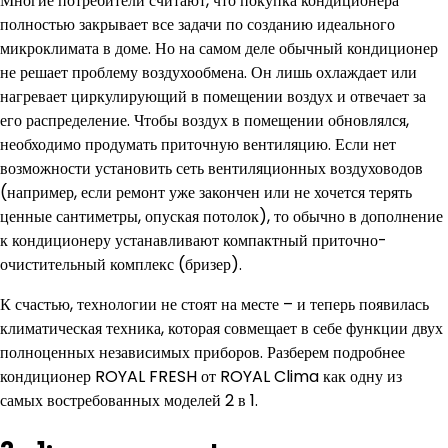
Многие потребители считают, что покупка кондиционера
полностью закрывает все задачи по созданию идеального
микроклимата в доме. Но на самом деле обычный кондиционер
не решает проблему воздухообмена. Он лишь охлаждает или
нагревает циркулирующий в помещении воздух и отвечает за
его распределение. Чтобы воздух в помещении обновлялся,
необходимо продумать приточную вентиляцию. Если нет
возможности установить сеть вентиляционных воздуховодов
(например, если ремонт уже закончен или не хочется терять
ценные сантиметры, опуская потолок), то обычно в дополнение
к кондиционеру устанавливают компактный приточно-
очистительный комплекс (бризер).
К счастью, технологии не стоят на месте – и теперь появилась
климатическая техника, которая совмещает в себе функции двух
полноценных независимых приборов. Разберем подробнее
кондиционер ROYAL FRESH от ROYAL Clima как одну из
самых востребованных моделей 2 в 1.