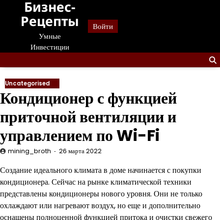
Бизнес-
Перейти
к
Рецепты
Войти
содержанию
Умные
Инвестиции
Uncategorised
Кондиционер с функцией
приточной вентиляции и
управлением по Wi-Fi
mining_broth
26 марта 2022
Создание идеального климата в доме начинается с покупки
кондиционера. Сейчас на рынке климатической техники
представлены кондиционеры нового уровня. Они не только
охлаждают или нагревают воздух, но еще и дополнительно
оснащены полноценной функцией притока и очистки свежего