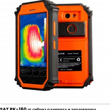
SAT PK-160 — гибрид планшета и тепловизора.