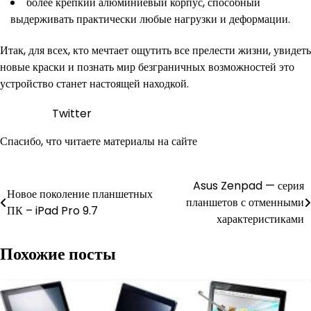
более крепкий алюминиевый корпус, способный
выдерживать практически любые нагрузки и деформации.
Итак, для всех, кто мечтает ощутить все прелести жизни, увидеть
новые краски и познать мир безграничных возможностей это
устройство станет настоящей находкой.
Twitter
Спасибо, что читаете материалы на сайте
Навигация
Asus Zenpad — серия
Новое поколение планшетных
планшетов с отменными
по
ПК – iPad Pro 9.7
характеристиками
записям
Похожие посты