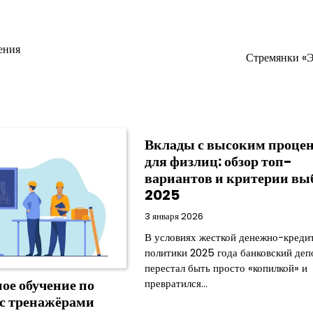
ения
Стремянки «
Вклады с высоким проце
для физлиц: обзор топ-
вариантов и критерии вы
2025
3 января 2026
В условиях жесткой денежно-креди
политики 2025 года банковский деп
перестал быть просто «копилкой» и
ое обучение по
превратился…
 с тренажёрами