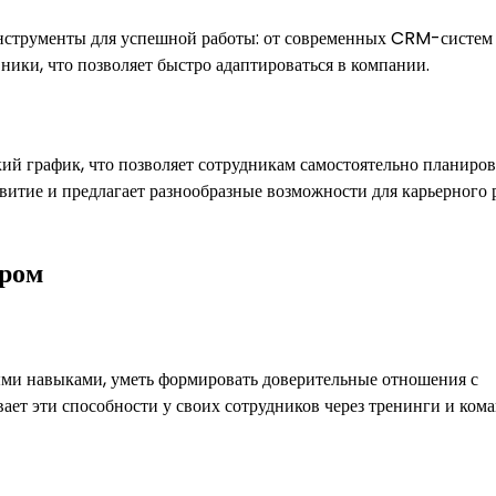
струменты для успешной работы: от современных CRM-систем
ики, что позволяет быстро адаптироваться в компании.
 график, что позволяет сотрудникам самостоятельно планиров
витие и предлагает разнообразные возможности для карьерного 
ором
и навыками, уметь формировать доверительные отношения с
т эти способности у своих сотрудников через тренинги и ком