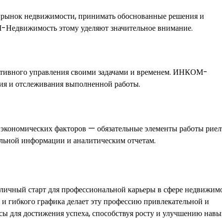
ь рынок недвижимости, принимать обоснованные решения и
-Недвижимость этому уделяют значительное внимание.
ективного управления своими задачами и временем. ИНКОМ-
ия и отслеживания выполненной работы.
 экономических факторов — обязательные элементы работы риел
ьной информации и аналитическим отчетам.
чный старт для профессиональной карьеры в сфере недвижимо
 и гибкого графика делает эту профессию привлекательной и
сы для достижения успеха, способствуя росту и улучшению навы