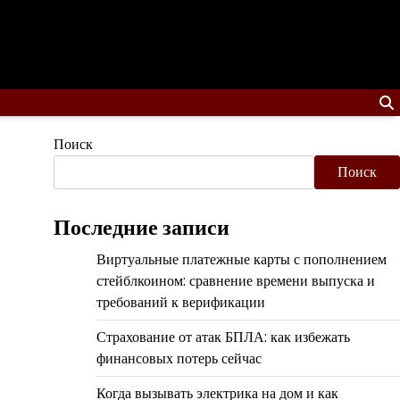
Поиск
Поиск
Последние записи
Виртуальные платежные карты с пополнением
стейблкоином: сравнение времени выпуска и
требований к верификации
Страхование от атак БПЛА: как избежать
финансовых потерь сейчас
Когда вызывать электрика на дом и как