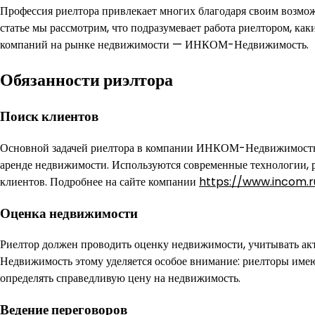
Профессия риелтора привлекает многих благодаря своим возмож
статье мы рассмотрим, что подразумевает работа риелтором, ка
компаний на рынке недвижимости — ИНКОМ-Недвижимость.
Обязанности риэлтора
Поиск клиентов
Основной задачей риелтора в компании ИНКОМ-Недвижимость я
аренде недвижимости. Используются современные технологии,
клиентов. Подробнее на сайте компании
https://www.incom.
Оценка недвижимости
Риелтор должен проводить оценку недвижимости, учитывать а
Недвижимость этому уделяется особое внимание: риелторы имею
определять справедливую цену на недвижимость.
Ведение переговоров