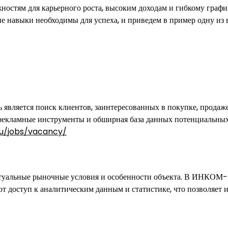
ностям для карьерного роста, высоким доходам и гибкому графи
кие навыки необходимы для успеха, и приведем в пример одну из
вляется поиск клиентов, заинтересованных в покупке, продаж
 рекламные инструменты и обширная база данных потенциальны
ru/jobs/vacancy/
ктуальные рыночные условия и особенности объекта. В ИНКОМ-
т доступ к аналитическим данным и статистике, что позволяет 