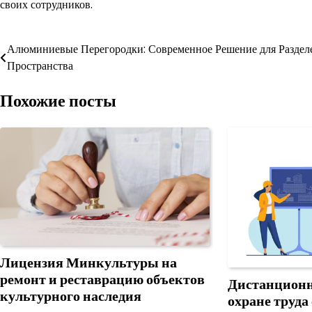
своих сотрудников.
Навигация
Алюминиевые Перегородки: Современное Решение для Раздел
Пространства
по
Похожие посты
записям
Лицензия Минкультуры на
ремонт и реставрацию объектов
Дистанционн
культурного наследия
охране труда