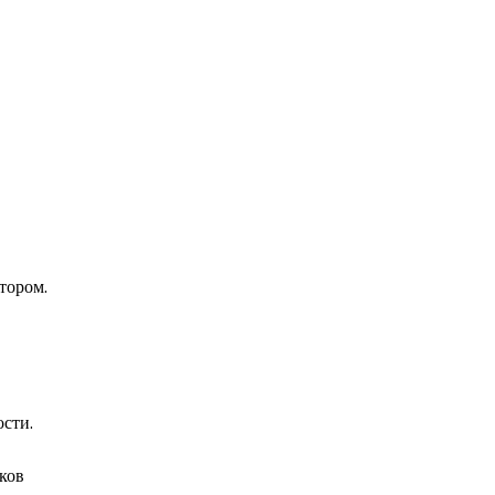
тором.
сти.
ков