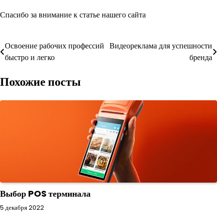
Спасибо за внимание к статье нашего сайта
Навигация
Освоение рабочих профессий
Видеореклама для успешности
быстро и легко
бренда
по
Похожие посты
записям
Выбор POS терминала
5 декабря 2022