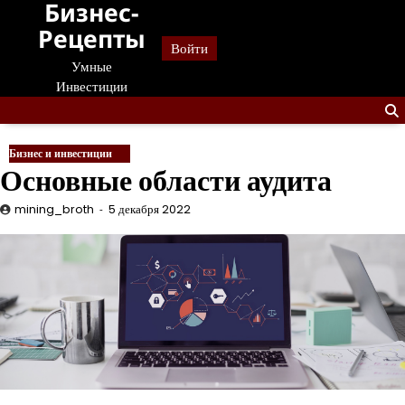
Бизнес-
Перейти
к
Рецепты
Войти
содержанию
Умные
Инвестиции
Бизнес и инвестиции
Основные области аудита
mining_broth
5 декабря 2022