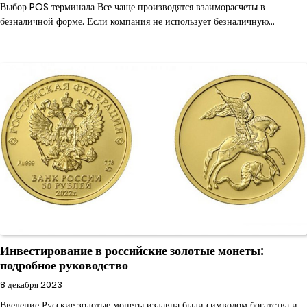
Выбор POS терминала Все чаще производятся взаиморасчеты в
безналичной форме. Если компания не использует безналичную…
Инвестирование в российские золотые монеты:
подробное руководство
8 декабря 2023
Введение Русские золотые монеты издавна были символом богатства и