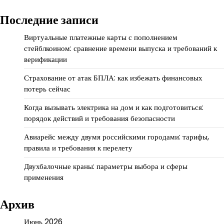
Последние записи
Виртуальные платежные карты с пополнением
стейблкоином: сравнение времени выпуска и требований к
верификации
Страхование от атак БПЛА: как избежать финансовых
потерь сейчас
Когда вызывать электрика на дом и как подготовиться:
порядок действий и требования безопасности
Авиарейс между двумя российскими городами: тарифы,
правила и требования к перелету
Двухбалочные краны: параметры выбора и сферы
применения
Архив
Июнь 2026