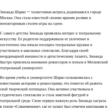
Зинаида Шарко — талантливая актриса, родившаяся в городе
Москва. Она стала известной своими яркими ролями и
неповторимым стилем игры на сцене.
С самого детства Зинаида проявляла интерес к театральному
искусству. Ее родители поддерживали ее увлечение и
постепенно она начала посещать театральные кружки и
участвовать в школьных спектаклях. Благодаря своей
неординарной внешности и артистическому таланту, Зинаида
быстро привлекла внимание режиссеров и попала в Московский
театральный университет.
Во время учебы в университете Шарко познакомилась с
известными актерами и режиссерами, что помогло ей развить
свой творческий потенциал. Она активно участвовала в
студенческих спектаклях и стала заметной фигурой в
театральной среде. Свою первую важную роль Зинаида сыграла
в театре «Современник», где ее талант был отмечен критиками и