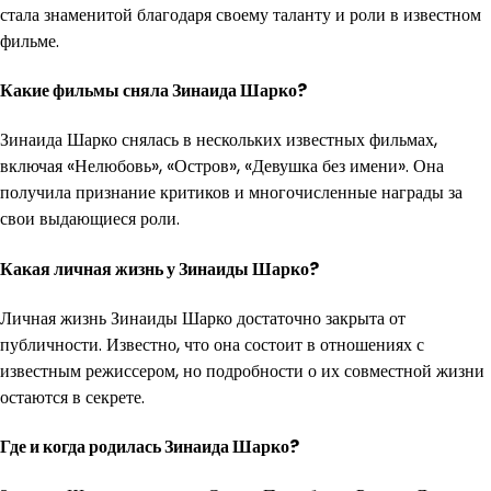
стала знаменитой благодаря своему таланту и роли в известном
фильме.
Какие фильмы сняла Зинаида Шарко?
Зинаида Шарко снялась в нескольких известных фильмах,
включая «Нелюбовь», «Остров», «Девушка без имени». Она
получила признание критиков и многочисленные награды за
свои выдающиеся роли.
Какая личная жизнь у Зинаиды Шарко?
Личная жизнь Зинаиды Шарко достаточно закрыта от
публичности. Известно, что она состоит в отношениях с
известным режиссером, но подробности о их совместной жизни
остаются в секрете.
Где и когда родилась Зинаида Шарко?