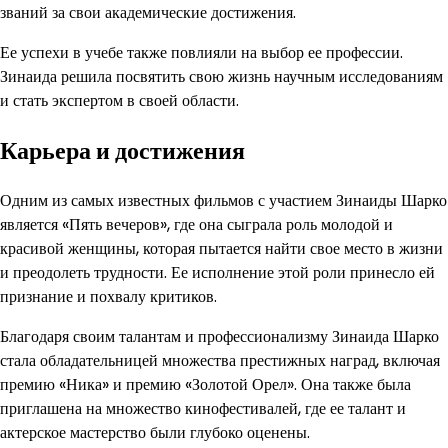
званий за свои академические достижения.
Ее успехи в учебе также повлияли на выбор ее профессии.
Зинаида решила посвятить свою жизнь научным исследованиям
и стать экспертом в своей области.
Карьера и достижения
Одним из самых известных фильмов с участием Зинаиды Шарко
является «Пять вечеров», где она сыграла роль молодой и
красивой женщины, которая пытается найти свое место в жизни
и преодолеть трудности. Ее исполнение этой роли принесло ей
признание и похвалу критиков.
Благодаря своим талантам и профессионализму Зинаида Шарко
стала обладательницей множества престижных наград, включая
премию «Ника» и премию «Золотой Орел». Она также была
приглашена на множество кинофестивалей, где ее талант и
актерское мастерство были глубоко оценены.