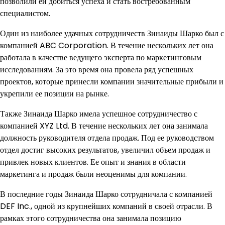
позволили ей добиться успеха и стать востребованным
специалистом.
Один из наиболее удачных сотрудничеств Зинаиды Шарко был с
компанией ABC Corporation. В течение нескольких лет она
работала в качестве ведущего эксперта по маркетинговым
исследованиям. За это время она провела ряд успешных
проектов, которые принесли компании значительные прибыли и
укрепили ее позиции на рынке.
Также Зинаида Шарко имела успешное сотрудничество с
компанией XYZ Ltd. В течение нескольких лет она занимала
должность руководителя отдела продаж. Под ее руководством
отдел достиг высоких результатов, увеличил объем продаж и
привлек новых клиентов. Ее опыт и знания в области
маркетинга и продаж были неоценимы для компании.
В последние годы Зинаида Шарко сотрудничала с компанией
DEF Inc., одной из крупнейших компаний в своей отрасли. В
рамках этого сотрудничества она занимала позицию