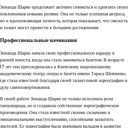
Зинаида Шарко продолжает активно сниматься и удивлять своих
поклонников новыми ролями. Она не только успешная актриса,
но и вдохновляющая личность, которая показывает, что смелость
и талант могут привести к большим достижениям.
Профессиональные начинания
Зинаида Шарко начала свою профессиональную карьеру в
ранней юности, когда она стала заниматься балетом. В возрасте
17 лет она присоединилась к Киевскому национальному
академическому театру оперы и балета имени Тараса Шевченко,
где стала известной благодаря своей талантливой хореографии и
духу самопожертвования.
В своей работе Зинаида Шарко не только исполняла роли
танцовщицы, но и создавала собственные хореографические
произведения. Она стала известной своими сильными и
эмоциональными выступлениями, способными захватить
зрителей. Ее хореография была значимым вкладом в развитие