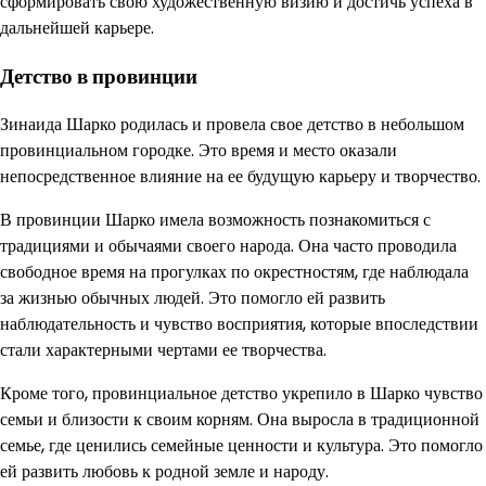
сформировать свою художественную визию и достичь успеха в
дальнейшей карьере.
Детство в провинции
Зинаида Шарко родилась и провела свое детство в небольшом
провинциальном городке. Это время и место оказали
непосредственное влияние на ее будущую карьеру и творчество.
В провинции Шарко имела возможность познакомиться с
традициями и обычаями своего народа. Она часто проводила
свободное время на прогулках по окрестностям, где наблюдала
за жизнью обычных людей. Это помогло ей развить
наблюдательность и чувство восприятия, которые впоследствии
стали характерными чертами ее творчества.
Кроме того, провинциальное детство укрепило в Шарко чувство
семьи и близости к своим корням. Она выросла в традиционной
семье, где ценились семейные ценности и культура. Это помогло
ей развить любовь к родной земле и народу.