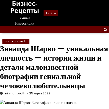
Бизнес-
Перейти
к
Рецепты
Войти
содержанию
Умные
Инвестиции
Uncategorised
Зинаида Шарко — уникальная
личность — история жизни и
детали малоизвестной
биографии гениальной
человеколюбительницы
mining_broth
25 марта 2022