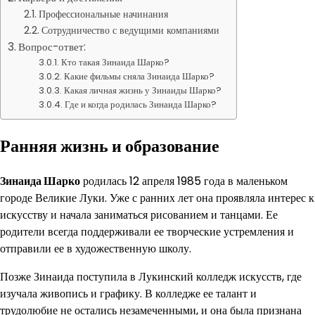
Профессиональные начинания
Сотрудничество с ведущими компаниями
Вопрос-ответ:
Кто такая Зинаида Шарко?
Какие фильмы сняла Зинаида Шарко?
Какая личная жизнь у Зинаиды Шарко?
Где и когда родилась Зинаида Шарко?
Ранняя жизнь и образование
Зинаида Шарко
родилась 12 апреля 1985 года в маленьком
городе Великие Луки. Уже с ранних лет она проявляла интерес к
искусству и начала заниматься рисованием и танцами. Ее
родители всегда поддерживали ее творческие устремления и
отправили ее в художественную школу.
Позже Зинаида поступила в Лукинский колледж искусств, где
изучала живопись и графику. В колледже ее талант и
трудолюбие не остались незамеченными, и она была признана