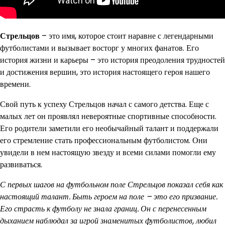
Стрельцов
– это имя, которое стоит наравне с легендарными
футболистами и вызывает восторг у многих фанатов. Его
история жизни и карьеры – это история преодоления трудностей
и достижения вершин, это история настоящего героя нашего
времени.
Свой путь к успеху Стрельцов начал с самого детства. Еще с
малых лет он проявлял невероятные спортивные способности.
Его родители заметили его необычайный талант и поддержали
его стремление стать профессиональным футболистом. Они
увидели в нем настоящую звезду и всеми силами помогли ему
развиваться.
С первых шагов на футбольном поле Стрельцов показал себя как
настоящий талант. Быть героем на поле – это его призвание.
Его страсть к футболу не знала границ. Он с перенесенным
дыханием наблюдал за игрой знаменитых футболистов, любил