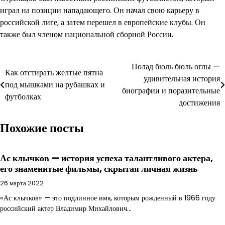
играл на позиции нападающего. Он начал свою карьеру в
российской лиге, а затем перешел в европейские клубы. Он
также был членом национальной сборной России.
Навигация
Полад бюль бюль оглы —
Как отстирать желтые пятна
удивительная история
по
под мышками на рубашках и
биографии и поразительные
футболках
записям
достижения
Похожие посты
Ас клычков — история успеха талантливого актера,
его знаменитые фильмы, скрытая личная жизнь
26 марта 2022
«Ас клычков» — это подлинное имя, которым рожденный в 1966 году
российский актер Владимир Михайлович…