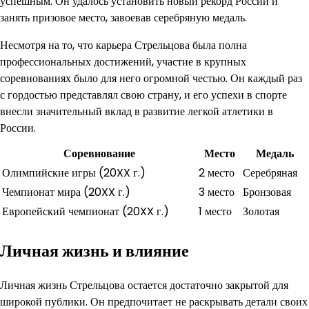
успешным. Он удалось установить новый рекорд России и
занять призовое место, завоевав серебряную медаль.
Несмотря на то, что карьера Стрельцова была полна
профессиональных достижений, участие в крупных
соревнованиях было для него огромной честью. Он каждый раз
с гордостью представлял свою страну, и его успехи в спорте
внесли значительный вклад в развитие легкой атлетики в
России.
Соревнование
Место
Медаль
Олимпийские игры (20XX г.)
2 место
Серебряная
Чемпионат мира (20XX г.)
3 место
Бронзовая
Европейский чемпионат (20XX г.)
1 место
Золотая
Личная жизнь и влияние
Личная жизнь Стрельцова остается достаточно закрытой для
широкой публики. Он предпочитает не раскрывать детали своих