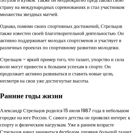
титулов и кубков. Также он неоднократно представлял свою
страну на международных соревнованиях и стал участником
множества звездных матчей.
Однако, помимо своих спортивных достижений, Стрельцов
также известен своей благотворительной деятельностью. Он
активно поддерживает молодых спортсменов и участвует в
различных проектах по спортивному развитию молодежи.
Стрельцов – яркий пример того, что талант, упорство и сила
воли могут привести к большим успехам в спорте. Он
продолжает активно развиваться и ставить новые цели,
несмотря на свои уже достигнутые высоты.
Ранние годы жизни
Александр Стрельцов родился 15 июля 1987 года в небольшом
городке на юге России. С самого детства он проявлял интерес к
спорту и физическим нагрузкам. Уже в раннем возрасте
Стрельцов начал заниматься футболом, проявив большой талант