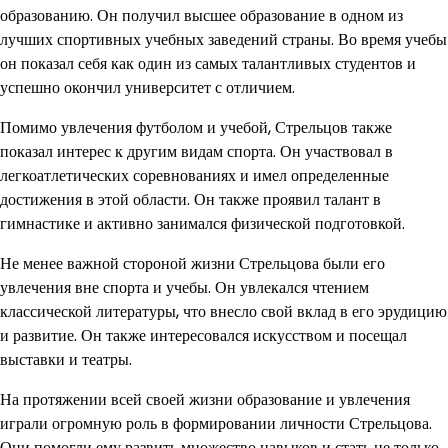
образованию. Он получил высшее образование в одном из
лучших спортивных учебных заведений страны. Во время учебы
он показал себя как один из самых талантливых студентов и
успешно окончил университет с отличием.
Помимо увлечения футболом и учебой, Стрельцов также
показал интерес к другим видам спорта. Он участвовал в
легкоатлетических соревнованиях и имел определенные
достижения в этой области. Он также проявил талант в
гимнастике и активно занимался физической подготовкой.
Не менее важной стороной жизни Стрельцова были его
увлечения вне спорта и учебы. Он увлекался чтением
классической литературы, что внесло свой вклад в его эрудицию
и развитие. Он также интересовался искусством и посещал
выставки и театры.
На протяжении всей своей жизни образование и увлечения
играли огромную роль в формировании личности Стрельцова.
Они помогли ему развить множество навыков и стать не только