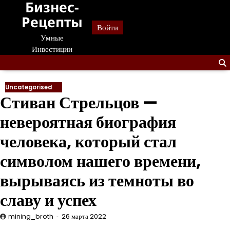
Бизнес-
Перейти
к
Рецепты
Войти
содержанию
Умные
Инвестиции
Uncategorised
Стиван Стрельцов —
невероятная биография
человека, который стал
символом нашего времени,
вырываясь из темноты во
славу и успех
mining_broth
26 марта 2022