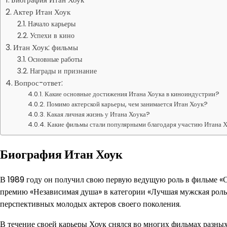
Актер Итан Хоук
Начало карьеры
Успехи в кино
Итан Хоук: фильмы
Основные работы
Награды и признание
Вопрос-ответ:
Какие основные достижения Итана Хоука в киноиндустрии?
Помимо актерской карьеры, чем занимается Итан Хоук?
Какая личная жизнь у Итана Хоука?
Какие фильмы стали популярными благодаря участию Итана Х
Биография Итан Хоук
В 1989 году он получил свою первую ведущую роль в фильме «
премию «Независимая душа» в категории «Лучшая мужская роль»
перспективных молодых актеров своего поколения.
В течение своей карьеры Хоук снялся во многих фильмах разны