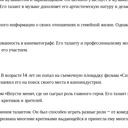
Его талант в музыке дополняет его артистическую натуру и дела
много информации о своих отношениях и семейной жизни. Однак
ованность в кинематографе. Его таланту и профессионализму м
 его участием.
. В возрасте 14 лет он попал на съемочную площадку фильма «С
ушевил его на поиск своего места в киноиндустрии.
 «Впусти меня», где он сыграл роль главного героя. Его талант 
 критиков и зрителей.
нним талантом. Он был способен играть разные роли – от ком
 признана многими критиками выдающейся и принесла ему много