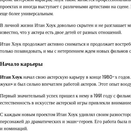
проектах и иногда выступает с различными артистами на сцене. 
еще более универсальным.
В личной жизни Итан Хоук довольно скрытен и не разглашает 
известно, что у актера есть двое детей от разных отношений.
Итан Хоук продолжает активно сниматься и продолжает востреб
только позавидовать, и мы с нетерпением ждем новых фильмов с
Начало карьеры
Итан Хоук
начал свою актерскую карьеру в конце 1980-х годов
жуки» и был сильно впечатлен работой актеров. Этот опыт воод
Первый значительный успех пришел к нему в 1991 году с фильмом
естественность в искусстве актерской игры привлекли внимание
С каждым новым проектом Итан Хоук удивлял своим разносторо
персонажей до драматических и экшн-героев. Его работа была
и номинаций.