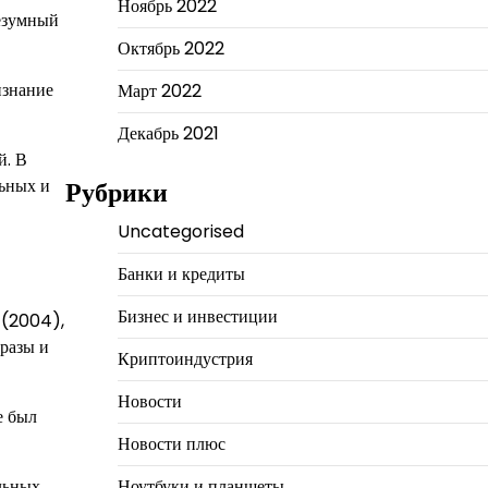
Ноябрь 2022
Безумный
Октябрь 2022
изнание
Март 2022
Декабрь 2021
й. В
льных и
Рубрики
Uncategorised
Банки и кредиты
Бизнес и инвестиции
 (2004),
бразы и
Криптоиндустрия
Новости
е был
Новости плюс
льных
Ноутбуки и планшеты