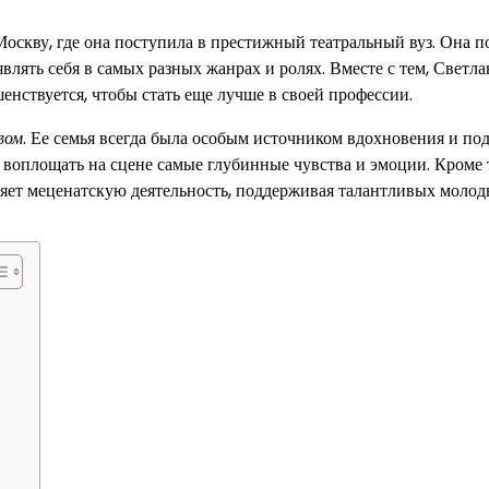
оскву, где она поступила в престижный театральный вуз. Она п
лять себя в самых разных жанрах и ролях. Вместе с тем, Светла
енствуется, чтобы стать еще лучше в своей профессии.
вом
. Ее семья всегда была особым источником вдохновения и по
т воплощать на сцене самые глубинные чувства и эмоции. Кроме 
ляет меценатскую деятельность, поддерживая талантливых моло