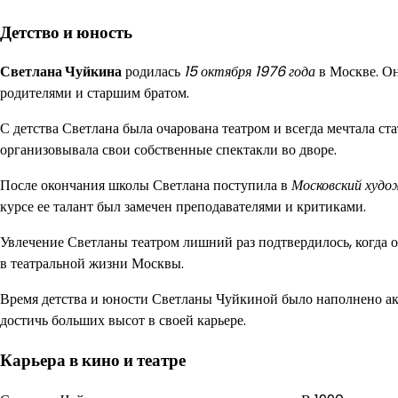
Детство и юность
Светлана Чуйкина
родилась
15 октября 1976 года
в Москве. Он
родителями и старшим братом.
С детства Светлана была очарована театром и всегда мечтала ст
организовывала свои собственные спектакли во дворе.
После окончания школы Светлана поступила в
Московский худ
курсе ее талант был замечен преподавателями и критиками.
Увлечение Светланы театром лишний раз подтвердилось, когда о
в театральной жизни Москвы.
Время детства и юности Светланы Чуйкиной было наполнено акт
достичь больших высот в своей карьере.
Карьера в кино и театре