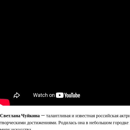
Светлана Чуйкина
— талантливая и известная российская актр
творческими достижениями. Родилась она в небольшом городке н
миру искусства.