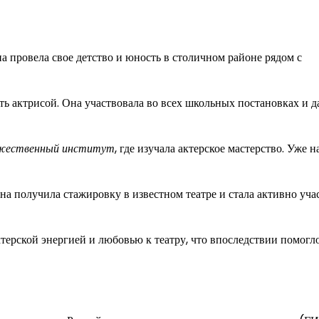
а провела свое детство и юность в столичном районе рядом с
ать актрисой. Она участвовала во всех школьных постановках и 
ожественный институт
, где изучала актерское мастерство. Уже 
на получила стажировку в известном театре и стала активно уча
ерской энергией и любовью к театру, что впоследствии помогл