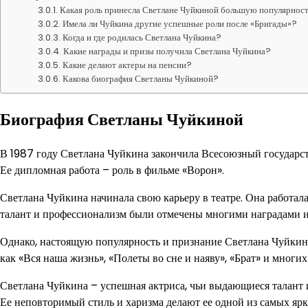
Какая роль принесла Светлане Чуйкиной большую популярнос
Имела ли Чуйкина другие успешные роли после «Бригады»?
Когда и где родилась Светлана Чуйкина?
Какие награды и призы получила Светлана Чуйкина?
Какие делают актеры на пенсии?
Какова биография Светланы Чуйкиной?
Биография Светланы Чуйкиной
В 1987 году Светлана Чуйкина закончила Всесоюзный государ
Ее дипломная работа – роль в фильме «Ворон».
Светлана Чуйкина начинала свою карьеру в театре. Она работал
талант и профессионализм были отмечены многими наградами 
Однако, настоящую популярность и признание Светлана Чуйкина
как «Вся наша жизнь», «Полеты во сне и наяву», «Брат» и многих
Светлана Чуйкина – успешная актриса, чьи выдающиеся талант
Ее неповторимый стиль и харизма делают ее одной из самых яр