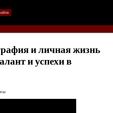
ойти
графия и личная жизнь
алант и успехи в