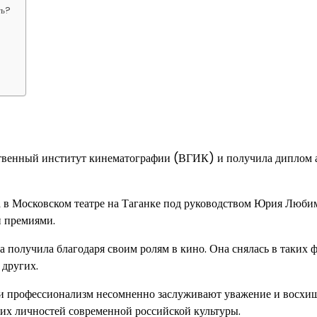
ть?
ственный институт кинематографии (ВГИК) и получила диплом 
а в Московском театре на Таганке под руководством Юрия Любим
и премиями.
 получила благодаря своим ролям в кино. Она снялась в таких 
 других.
 и профессионализм несомненно заслуживают уважение и восхи
ких личностей современной российской культуры.