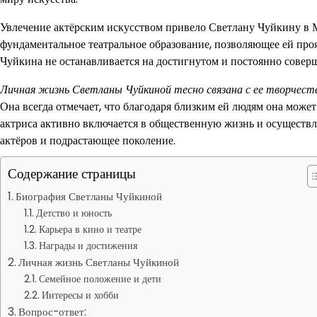
Увлечение актёрским искусством привело Светлану Чуйкину в М
фундаментальное театральное образование, позволяющее ей прояв
Чуйкина не останавливается на достигнутом и постоянно соверш
Личная жизнь Светланы Чуйкиной тесно связана с ее творчест
Она всегда отмечает, что благодаря близким ей людям она може
актриса активно включается в общественную жизнь и осуществ
актёров и подрастающее поколение.
Содержание страницы
Биография Светланы Чуйкиной
Детство и юность
Карьера в кино и театре
Награды и достижения
Личная жизнь Светланы Чуйкиной
Семейное положение и дети
Интересы и хобби
Вопрос-ответ: