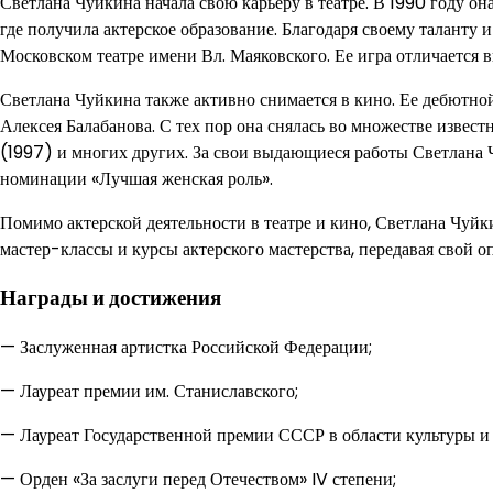
Светлана Чуйкина начала свою карьеру в театре. В 1990 году о
где получила актерское образование. Благодаря своему таланту 
Московском театре имени Вл. Маяковского. Ее игра отличается 
Светлана Чуйкина также активно снимается в кино. Ее дебютной
Алексея Балабанова. С тех пор она снялась во множестве извест
(1997) и многих других. За свои выдающиеся работы Светлана
номинации «Лучшая женская роль».
Помимо актерской деятельности в театре и кино, Светлана Чуйк
мастер-классы и курсы актерского мастерства, передавая свой 
Награды и достижения
— Заслуженная артистка Российской Федерации;
— Лауреат премии им. Станиславского;
— Лауреат Государственной премии СССР в области культуры и 
— Орден «За заслуги перед Отечеством» IV степени;