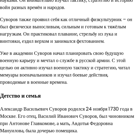
науками. Он внимательно изучал тактику, стратегию и историю
войн разных времён и народов.
Суворов также проявил себя как отличный физкультурник – он
был физически выносливым, сильным и готовым к тяжёлым
нагрузкам. Он практиковал плавание, стрельбу из лука и
винтовки, ездил верхом и занимался фехтованием.
Уже в академии Суворов начал планировать свою будущую
военную карьеру и мечтал о службе в русской армии. С этой
целью он активно изучал военную тактику и стратегию, читал
мемуары военачальников и изучал боевые действия,
проводимые в военные времена.
Детство и семья
Александр Васильевич Суворов родился 24 ноября 1730 года в
Москве. Его отец, Василий Иванович Суворов, был чиновником
при Антонове Главкомове, а мать, Авдотья Федоровна
Мануилова, была дочерью помещика.