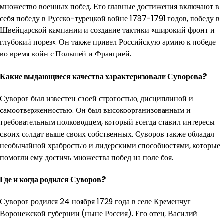
множество военных побед. Его главные достижения включают в
себя победу в Русско-турецкой войне 1787-1791 годов, победу в
Швейцарской кампании и создание тактики «широкий фронт и
глубокий порез». Он также привел Российскую армию к победе
во время войн с Польшей и Францией.
Какие выдающиеся качества характеризовали Суворова?
Суворов был известен своей строгостью, дисциплиной и
самоотверженностью. Он был высокоорганизованным и
требовательным полководцем, который всегда ставил интересы
своих солдат выше своих собственных. Суворов также обладал
необычайной храбростью и лидерскими способностями, которые
помогли ему достичь множества побед на поле боя.
Где и когда родился Суворов?
Суворов родился 24 ноября 1729 года в селе Кременчуг
Воронежской губернии (ныне Россия). Его отец, Василий