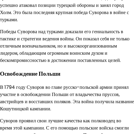
успешно атаковал позиции турецкой обороны и занял город
Холм. Это была последняя крупная победа Суворова в войне с
турками.
Победы Суворова над турками доказали его гениальность в
тактике и стратегии ведения войны. Он показал себя не только
отличным военачальником, но и высокоорганизованным
лидером, обладающим огромным воинским духом и
бескомпромиссностью в достижении поставленных целей.
Освобождение Польши
В 1794 году Суворов во главе русско-польской армии принял
участие в освобождении Польши от владычества пруссов,
австрийцев и восставших поляков. Эта война получила название
Кошутницкой кампании.
Суворов проявил свои лучшие качества как полководец во
время этой кампании. С его помощью польские войска смогли