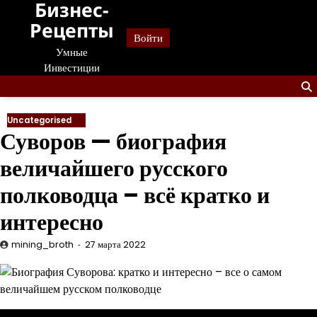
Бизнес-
Перейти
к
Рецепты
Войти
содержанию
Умные
Инвестиции
Uncategorised
Суворов — биография
величайшего русского
полководца – всё кратко и
интересно
mining_broth
27 марта 2022