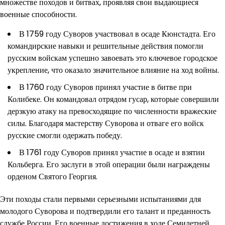
множестве походов и битвах, проявляя свои выдающиеся
военные способности.
В 1759 году Суворов участвовал в осаде Кюнстадта. Его
командирские навыки и решительные действия помогли
русским войскам успешно завоевать это ключевое городское
укрепление, что оказало значительное влияние на ход войны.
В 1760 году Суворов принял участие в битве при
Колибеке. Он командовал отрядом гусар, которые совершили
дерзкую атаку на превосходящие по численности вражеские
силы. Благодаря мастерству Суворова и отваге его войск
русские смогли одержать победу.
В 1761 году Суворов принял участие в осаде и взятии
Кольберга. Его заслуги в этой операции были награждены
орденом Святого Георгия.
Эти походы стали первыми серьезными испытаниями для
молодого Суворова и подтвердили его талант и преданность
службе России. Его военные достижения в ходе Семилетней