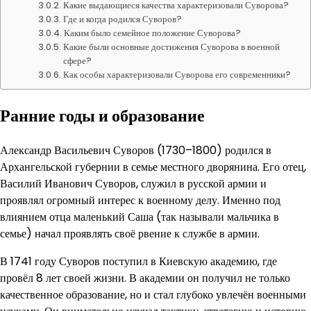
Какие выдающиеся качества характеризовали Суворова?
Где и когда родился Суворов?
Каким было семейное положение Суворова?
Какие были основные достижения Суворова в военной
сфере?
Как особы характеризовали Суворова его современники?
Ранние годы и образование
Александр Васильевич Суворов (1730–1800) родился в
Архангельской губернии в семье местного дворянина. Его отец,
Василий Иванович Суворов, служил в русской армии и
проявлял огромный интерес к военному делу. Именно под
влиянием отца маленький Саша (так называли мальчика в
семье) начал проявлять своё рвение к службе в армии.
В 1741 году Суворов поступил в Киевскую академию, где
провёл 8 лет своей жизни. В академии он получил не только
качественное образование, но и стал глубоко увлечён военными