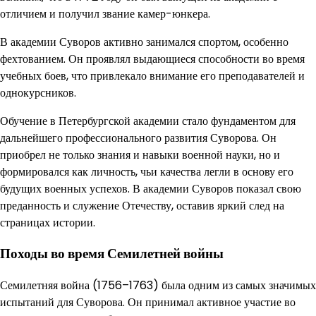
отличием и получил звание камер-юнкера.
В академии Суворов активно занимался спортом, особенно
фехтованием. Он проявлял выдающиеся способности во время
учебных боев, что привлекало внимание его преподавателей и
однокурсников.
Обучение в Петербургской академии стало фундаментом для
дальнейшего профессионального развития Суворова. Он
приобрел не только знания и навыки военной науки, но и
формировался как личность, чьи качества легли в основу его
будущих военных успехов. В академии Суворов показал свою
преданность и служение Отечеству, оставив яркий след на
страницах истории.
Походы во время Семилетней войны
Семилетняя война (1756–1763) была одним из самых значимых
испытаний для Суворова. Он принимал активное участие во