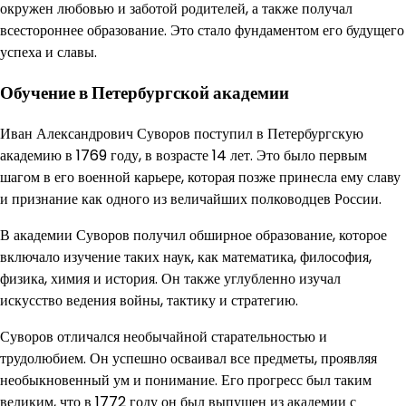
окружен любовью и заботой родителей, а также получал
всестороннее образование. Это стало фундаментом его будущего
успеха и славы.
Обучение в Петербургской академии
Иван Александрович Суворов поступил в Петербургскую
академию в 1769 году, в возрасте 14 лет. Это было первым
шагом в его военной карьере, которая позже принесла ему славу
и признание как одного из величайших полководцев России.
В академии Суворов получил обширное образование, которое
включало изучение таких наук, как математика, философия,
физика, химия и история. Он также углубленно изучал
искусство ведения войны, тактику и стратегию.
Суворов отличался необычайной старательностью и
трудолюбием. Он успешно осваивал все предметы, проявляя
необыкновенный ум и понимание. Его прогресс был таким
великим, что в 1772 году он был выпущен из академии с