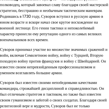
полководец, который завоевал славу благодаря своей мастерской
стратегии, бесстрашию и необычным тактическим маневрам.
Родившись в 1730 году, Суворов вступил в русскую армию в
юном возрасте и вскоре начал свое крутое восхождение на
военной лестнице. Его гении тактики и непоколебимый
характер принесли ему репутацию одного из самых великих
военачальников всех времен.
Суворов принимал участие во множестве значимых сражений и
войн, включая Семилетнюю войну, войну с Турцией, Вторую
походную войну против французов и войну с Швейцарией. Он
известен своим непревзойденным профессионализмом и
умением возглавлять большие армии.
Суворов был известен своими непобедимыми качествами
командира, строжайшей дисциплиной и справедливостью. Он
был отличным стратегом и тактиком, но также был известен
своим гуманизмом и заботой о своих солдатах. Благодаря своей
религиозной вере и мудрости, Суворов был не только