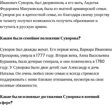
Иванович Суворов, был дворянином, а его мать, Авдотья
Федоровна Мануковская, была из знатной армавирской семьи.
Суворов рос в крепостной семье, но благодаря своему упорству
и таланту получил возможность получить образование и
вступить в русскую армию.
Каким было семейное положение Суворова?
Суворов был дважды женат. Его первая жена, Варвара Ивановна
Прохорова, умерла в 1777 году. Вторая жена, Анна Васильевна
Бурашева, была дочерью генерала, и они поженились в 1780
году. У Суворова было двое детей: сын Александр и дочь
Наталья. Он очень любил свою семью и всегда стремился
поддерживать с ними близкие отношения, несмотря на свои
полевые обязанности.
Какие были основные достижения Суворова в военной
сфере?