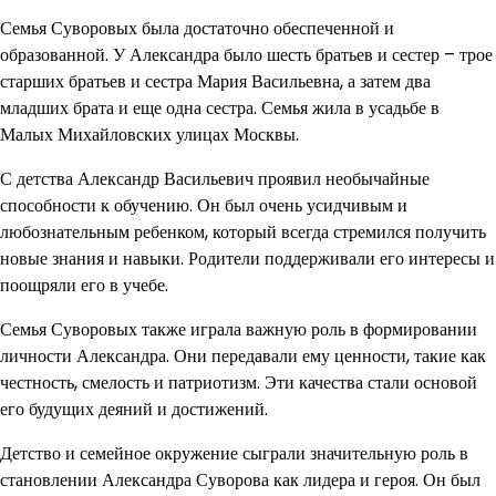
Семья Суворовых была достаточно обеспеченной и
образованной. У Александра было шесть братьев и сестер – трое
старших братьев и сестра Мария Васильевна, а затем два
младших брата и еще одна сестра. Семья жила в усадьбе в
Малых Михайловских улицах Москвы.
С детства Александр Васильевич проявил необычайные
способности к обучению. Он был очень усидчивым и
любознательным ребенком, который всегда стремился получить
новые знания и навыки. Родители поддерживали его интересы и
поощряли его в учебе.
Семья Суворовых также играла важную роль в формировании
личности Александра. Они передавали ему ценности, такие как
честность, смелость и патриотизм. Эти качества стали основой
его будущих деяний и достижений.
Детство и семейное окружение сыграли значительную роль в
становлении Александра Суворова как лидера и героя. Он был