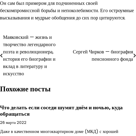
Он сам был примером для подчиненных своей
бескомпромиссной борьбы и непоколебимости. Его остроумные
высказывания и мудрые обобщения до сих пор цитируются.
Навигация
Маяковский — жизнь и
творчество легендарного
по
поэта и революционера,
Сергей Чирков — биография
записям
история его биографии и
пенсионного фонда
вклад в литературу и
искусство
Похожие посты
Что делать если соседи шумят днём и ночью, куда
обращаться
26 марта 2022
Даже в качественном многоквартирном доме (МКД) с хорошей