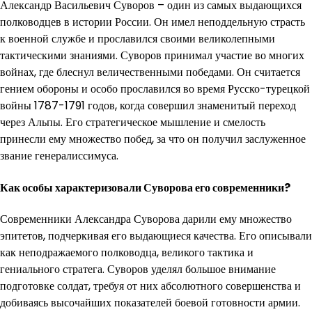
Александр Васильевич Суворов – один из самых выдающихся
полководцев в истории России. Он имел неподдельную страсть
к военной службе и прославился своими великолепными
тактическими знаниями. Суворов принимал участие во многих
войнах, где блеснул величественными победами. Он считается
гением обороны и особо прославился во время Русско-турецкой
войны 1787-1791 годов, когда совершил знаменитый переход
через Альпы. Его стратегическое мышление и смелость
принесли ему множество побед, за что он получил заслуженное
звание генералиссимуса.
Как особы характеризовали Суворова его современники?
Современники Александра Суворова дарили ему множество
эпитетов, подчеркивая его выдающиеся качества. Его описывали
как неподражаемого полководца, великого тактика и
гениального стратега. Суворов уделял большое внимание
подготовке солдат, требуя от них абсолютного совершенства и
добиваясь высочайших показателей боевой готовности армии.