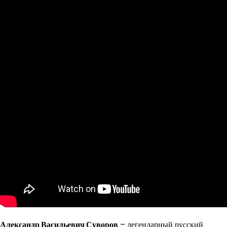
Александр Васильевич Суворов
– легендарный русский