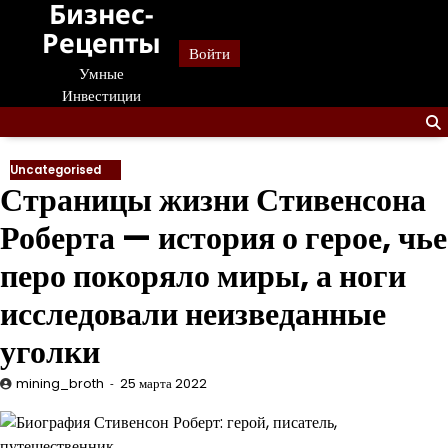
Бизнес-
Перейти
к
Рецепты
Войти
содержанию
Умные
Инвестиции
Uncategorised
Страницы жизни Стивенсона
Роберта — история о герое, чье
перо покоряло миры, а ноги
исследовали неизведанные
уголки
mining_broth
25 марта 2022