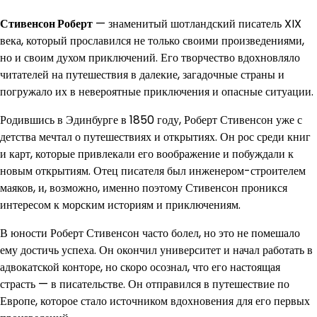
Стивенсон Роберт
— знаменитый шотландский писатель XIX
века, который прославился не только своими произведениями,
но и своим духом приключений. Его творчество вдохновляло
читателей на путешествия в далекие, загадочные страны и
погружало их в невероятные приключения и опасные ситуации.
Родившись в Эдинбурге в 1850 году, Роберт Стивенсон уже с
детства мечтал о путешествиях и открытиях. Он рос среди книг
и карт, которые привлекали его воображение и побуждали к
новым открытиям. Отец писателя был инженером-строителем
маяков, и, возможно, именно поэтому Стивенсон проникся
интересом к морским историям и приключениям.
В юности Роберт Стивенсон часто болел, но это не помешало
ему достичь успеха. Он окончил университет и начал работать в
адвокатской конторе, но скоро осознал, что его настоящая
страсть — в писательстве. Он отправился в путешествие по
Европе, которое стало источником вдохновения для его первых