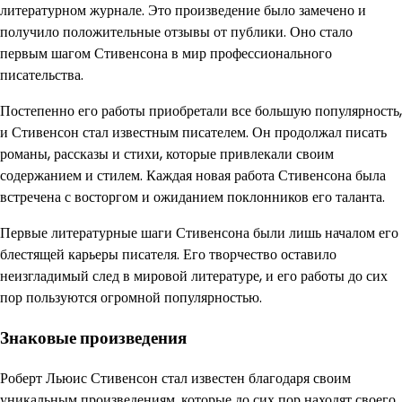
литературном журнале. Это произведение было замечено и
получило положительные отзывы от публики. Оно стало
первым шагом Стивенсона в мир профессионального
писательства.
Постепенно его работы приобретали все большую популярность,
и Стивенсон стал известным писателем. Он продолжал писать
романы, рассказы и стихи, которые привлекали своим
содержанием и стилем. Каждая новая работа Стивенсона была
встречена с восторгом и ожиданием поклонников его таланта.
Первые литературные шаги Стивенсона были лишь началом его
блестящей карьеры писателя. Его творчество оставило
неизгладимый след в мировой литературе, и его работы до сих
пор пользуются огромной популярностью.
Знаковые произведения
Роберт Льюис Стивенсон стал известен благодаря своим
уникальным произведениям, которые до сих пор находят своего