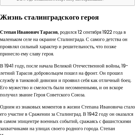
Жизнь сталинградского героя
Степан Иванович Тарасов
, родился 12 сентября 1922 года в
маленьком селе на окраине Сталинграда. С самого детства он
проявлял сильный характер и решительность, что позже
принесло ему славу героя.
В 1941 году, после начала Великой Отечественной войны, 19-
летний Тарасов добровольцем пошел на фронт. Он прошел
службу в танковой дивизии и проявил себя как отличный боец.
Его мужество и смелость были несомненными, и он вскоре
получил звание Героя Советского Союза.
Одним из знаковых моментов в жизни Степана Ивановича стало
его участие в Сражении за Сталинград. В 1942 году он оказался
в самом эпицентре военных событий, сражаясь с фашистскими
захватчиками на улицах своего родного города. Степан