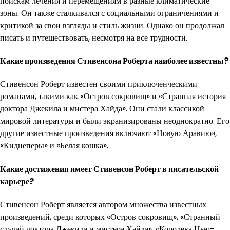
поискам лечения и перемещениям в разные климатические
зоны. Он также сталкивался с социальными ограничениями и
критикой за свои взгляды и стиль жизни. Однако он продолжал
писать и путешествовать, несмотря на все трудности.
Какие произведения Стивенсона Роберта наиболее известны?
Стивенсон Роберт известен своими приключенческими
романами, такими как «Остров сокровищ» и «Странная история
доктора Джекила и мистера Хайда». Они стали классикой
мировой литературы и были экранизированы неоднократно. Его
другие известные произведения включают «Новую Аравию»,
«Киднеперы» и «Белая кошка».
Какие достижения имеет Стивенсон Роберт в писательской
карьере?
Стивенсон Роберт является автором множества известных
произведений, среди которых «Остров сокровищ», «Странный
случай доктора Джекила и мистера Хайда», «Королева Нью-