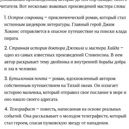
читателя. Вот несколько знаковых произведений мастера слова:
Остров сокровищ
– приключенческий роман, который стал
истинным шедевром литературы. Главный герой Джим
Хокинс отправляется в опасное путешествие на поиски клада
пирата.
Странная история доктора Джекила и мистера Хайда
–
одно из самых известных произведений Стивенсона. В нем
автор раскрывает тему двойника и внутренней борьбы добра
и зла в человеке.
Бутылочная почта
– роман, вдохновленный автором
собственным путешествием на Тихий океан. Он излагает
историю мальчика, который отправил свое послание в море и
оно нашло своего адресата.
Телеграфист
– повесть, написанная на основе реальных
событий. Она рассказывает о молодом телеграфисте, который
стал героем, спасая пулковскую звезду от нападения.