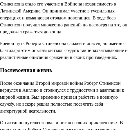
Стивенсона стало его участие в Войне за независимость в
Латинской Америке. Он принимал участие в гуерильных
операциях и командовал отрядом повстанцев. В ходе боев
Стивенсон получил множество ранений, но несмотря на это, он
продолжал сражаться до конца.
Боевой путь Роберта Стивенсона сложен и опасен, но именно
благодаря этим опытам он смог создать такие захватывающие и
реалистичные описания сражений в своих произведениях.
Послевоенная жизнь
После окончания Второй мировой войны Роберт Стивенсон
вернулся в Англию и столкнулся с трудностями в адаптации к
мирной жизни. Был временно призван работать в военную
службу, но вскоре решил полностью посвятить себя
литературной деятельности.
Он активно путешествовал и писал о своих приключениях. В
своих книгах Роберт Стивенсон рассказывал о различных