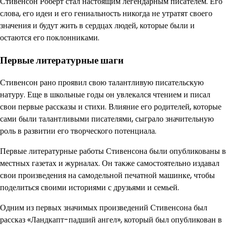
Стивенсон Роберт стал настоящим легендарным писателем. Его
слова, его идеи и его гениальность никогда не утратят своего
значения и будут жить в сердцах людей, которые были и
остаются его поклонниками.
Первые литературные шаги
Стивенсон рано проявил свою талантливую писательскую
натуру. Еще в школьные годы он увлекался чтением и писал
свои первые рассказы и стихи. Влияние его родителей, которые
сами были талантливыми писателями, сыграло значительную
роль в развитии его творческого потенциала.
Первые литературные работы Стивенсона были опубликованы в
местных газетах и журналах. Он также самостоятельно издавал
свои произведения на самодельной печатной машинке, чтобы
поделиться своими историями с друзьями и семьей.
Одним из первых значимых произведений Стивенсона был
рассказ «Ландкапт-падший ангел», который был опубликован в