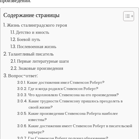
произведений.
Содержание страницы
Жизнь сталинградского героя
Детство и юность
Боевой путь
Послевоенная жизнь
Талантливый писатель
Первые литературные шаги
Знаковые произведения
Вопрос-ответ:
Какие достижения имел Стивенсон Роберт?
Где и когда родился Стивенсон Роберт?
Что вдохновляло Стивенсона на его произведения?
Какие трудности Стивенсону пришлось преодолеть в
своей жизни?
Какие произведения Стивенсона Роберта наиболее
известны?
Какие достижения имеет Стивенсон Роберт в писательской
карьере?
Где Стивенсон Роберт получил образование?