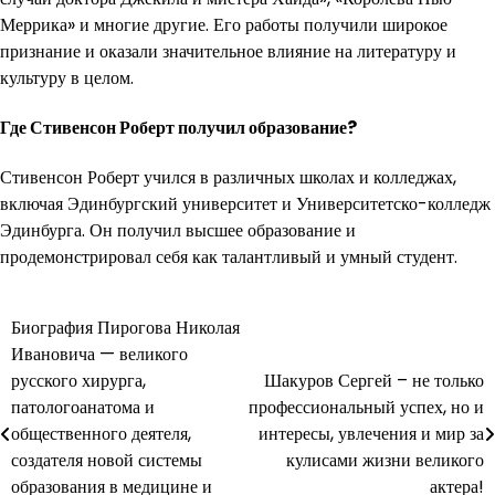
Меррика» и многие другие. Его работы получили широкое
признание и оказали значительное влияние на литературу и
культуру в целом.
Где Стивенсон Роберт получил образование?
Стивенсон Роберт учился в различных школах и колледжах,
включая Эдинбургский университет и Университетско-колледж
Эдинбурга. Он получил высшее образование и
продемонстрировал себя как талантливый и умный студент.
Навигация
Биография Пирогова Николая
Ивановича — великого
по
русского хирурга,
Шакуров Сергей – не только
записям
патологоанатома и
профессиональный успех, но и
общественного деятеля,
интересы, увлечения и мир за
создателя новой системы
кулисами жизни великого
образования в медицине и
актера!