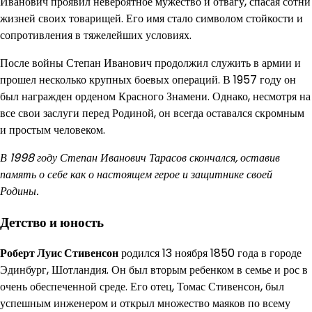
Иванович проявил невероятное мужество и отвагу, спасая сотни
жизней своих товарищей. Его имя стало символом стойкости и
сопротивления в тяжелейших условиях.
После войны Степан Иванович продолжил служить в армии и
прошел несколько крупных боевых операций. В 1957 году он
был награжден орденом Красного Знамени. Однако, несмотря на
все свои заслуги перед Родиной, он всегда оставался скромным
и простым человеком.
В 1998 году Степан Иванович Тарасов скончался, оставив
память о себе как о настоящем герое и защитнике своей
Родины.
Детство и юность
Роберт Луис Стивенсон
родился 13 ноября 1850 года в городе
Эдинбург, Шотландия. Он был вторым ребенком в семье и рос в
очень обеспеченной среде. Его отец, Томас Стивенсон, был
успешным инженером и открыл множество маяков по всему