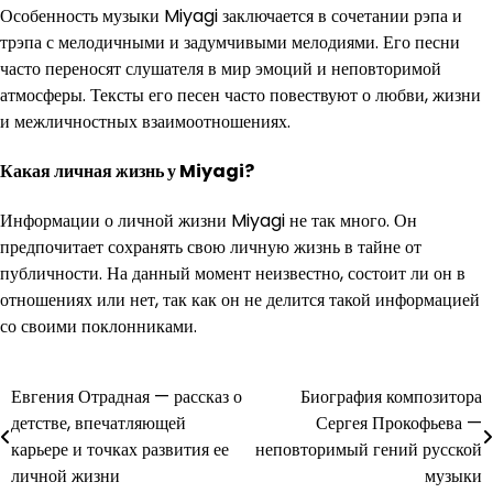
Особенность музыки Miyagi заключается в сочетании рэпа и
трэпа с мелодичными и задумчивыми мелодиями. Его песни
часто переносят слушателя в мир эмоций и неповторимой
атмосферы. Тексты его песен часто повествуют о любви, жизни
и межличностных взаимоотношениях.
Какая личная жизнь у Miyagi?
Информации о личной жизни Miyagi не так много. Он
предпочитает сохранять свою личную жизнь в тайне от
публичности. На данный момент неизвестно, состоит ли он в
отношениях или нет, так как он не делится такой информацией
со своими поклонниками.
Навигация
Евгения Отрадная — рассказ о
Биография композитора
детстве, впечатляющей
Сергея Прокофьева —
по
карьере и точках развития ее
неповторимый гений русской
записям
личной жизни
музыки