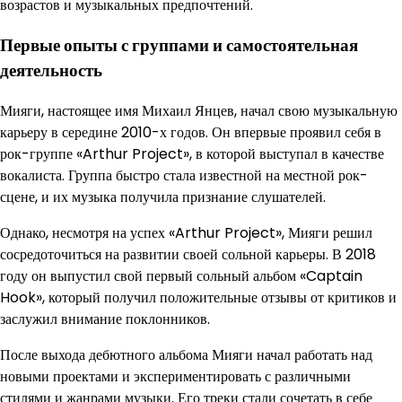
возрастов и музыкальных предпочтений.
Первые опыты с группами и самостоятельная
деятельность
Мияги, настоящее имя Михаил Янцев, начал свою музыкальную
карьеру в середине 2010-х годов. Он впервые проявил себя в
рок-группе «Arthur Project», в которой выступал в качестве
вокалиста. Группа быстро стала известной на местной рок-
сцене, и их музыка получила признание слушателей.
Однако, несмотря на успех «Arthur Project», Мияги решил
сосредоточиться на развитии своей сольной карьеры. В 2018
году он выпустил свой первый сольный альбом «Captain
Hook», который получил положительные отзывы от критиков и
заслужил внимание поклонников.
После выхода дебютного альбома Мияги начал работать над
новыми проектами и экспериментировать с различными
стилями и жанрами музыки. Его треки стали сочетать в себе