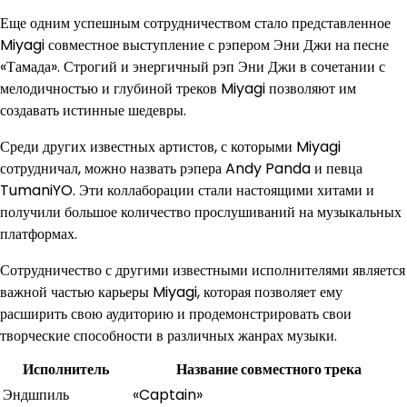
Еще одним успешным сотрудничеством стало представленное
Miyagi совместное выступление с рэпером Эни Джи на песне
«Тамада». Строгий и энергичный рэп Эни Джи в сочетании с
мелодичностью и глубиной треков Miyagi позволяют им
создавать истинные шедевры.
Среди других известных артистов, с которыми Miyagi
сотрудничал, можно назвать рэпера Andy Panda и певца
TumaniYO. Эти коллаборации стали настоящими хитами и
получили большое количество прослушиваний на музыкальных
платформах.
Сотрудничество с другими известными исполнителями является
важной частью карьеры Miyagi, которая позволяет ему
расширить свою аудиторию и продемонстрировать свои
творческие способности в различных жанрах музыки.
Исполнитель
Название совместного трека
Эндшпиль
«Captain»