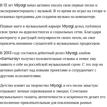
В 13 лет Мiyagi начал активно писать свои первые песни и
экспериментировать с музыкой. В то время он играл на гитаре и
осваивал программы для создания музыки на компьютере.
Первые шаги в музыкальной карьере Мiyagi делал, публикуя
свои треки на аудиохостингах и социальных сетях. Благодаря
интернету и растущей популярности своих песен, он смог
привлечь внимание слушателей и музыкальных продюсеров.
В 2013 году состоялся дебютный релиз Мiyagi, альбом
«Samuray» получил положительные отзывы и помог ему
заявить о себе на российской музыкальной сцене. С тех пор он
активно работает над новыми проектами и сотрудничает с
другими исполнителями.
Детство влияет на творчество Мiyagi, и его песни зачастую
отражают личные переживания и эмоции. Сочетание
музыкального таланта, автентичности и искренности делает его
исполнение привлекательным для поклонников разных