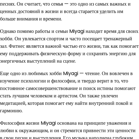
песнях. Он считает, что семья — это одно из самых важных и
ценных достояний в жизни и всегда старается уделить им
больше внимания и времени.
Однако помимо работы и семьи Miyagi находит время для своих
хобби. Он увлекается спортом и часто посещает тренажерный
зал. Фитнес является важной частью его жизни, так как помогает
ему поддерживать физическую форму и сохранять энергию для
энергичных выступлений на сцене.
Еще одно из любимых хобби Miyagi — чтение. Он вовлечен в
изучение психологии и философии, и твердо верит в то, что
постоянное самосовершенствование и поиск истины помогают
стать лучшим человеком и артистом. Он также увлечен
медитацией, которая помогает ему найти внутренний покой и
гармонию.
Философия жизни Miyagi основана на принципе уважения и
любви к окружающим, и он стремится привнести эти ценности
в свои песни и выступления. Его музыка наполнена глубоким