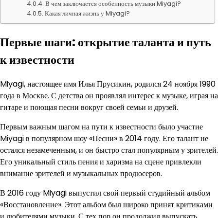
В чем заключается особенность музыки Miyagi?
Какая личная жизнь у Miyagi?
Первые шаги: открытие таланта и путь
к известности
Miyagi, настоящее имя Илья Прусикин, родился 24 ноября 1990
года в Москве. С детства он проявлял интерес к музыке, играя на
гитаре и поющая песни вокруг своей семьи и друзей.
Первым важным шагом на пути к известности было участие
Miyagi в популярном шоу «Песни» в 2014 году. Его талант не
остался незамеченным, и он быстро стал популярным у зрителей.
Его уникальный стиль пения и харизма на сцене привлекли
внимание зрителей и музыкальных продюсеров.
В 2016 году Miyagi выпустил свой первый студийный альбом
«Восстановление». Этот альбом был широко принят критиками
и любителями музыки. С тех пор он продолжил выпускать