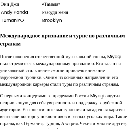
Эни Джи
«Тамада»
Andy Panda
Разбуди меня
TumaniYO
Brooklyn
Международное признание и турне по различным
странам
После покорения отечественной музыкальной сцены, Miyagi
стал стремиться к международному признанию. Его талант и
уникальный стиль пение смогли привлечь внимание
зарубежной публики. Одним из основных направлений его
международной карьеры стали туры по различным странам.
С первыми концертами за пределами России Miyagi ощутил
непривычную для себя уверенность и поддержку зарубежной
аудитории. Его энергичные выступления и загадочная харизма
вызывали восторг у поклонников в разных уголках мира. Такие
страны, как Германия, Турция, Австрия, Чехия и многие другие,