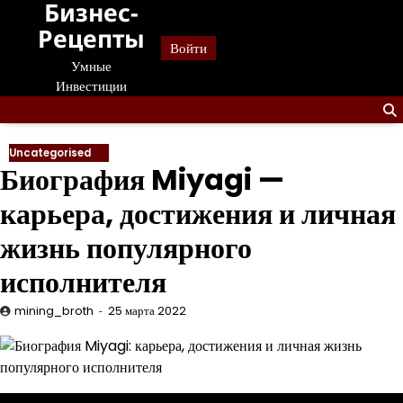
Бизнес-
Перейти
к
Рецепты
Войти
содержанию
Умные
Инвестиции
Uncategorised
Биография Miyagi —
карьера, достижения и личная
жизнь популярного
исполнителя
mining_broth
25 марта 2022