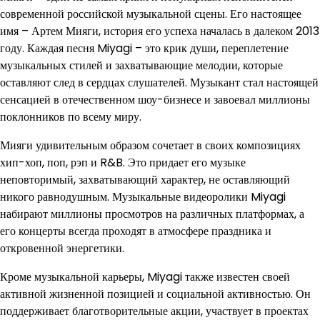
современной российской музыкальной сцены. Его настоящее
имя – Артем Мияги, история его успеха началась в далеком 2013
году. Каждая песня Miyagi – это крик души, переплетение
музыкальных стилей и захватывающие мелодии, которые
оставляют след в сердцах слушателей. Музыкант стал настоящей
сенсацией в отечественном шоу-бизнесе и завоевал миллионы
поклонников по всему миру.
Мияги удивительным образом сочетает в своих композициях
хип-хоп, поп, рэп и R&B. Это придает его музыке
неповторимый, захватывающий характер, не оставляющий
никого равнодушным. Музыкальные видеоролики Miyagi
набирают миллионы просмотров на различных платформах, а
его концерты всегда проходят в атмосфере праздника и
откровенной энергетики.
Кроме музыкальной карьеры, Miyagi также известен своей
активной жизненной позицией и социальной активностью. Он
поддерживает благотворительные акции, участвует в проектах