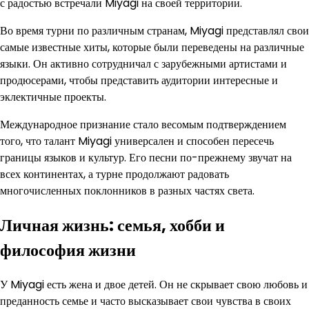
с радостью встречали Miyagi на своей территории.
Во время турни по различным странам, Miyagi представлял свои
самые известные хиты, которые были переведены на различные
языки. Он активно сотрудничал с зарубежными артистами и
продюсерами, чтобы представить аудитории интересные и
эклектичные проекты.
Международное признание стало весомым подтверждением
того, что талант Miyagi универсален и способен пересечь
границы языков и культур. Его песни по-прежнему звучат на
всех континентах, а турне продолжают радовать
многочисленных поклонников в разных частях света.
Личная жизнь: семья, хобби и
философия жизни
У Miyagi есть жена и двое детей. Он не скрывает свою любовь и
преданность семье и часто высказывает свои чувства в своих