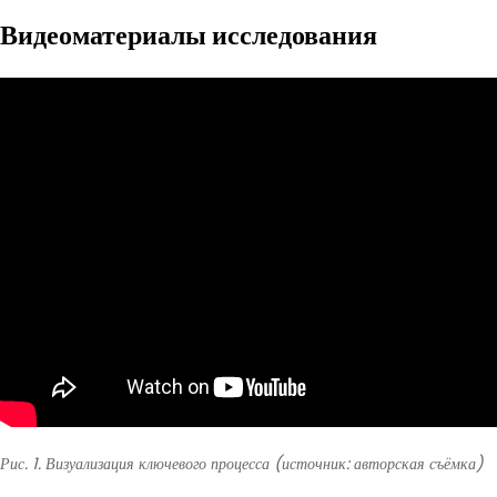
Видеоматериалы исследования
Рис. 1. Визуализация ключевого процесса (источник: авторская съёмка)