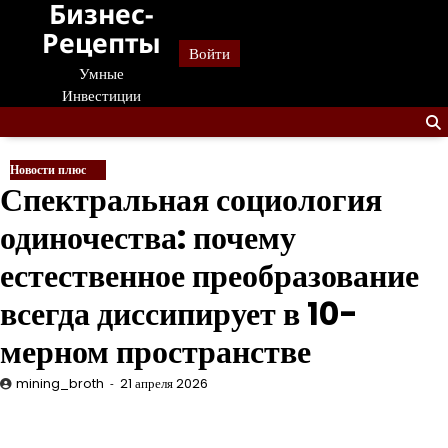
Бизнес-
Перейти
к
Рецепты
Войти
содержанию
Умные
Инвестиции
Новости плюс
Спектральная социология
одиночества: почему
естественное преобразование
всегда диссипирует в 10-
мерном пространстве
mining_broth
21 апреля 2026