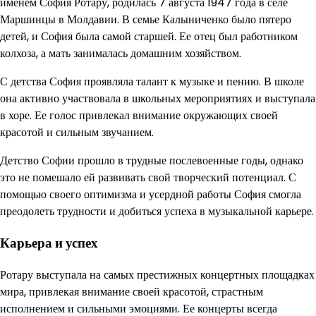
именем София Ротару, родилась 7 августа 1947 года в селе
Маршинцы в Молдавии. В семье Калыниченко было пятеро
детей, и София была самой старшей. Ее отец был работником
колхоза, а мать занималась домашним хозяйством.
С детства София проявляла талант к музыке и пению. В школе
она активно участвовала в школьных мероприятиях и выступала
в хоре. Ее голос привлекал внимание окружающих своей
красотой и сильным звучанием.
Детство Софии прошло в трудные послевоенные годы, однако
это не помешало ей развивать свой творческий потенциал. С
помощью своего оптимизма и усердной работы София смогла
преодолеть трудности и добиться успеха в музыкальной карьере.
Карьера и успех
Ротару выступала на самых престижных концертных площадках
мира, привлекая внимание своей красотой, страстным
исполнением и сильными эмоциями. Ее концерты всегда