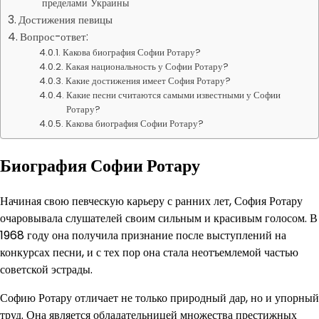
пределами Украины
Достижения певицы
Вопрос-ответ:
Какова биография Софии Ротару?
Какая национальность у Софии Ротару?
Какие достижения имеет София Ротару?
Какие песни считаются самыми известными у Софии
Ротару?
Какова биография Софии Ротару?
Биография Софии Ротару
Начиная свою певческую карьеру с ранних лет, София Ротару
очаровывала слушателей своим сильным и красивым голосом. В
1968 году она получила признание после выступлений на
конкурсах песни, и с тех пор она стала неотъемлемой частью
советской эстрады.
Софию Ротару отличает не только природный дар, но и упорный
труд. Она является обладательницей множества престижных