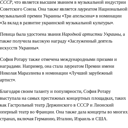
СССР
, что является высшим званием в музыкальной индустрии
Советского Союза. Она также является лауреатом Национальной
музыкальной премии Украины «Три апельсина» в номинации
«За вклад в развитие украинской музыкальной культуры».
Певица была удостоена звания
Народной артистки Украины
, а
также получила высокую награду «Заслуженный деятель
искусств Украины».
София Ротару также отмечена международными призами и
наградами. Например, она стала лауреатом Премии имени
Николая Маразлиева в номинации «Лучший зарубежный
артист».
Благодаря своим таланту и популярности, София Ротару
выступала на самых престижных концертных площадках, таких
как Гастрольный театр Держинского в СССР и Лионский
оперный театр во Франции. Она также дала концерты во многих
странах, включая Германию, Италию, Израиль и США.