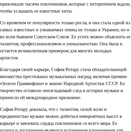
привлекали тысячи поклонников, которые с нетерпением ждали,
чтобы услышать ее известные хиты.
Со временем ее популярность только росла, и она стала одной из
самых известных и узнаваемых певиц не только в Украине, но и
во всем бывшем Советском Союзе. Ее успех можно объяснить ее
талантом, профессионализмом и уникальностью. Она была и
остается великолепным примером для многих молодых
артистов.
Благодаря своей карьере, София Ротару стала обладательницей
множества престижных музыкальных наград, включая премию
«Золото Граммофона» и звание Народной Артистки СССР. Ее
творчество оставило неизгладимый след в истории музыки и
принесло ей международное признание.
София Ротару доказала, что с талантом, силой воли и
преданностью музыке можно добиться невероятных высот в
карьере и завоевать сердца поклонников со всего мира. Ее
успехи и достижения являются источником вдохновения для