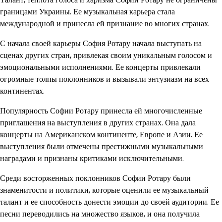
границами Украины. Ее музыкальная карьера стала
международной и принесла ей признание во многих странах.
С начала своей карьеры София Ротару начала выступать на
сценах других стран, привлекая своим уникальным голосом и
эмоциональными исполнениями. Ее концерты привлекали
огромные толпы поклонников и вызывали энтузиазм на всех
континентах.
Популярность Софии Ротару принесла ей многочисленные
приглашения на выступления в других странах. Она дала
концерты на Американском континенте, Европе и Азии. Ее
выступления были отмечены престижными музыкальными
наградами и признаны критиками исключительными.
Среди восторженных поклонников Софии Ротару были
знаменитости и политики, которые оценили ее музыкальный
талант и ее способность донести эмоции до своей аудитории. Ее
песни переводились на множество языков, и она получила