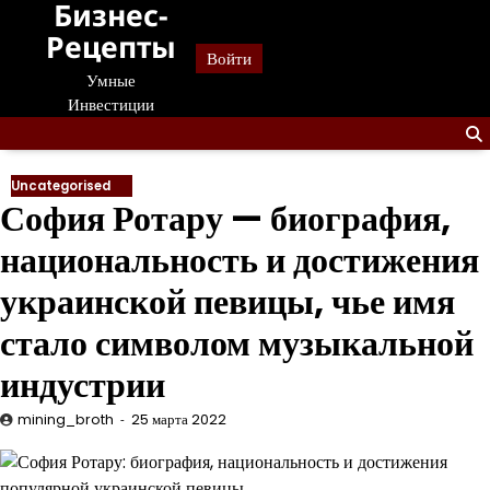
Бизнес-
Перейти
к
Рецепты
Войти
содержанию
Умные
Инвестиции
Uncategorised
София Ротару — биография,
национальность и достижения
украинской певицы, чье имя
стало символом музыкальной
индустрии
mining_broth
25 марта 2022