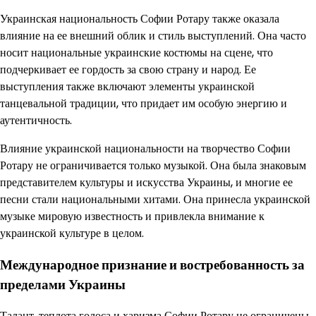
Украинская национальность Софии Ротару также оказала
влияние на ее внешний облик и стиль выступлений. Она часто
носит национальные украинские костюмы на сцене, что
подчеркивает ее гордость за свою страну и народ. Ее
выступления также включают элементы украинской
танцевальной традиции, что придает им особую энергию и
аутентичность.
Влияние украинской национальности на творчество Софии
Ротару не ограничивается только музыкой. Она была знаковым
представителем культуры и искусства Украины, и многие ее
песни стали национальными хитами. Она принесла украинской
музыке мировую известность и привлекла внимание к
украинской культуре в целом.
Международное признание и востребованность за
пределами Украины
Талант, теплота голоса и харизма Софии Ротару не ограничены