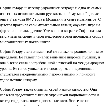
София Ротару — легенда украинской эстрады и одна из самых
известных исполнительниц русскоязычной музыки. Родилась
она в 7 августа 1947 года в Молдавии, в семье музыкантов. С
детства проявила свой музыкальный талант, обучаясь игре на
фортепиано и аккордеоне. Уже в юном возрасте София начала
выступать на сцене и через некоторое время проникла в сердца
многочисленных поклонников.
София Ротару стала знаменитой не только на родине, но и за ее
пределами. Ее талант привлек внимание широкой публики, и
она быстро стала востребованной артисткой на международном
уровне. Ее голос уникален и неповторим, он переполняет
слушателей эмоциональными переживаниями и приносит
удовольствие каждому.
София Ротару также славится своей национальностью. Она
является представительницей украинской национальности и
всегда гордилась своим происхождением. Все ее песни