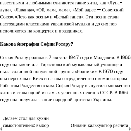
известными и любимыми считаются такие хиты, как «Луна-
луна», «Лаванда», «Ой, мама, мама», «Мой адрес — Советский
Союз», «Лето как осень» и «Белый танец». Эти песни стали
настоящими классиками украинской музыки и до сих пор
исполняются на концертах и праздниках.
Какова биография Софии Ротару?
София Ротару родилась 7 августа 1947 года в Молдавии. В 1966
году она закончила Тираспольский музыкальный училище и
стала солисткой популярной группы «Родники». В 1970 году
она переехала в Киев и начала сотрудничество с композитором
Робертом Рождественским. София Ротару выпустила множество
хитов и стала одной из самых успешных певиц в СССР. В 1996
году она получила звание народной артистки Украины.
Навигация
Делаем стол для кухни
самостоятельно: выбор
Онлайн калькулятор расчета
по