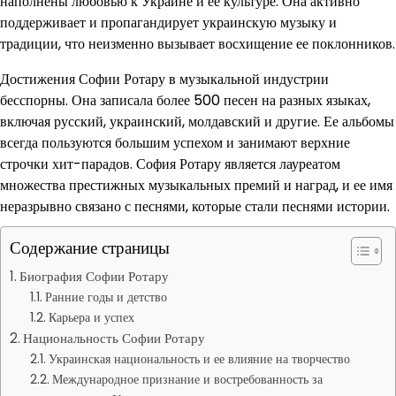
наполнены любовью к Украине и ее культуре. Она активно
поддерживает и пропагандирует украинскую музыку и
традиции, что неизменно вызывает восхищение ее поклонников.
Достижения Софии Ротару в музыкальной индустрии
бесспорны. Она записала более 500 песен на разных языках,
включая русский, украинский, молдавский и другие. Ее альбомы
всегда пользуются большим успехом и занимают верхние
строчки хит-парадов. София Ротару является лауреатом
множества престижных музыкальных премий и наград, и ее имя
неразрывно связано с песнями, которые стали песнями истории.
Содержание страницы
Биография Софии Ротару
Ранние годы и детство
Карьера и успех
Национальность Софии Ротару
Украинская национальность и ее влияние на творчество
Международное признание и востребованность за