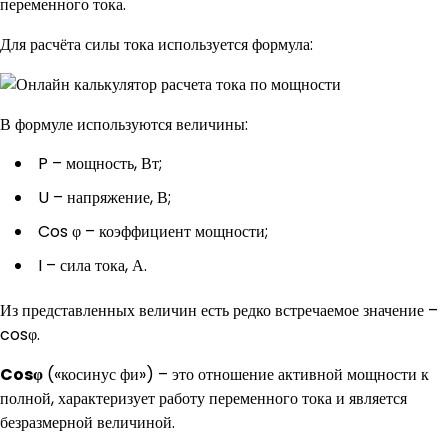
переменного тока.
Для расчёта силы тока используется формула:
В формуле используются величины:
P – мощность, Вт;
U – напряжение, В;
Cos φ – коэффициент мощности;
I – сила тока, А.
Из представленных величин есть редко встречаемое значение –
cosφ.
Cosφ
(«косинус фи») – это отношение активной мощности к
полной, характеризует работу переменного тока и является
безразмерной величиной.