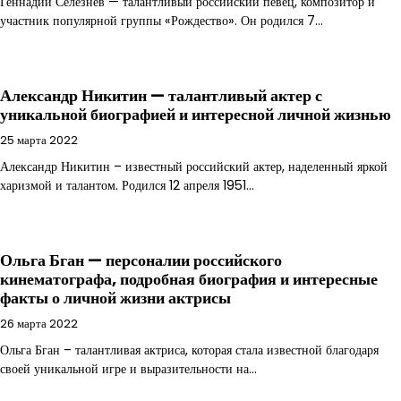
Геннадий Селезнев — талантливый российский певец, композитор и
участник популярной группы «Рождество». Он родился 7…
Александр Никитин — талантливый актер с
уникальной биографией и интересной личной жизнью
25 марта 2022
Александр Никитин – известный российский актер, наделенный яркой
харизмой и талантом. Родился 12 апреля 1951…
Ольга Бган — персоналии российского
кинематографа, подробная биография и интересные
факты о личной жизни актрисы
26 марта 2022
Ольга Бган – талантливая актриса, которая стала известной благодаря
своей уникальной игре и выразительности на…