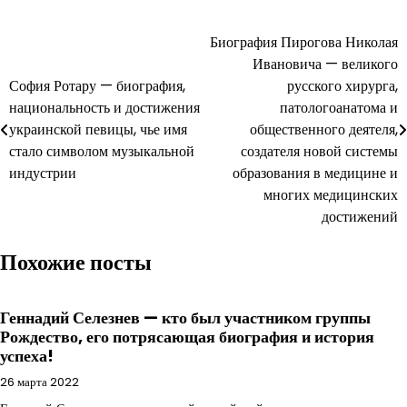
Навигация
Биография Пирогова Николая
Ивановича — великого
по
София Ротару — биография,
русского хирурга,
записям
национальность и достижения
патологоанатома и
украинской певицы, чье имя
общественного деятеля,
стало символом музыкальной
создателя новой системы
индустрии
образования в медицине и
многих медицинских
достижений
Похожие посты
Геннадий Селезнев — кто был участником группы
Рождество, его потрясающая биография и история
успеха!
26 марта 2022