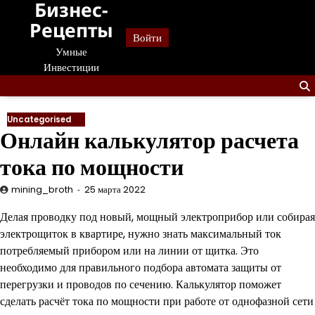
Бизнес-
Перейти
к
Рецепты
Войти
содержанию
Умные
Инвестиции
Uncategorised
Онлайн калькулятор расчета
тока по мощности
mining_broth
25 марта 2022
Делая проводку под новый, мощный электроприбор или собирая
электрощиток в квартире, нужно знать максимальный ток
потребляемый прибором или на линии от щитка. Это
необходимо для правильного подбора автомата защиты от
перегрузки и проводов по сечению. Калькулятор поможет
сделать расчёт тока по мощности при работе от однофазной сети