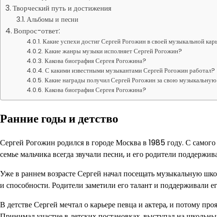
Творческий путь и достижения
Альбомы и песни
Вопрос-ответ:
Какие успехи достиг Сергей Рогожин в своей музыкальной кар
Какие жанры музыки исполняет Сергей Рогожин?
Какова биография Сергея Рогожина?
С какими известными музыкантами Сергей Рогожин работал?
Какие награды получил Сергей Рогожин за свою музыкальную
Какова биография Сергея Рогожина?
Ранние годы и детство
Сергей Рогожин родился в городе Москва в 1985 году. С самого
семье мальчика всегда звучали песни, и его родители поддержив
Уже в раннем возрасте Сергей начал посещать музыкальную школ
и способности. Родители заметили его талант и поддерживали ег
В детстве Сергей мечтал о карьере певца и актера, и потому проя
Принимал участие в детских постановках, выступал на школьны