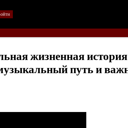
ойти
льная жизненная история
 музыкальный путь и важ