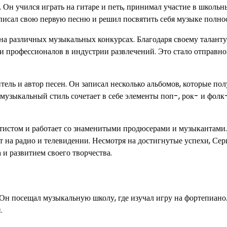
 Он учился играть на гитаре и петь, принимал участие в школьн
аписал свою первую песню и решил посвятить себя музыке полно
на различных музыкальных конкурсах. Благодаря своему таланту
 профессионалов в индустрии развлечений. Это стало отправно
ель и автор песен. Он записал несколько альбомов, которые по
узыкальный стиль сочетает в себе элементы поп-, рок- и фолк
тистом и работает со знаменитыми продюсерами и музыкантами
ат на радио и телевидении. Несмотря на достигнутые успехи, Сер
 и развитием своего творчества.
 Он посещал музыкальную школу, где изучал игру на фортепиано
.