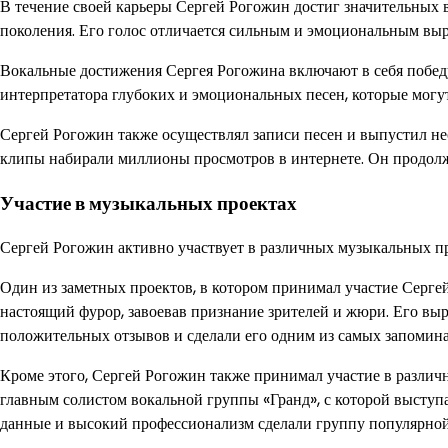
В течение своей карьеры Сергей Рогожин достиг значительных 
поколения. Его голос отличается сильным и эмоциональным выр
Вокальные достижения Сергея Рогожина включают в себя побед
интерпретатора глубоких и эмоциональных песен, которые могут
Сергей Рогожин также осуществлял записи песен и выпустил нес
клипы набирали миллионы просмотров в интернете. Он продолж
Участие в музыкальных проектах
Сергей Рогожин активно участвует в различных музыкальных пр
Один из заметных проектов, в котором принимал участие Сергей
настоящий фурор, завоевав признание зрителей и жюри. Его вы
положительных отзывов и сделали его одним из самых запомин
Кроме этого, Сергей Рогожин также принимал участие в различ
главным солистом вокальной группы «Гранд», с которой выступ
данные и высокий профессионализм сделали группу популярно