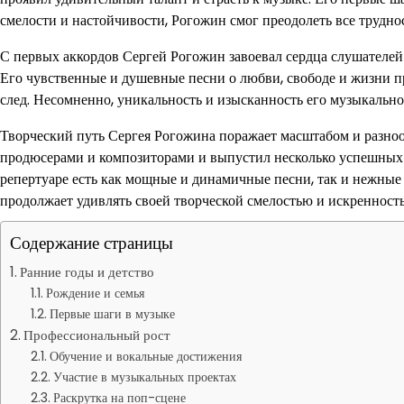
смелости и настойчивости, Рогожин смог преодолеть все трудно
С первых аккордов Сергей Рогожин завоевал сердца слушателе
Его чувственные и душевные песни о любви, свободе и жизни 
след. Несомненно, уникальность и изысканность его музыкально
Творческий путь Сергея Рогожина поражает масштабом и разно
продюсерами и композиторами и выпустил несколько успешных а
репертуаре есть как мощные и динамичные песни, так и нежны
продолжает удивлять своей творческой смелостью и искренность
Содержание страницы
Ранние годы и детство
Рождение и семья
Первые шаги в музыке
Профессиональный рост
Обучение и вокальные достижения
Участие в музыкальных проектах
Раскрутка на поп-сцене