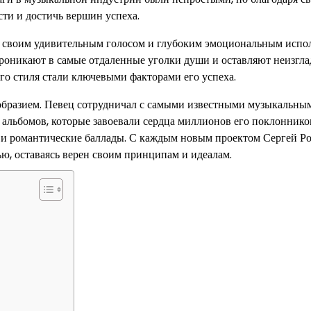
сти и достичь вершин успеха.
й своим удивительным голосом и глубоким эмоциональным испо
проникают в самые отдаленные уголки души и оставляют неизгл
го стиля стали ключевыми факторами его успеха.
образием. Певец сотрудничал с самыми известными музыкальны
льбомов, которые завоевали сердца миллионов его поклонников
е и романтические баллады. С каждым новым проектом Сергей Р
ю, оставаясь верен своим принципам и идеалам.