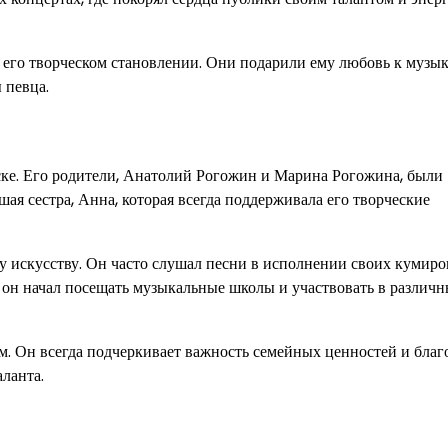
 его творческом становлении. Они подарили ему любовь к музык
 певца.
ске. Его родители, Анатолий Рогожин и Марина Рогожина, были
я сестра, Анна, которая всегда поддерживала его творческие
у искусству. Он часто слушал песни в исполнении своих кумиро
й он начал посещать музыкальные школы и участвовать в различ
. Он всегда подчеркивает важность семейных ценностей и благ
ланта.