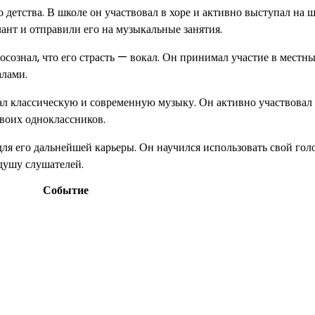
о детства. В школе он участвовал в хоре и активно выступал на
ант и отправили его на музыкальные занятия.
осознал, что его страсть — вокал. Он принимал участие в местн
алами.
ал классическую и современную музыку. Он активно участвовал
воих одноклассников.
 его дальнейшей карьеры. Он научился использовать свой голо
душу слушателей.
Событие