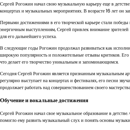
Сергей Рогожин начал свою музыкальную карьеру еще в детстве.
концертах и музыкальных мероприятиях. В возрасте 16 лет он з
Первыми достижениями в его творческой карьере стали победы 
энергичным выступлениям, Сергей привлек внимание зрителей и
для его дальнейшего успеха.
В следующие годы Рогожин продолжал развиваться как исполнит
широкую популярность и положительные отзывы критиков. Его м
что делает его творчество уникальным и запоминающимся.
Сегодня Сергей Рогожин является признанным музыкальным ар
регулярно выступает на концертах и фестивалях, его песни звуч
продолжает работать над совершенствованием своего мастерства
Обучение и вокальные достижения
Сергей Рогожин начал свое музыкальное образование в детстве.
помогло ему развить музыкальный слух и понять основы музыки