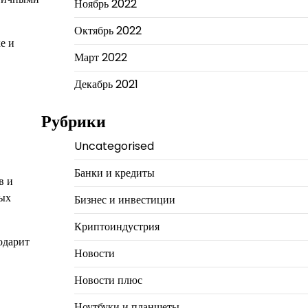
Ноябрь 2022
Октябрь 2022
е и
Март 2022
Декабрь 2021
Рубрики
Uncategorised
Банки и кредиты
в и
ных
Бизнес и инвестиции
Криптоиндустрия
одарит
Новости
Новости плюс
Ноутбуки и планшеты