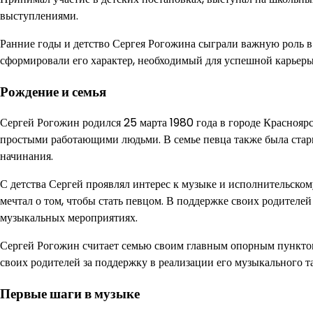
выступлениями.
Ранние годы и детство Сергея Рогожина сыграли важную роль в
сформировали его характер, необходимый для успешной карьеры
Рождение и семья
Сергей Рогожин родился 25 марта 1980 года в городе Краснояр
простыми работающими людьми. В семье певца также была старша
начинания.
С детства Сергей проявлял интерес к музыке и исполнительском
мечтал о том, чтобы стать певцом. В поддержке своих родителе
музыкальных мероприятиях.
Сергей Рогожин считает семью своим главным опорным пунктом
своих родителей за поддержку в реализации его музыкального та
Первые шаги в музыке