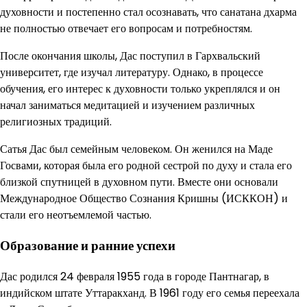
духовности и постепенно стал осознавать, что санатана дхарма
не полностью отвечает его вопросам и потребностям.
После окончания школы, Дас поступил в Гархвальский
университет, где изучал литературу. Однако, в процессе
обучения, его интерес к духовности только укреплялся и он
начал заниматься медитацией и изучением различных
религиозных традиций.
Сатья Дас был семейным человеком. Он женился на Маде
Госвами, которая была его родной сестрой по духу и стала его
близкой спутницей в духовном пути. Вместе они основали
Международное Общество Сознания Кришны (ИСККОН) и
стали его неотъемлемой частью.
Образование и ранние успехи
Дас родился 24 февраля 1955 года в городе Пантнагар, в
индийском штате Уттаракханд. В 1961 году его семья переехала