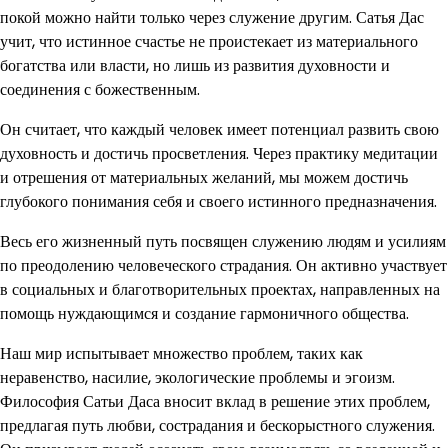
покой можно найти только через служение другим. Сатья Дас
учит, что истинное счастье не проистекает из материального
богатства или власти, но лишь из развития духовности и
соединения с божественным.
Он считает, что каждый человек имеет потенциал развить свою
духовность и достичь просветления. Через практику медитации
и отрешения от материальных желаний, мы можем достичь
глубокого понимания себя и своего истинного предназначения.
Весь его жизненный путь посвящен служению людям и усилиям
по преодолению человеческого страдания. Он активно участвует
в социальных и благотворительных проектах, направленных на
помощь нуждающимся и создание гармоничного общества.
Наш мир испытывает множество проблем, таких как
неравенство, насилие, экологические проблемы и эгоизм.
Философия Сатьи Даса вносит вклад в решение этих проблем,
предлагая путь любви, сострадания и бескорыстного служения.