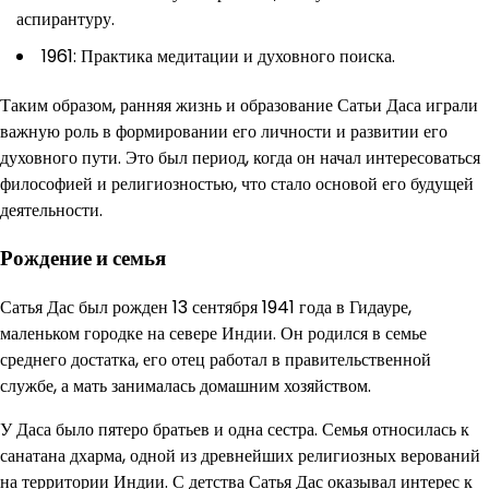
аспирантуру.
1961: Практика медитации и духовного поиска.
Таким образом, ранняя жизнь и образование Сатьи Даса играли
важную роль в формировании его личности и развитии его
духовного пути. Это был период, когда он начал интересоваться
философией и религиозностью, что стало основой его будущей
деятельности.
Рождение и семья
Сатья Дас был рожден 13 сентября 1941 года в Гидауре,
маленьком городке на севере Индии. Он родился в семье
среднего достатка, его отец работал в правительственной
службе, а мать занималась домашним хозяйством.
У Даса было пятеро братьев и одна сестра. Семья относилась к
санатана дхарма, одной из древнейших религиозных верований
на территории Индии. С детства Сатья Дас оказывал интерес к