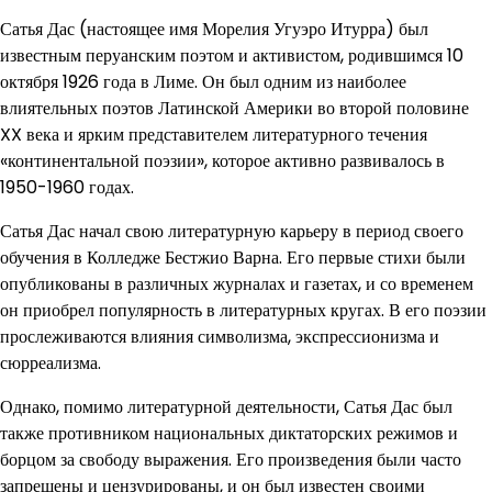
Сатья Дас (настоящее имя Морелия Угуэро Итурра) был
известным перуанским поэтом и активистом, родившимся 10
октября 1926 года в Лиме. Он был одним из наиболее
влиятельных поэтов Латинской Америки во второй половине
XX века и ярким представителем литературного течения
«континентальной поэзии», которое активно развивалось в
1950-1960 годах.
Сатья Дас начал свою литературную карьеру в период своего
обучения в Колледже Бестжио Варна. Его первые стихи были
опубликованы в различных журналах и газетах, и со временем
он приобрел популярность в литературных кругах. В его поэзии
прослеживаются влияния символизма, экспрессионизма и
сюрреализма.
Однако, помимо литературной деятельности, Сатья Дас был
также противником национальных диктаторских режимов и
борцом за свободу выражения. Его произведения были часто
запрещены и цензурированы, и он был известен своими