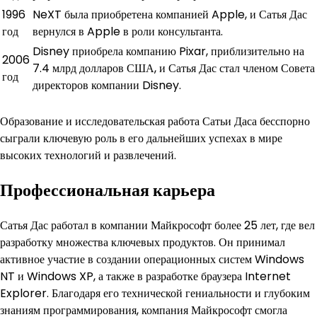
1996
NeXT была приобретена компанией Apple, и Сатья Дас
год
вернулся в Apple в роли консультанта.
Disney приобрела компанию Pixar, приблизительно на
2006
7.4 млрд долларов США, и Сатья Дас стал членом Совета
год
директоров компании Disney.
Образование и исследовательская работа Сатьи Даса бесспорно
сыграли ключевую роль в его дальнейших успехах в мире
высоких технологий и развлечений.
Профессиональная карьера
Сатья Дас работал в компании Майкрософт более 25 лет, где вел
разработку множества ключевых продуктов. Он принимал
активное участие в создании операционных систем Windows
NT и Windows XP, а также в разработке браузера Internet
Explorer. Благодаря его технической гениальности и глубоким
знаниям программирования, компания Майкрософт смогла