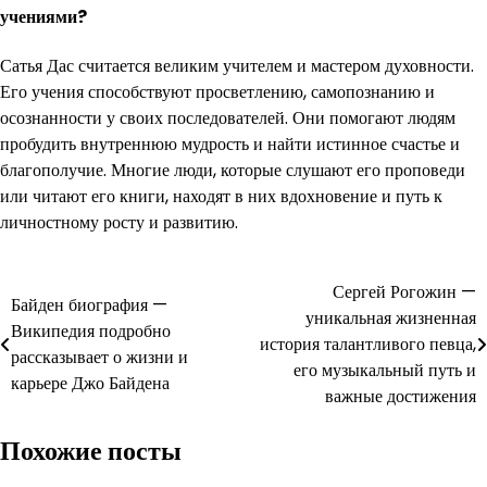
учениями?
Сатья Дас считается великим учителем и мастером духовности.
Его учения способствуют просветлению, самопознанию и
осознанности у своих последователей. Они помогают людям
пробудить внутреннюю мудрость и найти истинное счастье и
благополучие. Многие люди, которые слушают его проповеди
или читают его книги, находят в них вдохновение и путь к
личностному росту и развитию.
Навигация
Сергей Рогожин —
Байден биография —
уникальная жизненная
по
Википедия подробно
история талантливого певца,
рассказывает о жизни и
записям
его музыкальный путь и
карьере Джо Байдена
важные достижения
Похожие посты