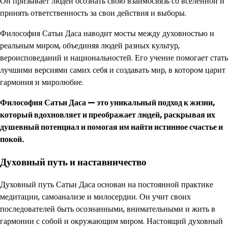
Он призывает людей осознать свою взаимосвязь со вселенной и
принять ответственность за свои действия и выборы.
Философия Сатьи Даса наводит мосты между духовностью и
реальным миром, объединяя людей разных культур,
вероисповеданий и национальностей. Его учение помогает стать
лучшими версиями самих себя и создавать мир, в котором царит
гармония и миролюбие.
Философия Сатьи Даса — это уникальный подход к жизни,
который вдохновляет и преображает людей, раскрывая их
душевный потенциал и помогая им найти истинное счастье и
покой.
Духовный путь и наставничество
Духовный путь Сатьи Даса основан на постоянной практике
медитации, самоанализе и милосердии. Он учит своих
последователей быть осознанными, внимательными и жить в
гармонии с собой и окружающим миром. Настоящий духовный