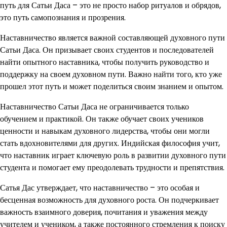
путь для Сатьи Даса – это не просто набор ритуалов и обрядов,
это путь самопознания и прозрения.
Наставничество является важной составляющей духовного пути
Сатьи Даса. Он призывает своих студентов и последователей
найти опытного наставника, чтобы получить руководство и
поддержку на своем духовном пути. Важно найти того, кто уже
прошел этот путь и может поделиться своим знанием и опытом.
Наставничество Сатьи Даса не ограничивается только
обучением и практикой. Он также обучает своих учеников
ценности и навыкам духовного лидерства, чтобы они могли
стать вдохновителями для других. Индийская философия учит,
что наставник играет ключевую роль в развитии духовного пути
студента и помогает ему преодолевать трудности и препятствия.
Сатья Дас утверждает, что наставничество – это особая и
бесценная возможность для духовного роста. Он подчеркивает
важность взаимного доверия, почитания и уважения между
учителем и учеником, а также постоянного стремления к поиску