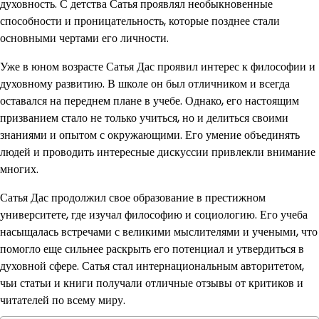
духовность. С детства Сатья проявлял необыкновенные
способности и проницательность, которые позднее стали
основными чертами его личности.
Уже в юном возрасте Сатья Дас проявил интерес к философии и
духовному развитию. В школе он был отличником и всегда
оставался на переднем плане в учебе. Однако, его настоящим
призванием стало не только учиться, но и делиться своими
знаниями и опытом с окружающими. Его умение объединять
людей и проводить интересные дискуссии привлекли внимание
многих.
Сатья Дас продолжил свое образование в престижном
университете, где изучал философию и социологию. Его учеба
насыщалась встречами с великими мыслителями и учеными, что
помогло еще сильнее раскрыть его потенциал и утвердиться в
духовной сфере. Сатья стал интернациональным авторитетом,
чьи статьи и книги получали отличные отзывы от критиков и
читателей по всему миру.