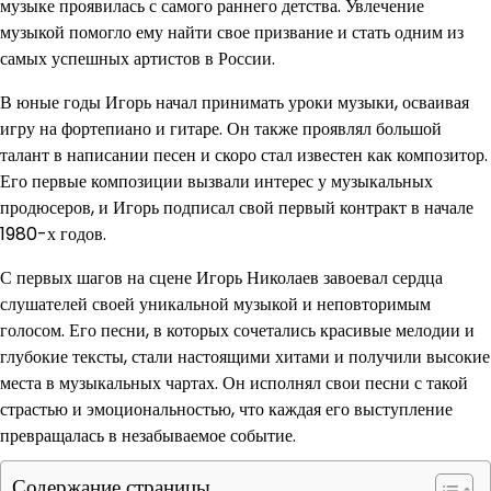
музыке проявилась с самого раннего детства. Увлечение
музыкой помогло ему найти свое призвание и стать одним из
самых успешных артистов в России.
В юные годы Игорь начал принимать уроки музыки, осваивая
игру на фортепиано и гитаре. Он также проявлял большой
талант в написании песен и скоро стал известен как композитор.
Его первые композиции вызвали интерес у музыкальных
продюсеров, и Игорь подписал свой первый контракт в начале
1980-х годов.
С первых шагов на сцене Игорь Николаев завоевал сердца
слушателей своей уникальной музыкой и неповторимым
голосом. Его песни, в которых сочетались красивые мелодии и
глубокие тексты, стали настоящими хитами и получили высокие
места в музыкальных чартах. Он исполнял свои песни с такой
страстью и эмоциональностью, что каждая его выступление
превращалась в незабываемое событие.
Содержание страницы