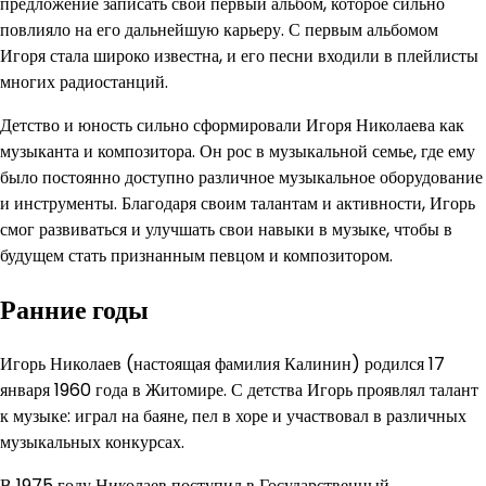
предложение записать свой первый альбом, которое сильно
повлияло на его дальнейшую карьеру. С первым альбомом
Игоря стала широко известна, и его песни входили в плейлисты
многих радиостанций.
Детство и юность сильно сформировали Игоря Николаева как
музыканта и композитора. Он рос в музыкальной семье, где ему
было постоянно доступно различное музыкальное оборудование
и инструменты. Благодаря своим талантам и активности, Игорь
смог развиваться и улучшать свои навыки в музыке, чтобы в
будущем стать признанным певцом и композитором.
Ранние годы
Игорь Николаев (настоящая фамилия Калинин) родился 17
января 1960 года в Житомире. С детства Игорь проявлял талант
к музыке: играл на баяне, пел в хоре и участвовал в различных
музыкальных конкурсах.
В 1975 году Николаев поступил в Государственный