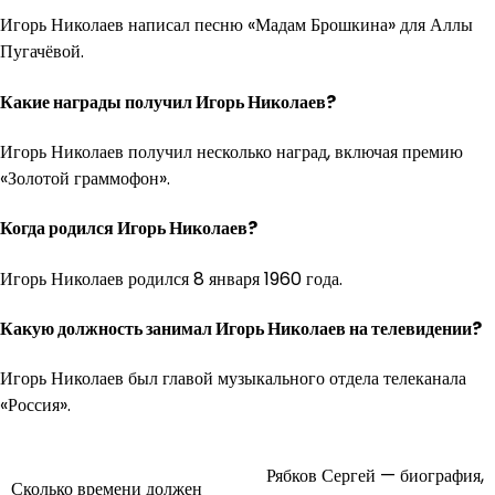
Игорь Николаев написал песню «Мадам Брошкина» для Аллы
Пугачёвой.
Какие награды получил Игорь Николаев?
Игорь Николаев получил несколько наград, включая премию
«Золотой граммофон».
Когда родился Игорь Николаев?
Игорь Николаев родился 8 января 1960 года.
Какую должность занимал Игорь Николаев на телевидении?
Игорь Николаев был главой музыкального отдела телеканала
«Россия».
Навигация
Рябков Сергей — биография,
Сколько времени должен