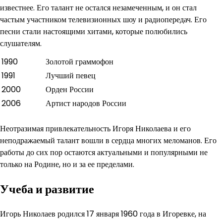
известнее. Его талант не остался незамеченным, и он стал
частым участником телевизионных шоу и радиопередач. Его
песни стали настоящими хитами, которые полюбились
слушателям.
1990
Золотой граммофон
1991
Лучший певец
2000
Орден России
2006
Артист народов России
Неотразимая привлекательность Игоря Николаева и его
неподражаемый талант вошли в сердца многих меломанов. Его
работы до сих пор остаются актуальными и популярными не
только на Родине, но и за ее пределами.
Учеба и развитие
Игорь Николаев родился 17 января 1960 года в Игоревке, на