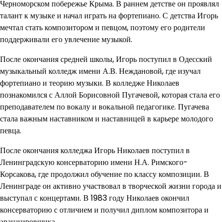
Черноморском побережье Крыма. В раннем детстве он проявлял
талант к музыке и начал играть на фортепиано. С детства Игорь
мечтал стать композитором и певцом, поэтому его родители
поддерживали его увлечение музыкой.
После окончания средней школы, Игорь поступил в Одесский
музыкальный колледж имени А.В. Неждановой, где изучал
фортепиано и теорию музыки. В колледже Николаев
познакомился с Аллой Борисовной Пугачевой, которая стала его
преподавателем по вокалу и вокальной педагогике. Пугачева
стала важным наставником и наставницей в карьере молодого
певца.
После окончания колледжа Игорь Николаев поступил в
Ленинградскую консерваторию имени Н.А. Римского-
Корсакова, где продолжил обучение по классу композиции. В
Ленинграде он активно участвовал в творческой жизни города и
выступал с концертами. В 1983 году Николаев окончил
консерваторию с отличием и получил диплом композитора и
аранжировщика.