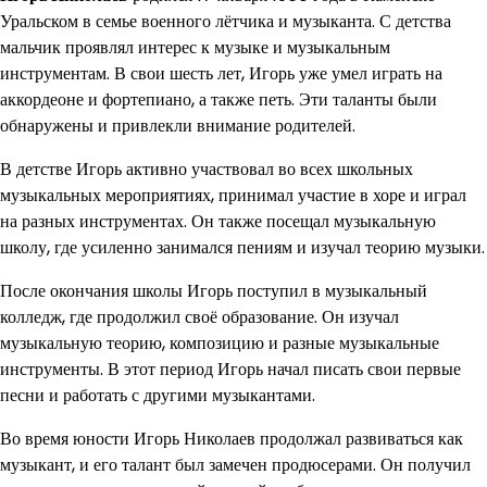
Уральском в семье военного лётчика и музыканта. С детства
мальчик проявлял интерес к музыке и музыкальным
инструментам. В свои шесть лет, Игорь уже умел играть на
аккордеоне и фортепиано, а также петь. Эти таланты были
обнаружены и привлекли внимание родителей.
В детстве Игорь активно участвовал во всех школьных
музыкальных мероприятиях, принимал участие в хоре и играл
на разных инструментах. Он также посещал музыкальную
школу, где усиленно занимался пениям и изучал теорию музыки.
После окончания школы Игорь поступил в музыкальный
колледж, где продолжил своё образование. Он изучал
музыкальную теорию, композицию и разные музыкальные
инструменты. В этот период Игорь начал писать свои первые
песни и работать с другими музыкантами.
Во время юности Игорь Николаев продолжал развиваться как
музыкант, и его талант был замечен продюсерами. Он получил