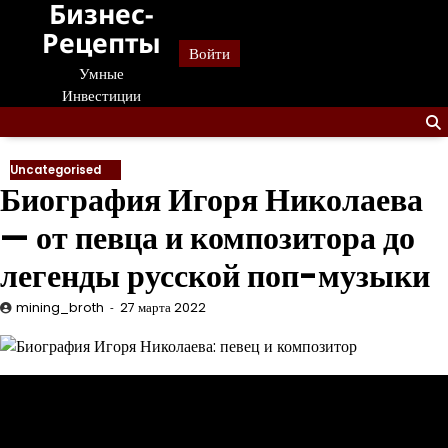
Бизнес-
Перейти
к
Рецепты
Войти
содержанию
Умные
Инвестиции
Uncategorised
Биография Игоря Николаева
— от певца и композитора до
легенды русской поп-музыки
mining_broth
27 марта 2022