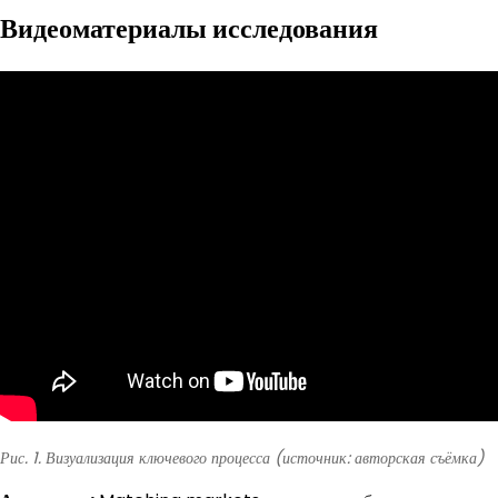
Видеоматериалы исследования
Рис. 1. Визуализация ключевого процесса (источник: авторская съёмка)