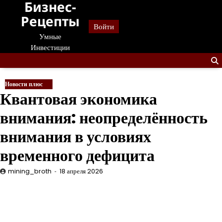
Бизнес-
Перейти
к
Рецепты
Войти
содержанию
Умные
Инвестиции
Новости плюс
Квантовая экономика
внимания: неопределённость
внимания в условиях
временного дефицита
mining_broth
18 апреля 2026