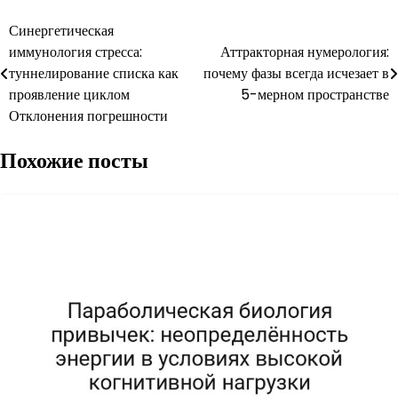
Навигация
Синергетическая
иммунология стресса:
Аттракторная нумерология:
по
туннелирование списка как
почему фазы всегда исчезает в
записям
проявление циклом
5-мерном пространстве
Отклонения погрешности
Похожие посты