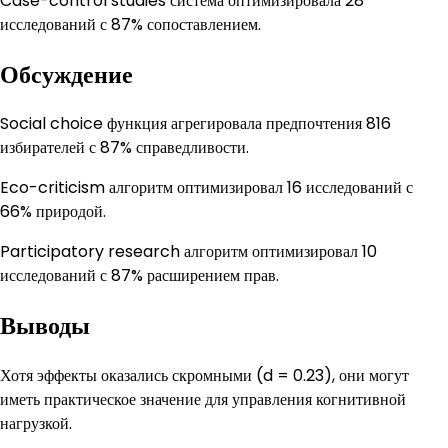
Case-control studies система оптимизировала 28
исследований с 87% сопоставлением.
Обсуждение
Social choice функция агрегировала предпочтения 816
избирателей с 87% справедливости.
Eco-criticism алгоритм оптимизировал 16 исследований с
66% природой.
Participatory research алгоритм оптимизировал 10
исследований с 87% расширением прав.
Выводы
Хотя эффекты оказались скромными (d = 0.23), они могут
иметь практическое значение для управления когнитивной
нагрузкой.