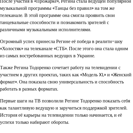
После участия в «Прожарке», Регина стала ведущей популярной
музыкальной программы «Танцы без правил» на том же
телеканале. В этой программе она смогла проявить свои
танцевальные способности и познакомить зрителей с
различными музыкальными исполнителями.
Огромный успех принесла Регине её победа в реалити-шоу
«Холостяк» на телеканале «СТБ». После этого она стала одним
из самых востребованных ведущих в Украине.
Также Регина Тодоренко сочетает работу на телевидении с
участием в других проектах, таких как «Модель XL» и «Женский
формат». Она показала свою универсальность и способность
работать в разных форматах.
Первые шаги на ТВ позволили Регине Тодоренко показать себя
как талантливую ведущую и заручиться поддержкой зрителей.
История её карьеры на телевидении только начинается, и её
успехи только набирают обороты.