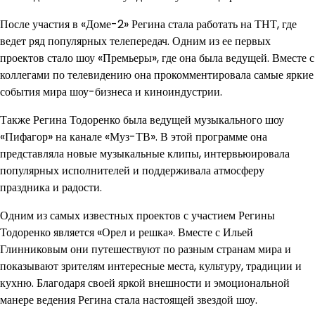
После участия в «Доме-2» Регина стала работать на ТНТ, где
ведет ряд популярных телепередач. Одним из ее первых
проектов стало шоу «Премьеры», где она была ведущей. Вместе с
коллегами по телевидению она прокомментировала самые яркие
события мира шоу-бизнеса и киноиндустрии.
Также Регина Тодоренко была ведущей музыкального шоу
«Пифагор» на канале «Муз-ТВ». В этой программе она
представляла новые музыкальные клипы, интервьюировала
популярных исполнителей и поддерживала атмосферу
праздника и радости.
Одним из самых известных проектов с участием Регины
Тодоренко является «Орел и решка». Вместе с Ильей
Глинниковым они путешествуют по разным странам мира и
показывают зрителям интересные места, культуру, традиции и
кухню. Благодаря своей яркой внешности и эмоциональной
манере ведения Регина стала настоящей звездой шоу.