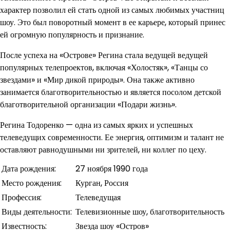
характер позволил ей стать одной из самых любимых участниц
шоу. Это был поворотный момент в ее карьере, который принес
ей огромную популярность и признание.
После успеха на «Острове» Регина стала ведущей ведущей
популярных телепроектов, включая «Холостяк», «Танцы со
звездами» и «Мир дикой природы». Она также активно
занимается благотворительностью и является посолом детской
благотворительной организации «Подари жизнь».
Регина Тодоренко — одна из самых ярких и успешных
телеведущих современности. Ее энергия, оптимизм и талант не
оставляют равнодушными ни зрителей, ни коллег по цеху.
Дата рождения:
27 ноября 1990 года
Место рождения:
Курган, Россия
Профессия:
Телеведущая
Виды деятельности:
Телевизионные шоу, благотворительность
Известность:
Звезда шоу «Остров»