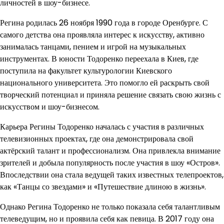
личностей в шоу-бизнесе.
Регина родилась 26 ноября 1990 года в городе Оренбурге. С
самого детства она проявляла интерес к искусству, активно
занималась танцами, пением и игрой на музыкальных
инструментах. В юности Тодоренко переехала в Киев, где
поступила на факультет культурологии Киевского
национального университета. Это помогло ей раскрыть свой
творческий потенциал и приняла решение связать свою жизнь с
искусством и шоу-бизнесом.
Карьера Регины Тодоренко началась с участия в различных
телевизионных проектах, где она демонстрировала свой
актёрский талант и профессионализм. Она привлекла внимание
зрителей и добыла популярность после участия в шоу «Остров».
Впоследствии она стала ведущей таких известных телепроектов,
как «Танцы со звездами» и «Путешествие длиною в жизнь».
Однако Регина Тодоренко не только показала себя талантливым
телеведущим, но и проявила себя как певица. В 2017 году она