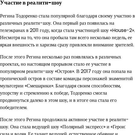
Участие в реалити-шоу
Регина Тодоренко стала популярной благодаря своему участию в
различных реалити-шоу. Она первый раз появилась на
телеэкранах в 2011 году, когда стала участницей шоу «House-2».
Несмотря на то, что она пробыла там всего несколько недель, ее
яркая внешность и харизма сразу привлекли внимание зрителей.
После этого Регина несколько раз появлялась в различных
проектах, но настоящим прорывом стало ее участие в
популярном реалити-шоу «Остров». В 2017 году она попала на
тропический остров в составе команды персонажей знаменитой
мультсерии «Смешарики». Благодаря своим способностям,
упорству и стремлению к победе, Тодоренко смогла
продвинуться далеко в этом шоу, и в итоге она стала его
победителем.
После этого Регина продолжила активное участие в реалити-
шоу. Она стала ведущей шоу «Полярный экспресс» и «Герои:
сила и воля». Ее талант ведущей, естественное обаяние и