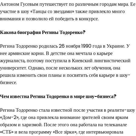
Антоном Гусевым путешествует по различным городам мира. Ее
участие в шоу «Танцы со звездами» также привлекло много
внимания и позволило ей победить в конкурсе.
Какова биография Регины Тодоренко?
Регина Тодоренко родилась 26 ноября 1990 года в Украине. У
нее армянские корни. В детстве она мечтала о карьере
журналиста, поэтому поступила в Киевский лингвистический
университет. Однако, после нескольких лет обучения, она
решила изменить свои планы и посвятить себя карьере в шоу-
бизнесе.
Чем известна Регина Тодоренко в мире шоу-бизнеса?
Регина Тодоренко стала известной после участия в реалити-шоу
«Дом-2», где она привлекла внимание зрителей своим ярким
образом и харизмой. После этого она работала на телеканале
«СТБ» и вела программу «Все зірки», где интервьюировала