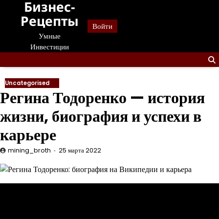
Бизнес-
Перейти
к
Рецепты
Войти
содержанию
Умные
Инвестиции
Uncategorised
Регина Тодоренко — история
жизни, биография и успехи в
карьере
mining_broth
25 марта 2022