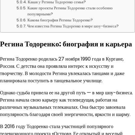
Какая у Регины Тодоренко семья?
Какие проекты Регины Тодоренко стали особенно
популярными?
Какова биография Регины Тодоренко?
Чем известна Регина Тодоренко в мире шоу-бизнеса?
Регина Тодоренко: биография и карьера
Регина Тодоренко родилась 27 ноября 1990 года в Кургане,
Россия. С детства она проявляла интерес к искусству и
творчеству. В молодости Регина увлекалась танцами и даже
планировала поступить в танцевальное училище.
Однако судьба привела ее на другой путь — в мир шоу-бизнеса.
Регина начала свою карьеру как телеведущая, работая на
различных музыкальных телеканалах. Она быстро завоевала
популярность благодаря своей энергичности, яркости и шарму.
В 2016 году Тодоренко стала участницей популярного
телевизионного проекта «Остров». Ее открытый и веселый