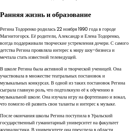
Ранняя жизнь и образование
Регина Тодоренко родилась 22 ноября 1990 года в городе
Магнитогорск. Её родители, Александр и Елена Тодоренко,
всегда поддерживали творческие устремления дочери. С самого
детства Регина проявляла интерес к миру шоу-бизнеса и
мечтала стать известной телеведущей.
В школе Регина была активной и творческой ученицей. Она
участвовала в множестве театральных постановок и
музыкальных конкурсах. В одной из таких постановок Регина
сыграла главную роль, что подтолкнуло её к обучению в
музыкальной школе. Она изучала игру на фортепиано и вокал,
что помогло ей развить свои таланты и интерес к музыке.
После окончания школы Регина поступила в Уральский
государственный гуманитарный университет на факультет
журналистики. В университете она преуспела в области