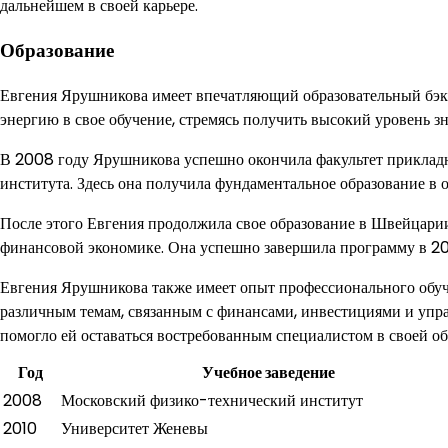
дальнейшем в своей карьере.
Образование
Евгения Ярушникова имеет впечатляющий образовательный бэкг
энергию в свое обучение, стремясь получить высокий уровень з
В 2008 году Ярушникова успешно окончила факультет приклад
института. Здесь она получила фундаментальное образование в 
После этого Евгения продолжила свое образование в Швейцарии
финансовой экономике. Она успешно завершила программу в 201
Евгения Ярушникова также имеет опыт профессионального обу
различным темам, связанным с финансами, инвестициями и упр
помогло ей оставаться востребованным специалистом в своей об
Год
Учебное заведение
2008
Московский физико-технический институт
2010
Университет Женевы