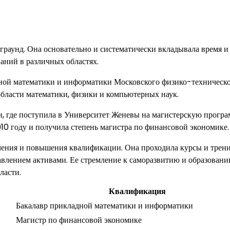
раунд. Она основательно и систематически вкладывала время и
наний в различных областях.
ной математики и информатики Московского физико-техническ
области математики, физики и компьютерных наук.
, где поступила в Университет Женевы на магистерскую програ
0 году и получила степень магистра по финансовой экономике.
чения и повышения квалификации. Она проходила курсы и трен
авлением активами. Ее стремление к саморазвитию и образован
ласти.
Квалификация
Бакалавр прикладной математики и информатики
Магистр по финансовой экономике