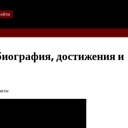
ойти
иография, достижения и