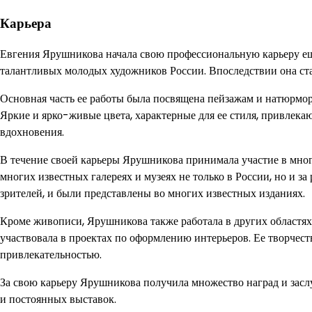
Карьера
Евгения Ярушникова начала свою профессиональную карьеру еще
талантливых молодых художников России. Впоследствии она ста
Основная часть ее работы была посвящена пейзажам и натюрмор
Яркие и ярко-живые цвета, характерные для ее стиля, привлек
вдохновения.
В течение своей карьеры Ярушникова принимала участие в мног
многих известных галереях и музеях не только в России, но и за
зрителей, и были представлены во многих известных изданиях.
Кроме живописи, Ярушникова также работала в других областях 
участвовала в проектах по оформлению интерьеров. Ее творчест
привлекательностью.
За свою карьеру Ярушникова получила множество наград и засл
и постоянных выставок.