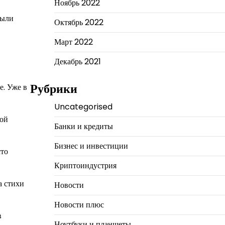
Ноябрь 2022
были
Октябрь 2022
Март 2022
Декабрь 2021
Рубрики
е. Уже в
Uncategorised
ной
Банки и кредиты
Бизнес и инвестиции
сто
Криптоиндустрия
а стихи
Новости
Новости плюс
в
Ноутбуки и планшеты