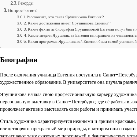
Рекорды
Вопрос-ответ:
Расскажите, кто такая Ярушникова Евгения?
Какие достижения имеет Ярушникова Евгения?
Какие факты из биографии Ярушниковой Евгении могут быть
Какие медали Ярушникова Евгения выигрывала на чемпионата
Какая программа Ярушниковой Евгении была самой успешно
Биография
После окончания училища Евгения поступила в Санкт-Петербур
художественное образование. В университете она изучала разл
Ярушникова начала свою профессиональную карьеру художника 
персональную выставку в Санкт-Петербурге, где её работы вызв
продолжает активно выставлять свои работы и принимать участи
Стиль художника характеризуется нежными и яркими красками,
олицетворяют прекрасный мир природы, в котором они создают
затрагивают тему сказочных персонажей и фантастических моти