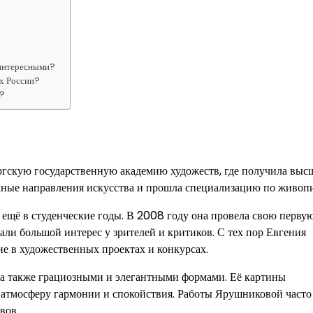
 интересными?
х России?
й?
гскую государственную академию художеств, где получила выс
ичные направления искусства и прошла специализацию по живоп
ещё в студенческие годы. В 2008 году она провела свою перву
али большой интерес у зрителей и критиков. С тех пор Евгения
е в художественных проектах и конкурсах.
 а также грациозными и элегантными формами. Её картины
 атмосферу гармонии и спокойствия. Работы Ярушниковой часто
вов.