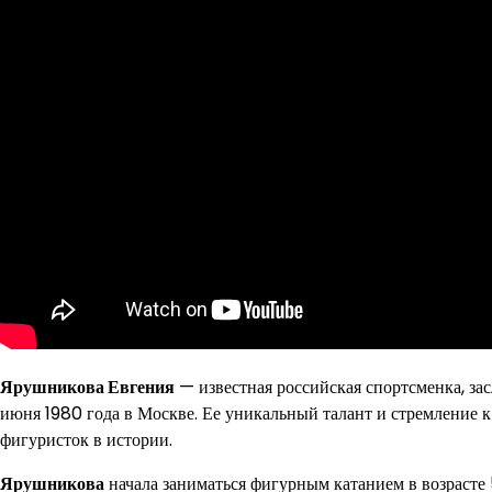
Ярушникова Евгения
— известная российская спортсменка, за
июня 1980 года в Москве. Ее уникальный талант и стремление 
фигуристок в истории.
Ярушникова
начала заниматься фигурным катанием в возрасте 5