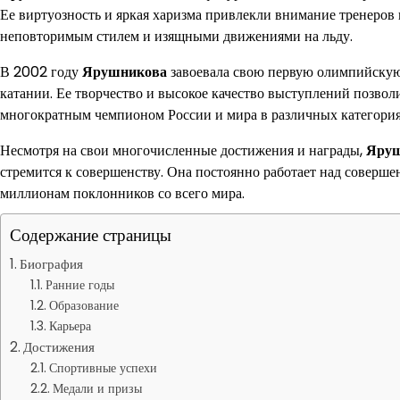
Ее виртуозность и яркая харизма привлекли внимание тренеров и
неповторимым стилем и изящными движениями на льду.
В 2002 году
Ярушникова
завоевала свою первую олимпийскую
катании. Ее творчество и высокое качество выступлений позвол
многократным чемпионом России и мира в различных категория
Несмотря на свои многочисленные достижения и награды,
Яруш
стремится к совершенству. Она постоянно работает над соверш
миллионам поклонников со всего мира.
Содержание страницы
Биография
Ранние годы
Образование
Карьера
Достижения
Спортивные успехи
Медали и призы