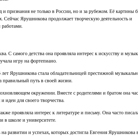
и признания не только в России, но и за рубежом. Её картины 
ах. Сейчас Ярушникова продолжает творческую деятельность и
 работами.
а. С самого детства она проявляла интерес к искусству и музык
зучала игру на фортепиано.
 15 лет Ярушникова стала обладательницей престижной музыкаль
а правильный путь в своей жизни.
охновляющем окружении. Вместе с родителями и братом она ча
и идеи для своего творчества.
акже проявляла интерес к литературе и письму. Она часто писал
ми в школе и университете.
ь на развитии и успехах, которых достигла Евгения Ярушникова 