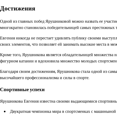
Достижения
Одной из главных побед Ярушниковой можно назвать ее участи
многократно становилась победительницей самых престижных т
Евгения никогда не перестает удивлять публику своими выступл
своих элементов, что позволяет ей занимать высокие места в м
Кроме того, Ярушникова является обладательницей множества 
фигурном катании и вдохновила множество молодых спортсменов
Благодаря своим достижениям, Ярушникова стала одной из самы
высочайшего профессионализма и силы в спорте.
Спортивные успехи
Ярушникова Евгения известна своими выдающимися спортивн
Двукратная чемпионка мира в спортсменках с машиныной 