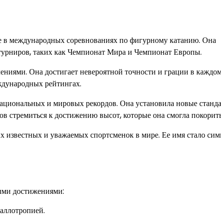
е в международных соревнованиях по фигурному катанию. Она
урниров, таких как Чемпионат Мира и Чемпионат Европы.
ениями. Она достигает невероятной точности и грации в каждом
еждународных рейтингах.
национальных и мировых рекордов. Она установила новые станд
 стремиться к достижению высот, которые она смогла покорить
х известных и уважаемых спортсменок в мире. Ее имя стало си
ыми достижениями:
аллотропией.