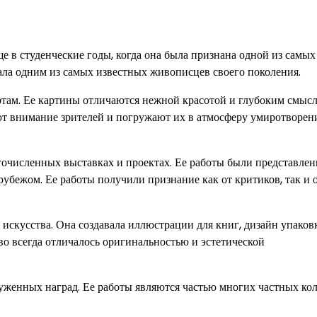
 в студенческие годы, когда она была признана одной из самых
ла одним из самых известных живописцев своего поколения.
там. Ее картины отличаются нежной красотой и глубоким смысл
ают внимание зрителей и погружают их в атмосферу умиротворен
очисленных выставках и проектах. Ее работы были представлен
 рубежом. Ее работы получили признание как от критиков, так и 
искусства. Она создавала иллюстрации для книг, дизайн упаков
во всегда отличалось оригинальностью и эстетической
уженных наград. Ее работы являются частью многих частных ко