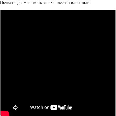
Почва не должна иметь запаха плесени или гнили.