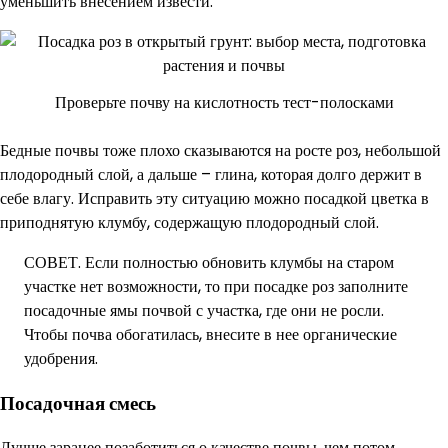
уменьшить внесением извести.
Проверьте почву на кислотность тест-полосками
Бедные почвы тоже плохо сказываются на росте роз, небольшой
плодородный слой, а дальше – глина, которая долго держит в
себе влагу. Исправить эту ситуацию можно посадкой цветка в
приподнятую клумбу, содержащую плодородный слой.
СОВЕТ. Если полностью обновить клумбы на старом
участке нет возможности, то при посадке роз заполните
посадочные ямы почвой с участка, где они не росли.
Чтобы почва обогатилась, внесите в нее органические
удобрения.
Посадочная смесь
Лучше заранее позаботиться о качестве почвы, чем потом