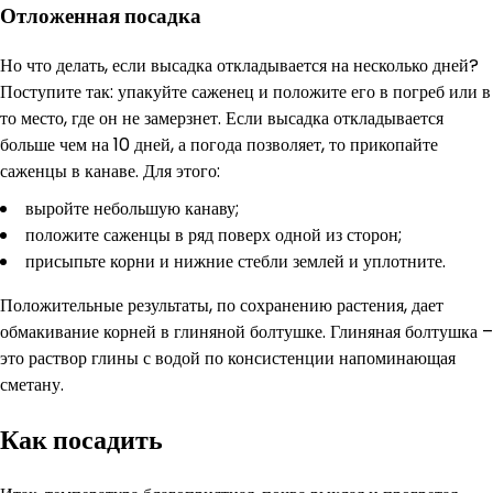
Отложенная посадка
Но что делать, если высадка откладывается на несколько дней?
Поступите так: упакуйте саженец и положите его в погреб или в
то место, где он не замерзнет. Если высадка откладывается
больше чем на 10 дней, а погода позволяет, то прикопайте
саженцы в канаве. Для этого:
выройте небольшую канаву;
положите саженцы в ряд поверх одной из сторон;
присыпьте корни и нижние стебли землей и уплотните.
Положительные результаты, по сохранению растения, дает
обмакивание корней в глиняной болтушке. Глиняная болтушка –
это раствор глины с водой по консистенции напоминающая
сметану.
Как посадить