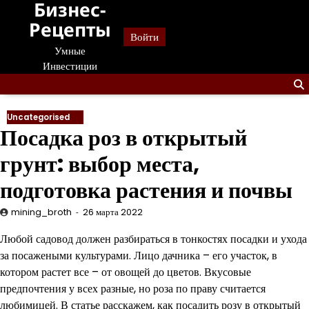
Бизнес-
Перейти
к
Рецепты
Войти
содержанию
Умные
Инвестиции
Uncategorised
Посадка роз в открытый
грунт: выбор места,
подготовка растения и почвы
mining_broth
26 марта 2022
Любой садовод должен разбираться в тонкостях посадки и ухода
за посажеными культурами. Лицо дачника – его участок, в
котором растет все – от овощей до цветов. Вкусовые
предпочтения у всех разные, но роза по праву считается
любимицей. В статье расскажем, как посадить розу в открытый