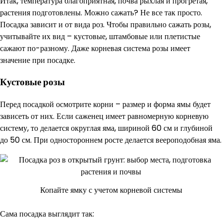
Итак, температура благоприятная, почва рыхлая и прогретая,
растения подготовлены. Можно сажать? Не все так просто.
Посадка зависит и от вида роз. Чтобы правильно сажать розы,
учитывайте их вид – кустовые, штамбовые или плетистые
сажают по-разному. Даже корневая система розы имеет
значение при посадке.
Кустовые розы
Перед посадкой осмотрите корни – размер и форма ямы будет
зависеть от них. Если саженец имеет равномерную корневую
систему, то делается округлая яма, шириной 60 см и глубиной
до 50 см. При одностороннем росте делается веероподобная яма.
Копайте ямку с учетом корневой системы
Сама посадка выглядит так: