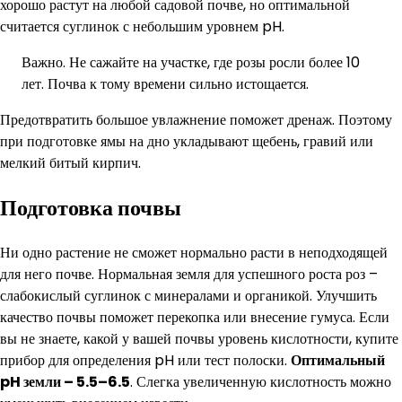
хорошо растут на любой садовой почве, но оптимальной
считается суглинок с небольшим уровнем pH.
Важно. Не сажайте на участке, где розы росли более 10
лет. Почва к тому времени сильно истощается.
Предотвратить большое увлажнение поможет дренаж. Поэтому
при подготовке ямы на дно укладывают щебень, гравий или
мелкий битый кирпич.
Подготовка почвы
Ни одно растение не сможет нормально расти в неподходящей
для него почве. Нормальная земля для успешного роста роз –
слабокислый суглинок с минералами и органикой. Улучшить
качество почвы поможет перекопка или внесение гумуса. Если
вы не знаете, какой у вашей почвы уровень кислотности, купите
прибор для определения pH или тест полоски.
Оптимальный
pH земли – 5.5–6.5
. Слегка увеличенную кислотность можно