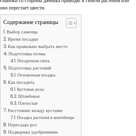
Ошибки со стороны дачника приводят к гибели растения или
оно перестает цвести.
Содержание страницы
Выбор саженца
Время посадки
Как правильно выбрать место
Подготовка почвы
Посадочная смесь
Подготовка растений
Отложенная посадка
Как посадить
Кустовые розы
Штамбовые
Плетистые
Расстояние между кустами
Посадка растения в контейнере
Пересадка роз
Подкормка удобрениями