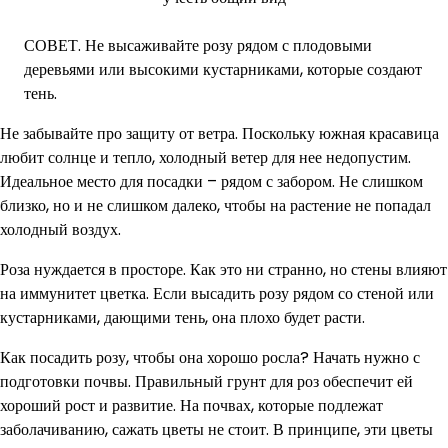
СОВЕТ. Не высаживайте розу рядом с плодовыми
деревьями или высокими кустарниками, которые создают
тень.
Не забывайте про защиту от ветра. Поскольку южная красавица
любит солнце и тепло, холодный ветер для нее недопустим.
Идеальное место для посадки – рядом с забором. Не слишком
близко, но и не слишком далеко, чтобы на растение не попадал
холодный воздух.
Роза нуждается в просторе. Как это ни странно, но стены влияют
на иммунитет цветка. Если высадить розу рядом со стеной или
кустарниками, дающими тень, она плохо будет расти.
Как посадить розу, чтобы она хорошо росла? Начать нужно с
подготовки почвы. Правильный грунт для роз обеспечит ей
хороший рост и развитие. На почвах, которые подлежат
заболачиванию, сажать цветы не стоит. В принципе, эти цветы