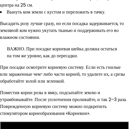
центра на 25 см.
Вынуть ком земли с кустом и переложить в тачку.
Высадить розу лучше сразу, но если посадка задерживается, то
земляной ком нужно укутать тканью и поддерживать его во
влажном состоянии.
ВАЖНО. При посадке корневая шейка должна остаться
на том же уровне, как до пересадки.
При посадке осмотрите корневую систему. Если есть гнилые
или зараженные чем-либо части корней, то удалите их, а срезы
обработайте золой или зеленкой.
Поместив корни розы в ямку, подсыпайте землю и
утрамбовывайте. После уплотнения проливайте, и так 2–3 раза.
Поврежденную корневую систему можно подкрепить
стимулятором корнеобразования «Корневин».