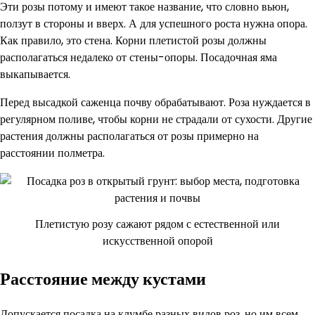
Эти розы потому и имеют такое название, что словно вьюн,
ползут в стороны и вверх. А для успешного роста нужна опора.
Как правило, это стена. Корни плетистой розы должны
располагаться недалеко от стены-опоры. Посадочная яма
выкапывается.
Перед высадкой саженца почву обрабатывают. Роза нуждается в
регулярном поливе, чтобы корни не страдали от сухости. Другие
растения должны располагаться от розы примерно на
расстоянии полметра.
Плетистую розу сажают рядом с естественной или
искусственной опорой
Расстояние между кустами
Допускается посадка на клумбе разных видов роз, но им всем