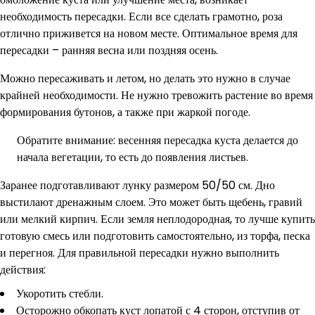
необходимость пересадки. Если все сделать грамотно, роза
отлично приживется на новом месте. Оптимальное время для
пересадки – ранняя весна или поздняя осень.
Можно пересаживать и летом, но делать это нужно в случае
крайней необходимости. Не нужно тревожить растение во время
формирования бутонов, а также при жаркой погоде.
Обратите внимание: весенняя пересадка куста делается до
начала вегетации, то есть до появления листьев.
Заранее подготавливают лунку размером 50/50 см. Дно
выстилают дренажным слоем. Это может быть щебень, гравий
или мелкий кирпич. Если земля неплодородная, то лучше купить
готовую смесь или подготовить самостоятельно, из торфа, песка
и перегноя. Для правильной пересадки нужно выполнить
действия:
Укоротить стебли.
Осторожно обкопать куст лопатой с 4 сторон, отступив от