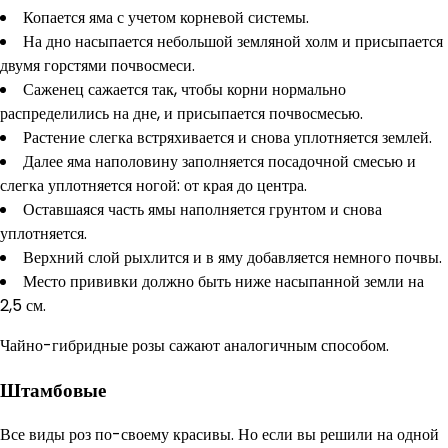
Копается яма с учетом корневой системы.
На дно насыпается небольшой земляной холм и присыпается
двумя горстями почвосмеси.
Саженец сажается так, чтобы корни нормально
распределились на дне, и присыпается почвосмесью.
Растение слегка встряхивается и снова уплотняется землей.
Далее яма наполовину заполняется посадочной смесью и
слегка уплотняется ногой: от края до центра.
Оставшаяся часть ямы наполняется грунтом и снова
уплотняется.
Верхний слой рыхлится и в яму добавляется немного почвы.
Место прививки должно быть ниже насыпанной земли на
2,5 см.
Чайно-гибридные розы сажают аналогичным способом.
Штамбовые
Все виды роз по-своему красивы. Но если вы решили на одной