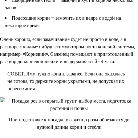
Сморщенные стебли – замочить куст в воде на несколько
часов.
Подсохшие корни – замочить их в ведре с водой на
некоторое время.
Очень хорошо, если замачивание будет не просто в воде, а в
растворе с каким-нибудь стимулятором роста коневой системы,
например, «Корневин». Саженец помещают в приготовленный
раствор до корневой шейки и выдерживают 3–4 часа.
СОВЕТ. Яму нужно копать заранее. Если она оказалась
не готова, то держите корни укрытыми, не допуская их
пересыхания.
При подготовке к посадке у саженца розы обрезаются до
нужной длины корни и стебли