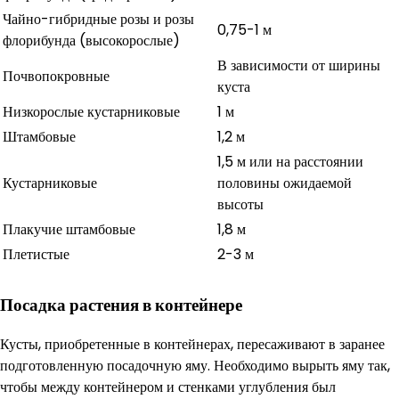
Чайно-гибридные розы и розы
0,75-1 м
флорибунда (высокорослые)
В зависимости от ширины
Почвопокровные
куста
Низкорослые кустарниковые
1 м
Штамбовые
1,2 м
1,5 м или на расстоянии
Кустарниковые
половины ожидаемой
высоты
Плакучие штамбовые
1,8 м
Плетистые
2-3 м
Посадка растения в контейнере
Кусты, приобретенные в контейнерах, пересаживают в заранее
подготовленную посадочную яму. Необходимо вырыть яму так,
чтобы между контейнером и стенками углубления был