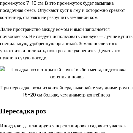
промежуток 7–10 см. В это промежуток будет засыпана
посадочная смесь. Опускают куст в яму и осторожно срезают
контейнер, стараясь не разрушить земляной ком.
Далее пространство между комом и ямой заполняется
почвосмесью. Не следует использовать садовую — лучше купить
специальную, удобренную органикой. Землю после этого
уплотнить и поливать, пока роза не укоренится. Делать это
нужно в сухую погоду.
При пересадке розы из контейнера, выкопайте яму диаметром на
15-20 см больше, чем диаметр контейнера
Пересадка роз
Иногда, когда планируется перепланировка садового участка,
омоложение куста или улучшение места, возникает