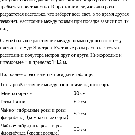
требуется пространство. В противном случае одна роза
разрастется настолько, что заберет весь свет, в то время другая
зачахнет. Расстояние между розами при посадке зависит от их
вида.
Самое большое расстояние между розами одного сорта – у
плетистых – до 3 метров. Кустовые розы располагаются на
расстоянии полутора метров друг от друга. Низкорослые и
штамбовые – в пределах 1-1.2 м.
Подробнее о расстояниях посадки в таблице.
Типы розРасстояние между растениями одного сорта
Миниатюрные
30 см
Розы Патио
50 см
Чайно-гибридные розы и розы
50 см
флорибунда (компактные сорта)
Чайно-гибридные розы и розы
60 см
флорибунда (среднерослые)