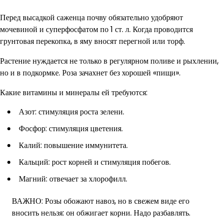
Перед высадкой саженца почву обязательно удобряют
мочевиной и суперфосфатом по 1 ст. л. Когда проводится
грунтовая перекопка, в яму вносят перегной или торф.
Растение нуждается не только в регулярном поливе и рыхлении,
но и в подкормке. Роза зачахнет без хорошей «пищи».
Какие витамины и минералы ей требуются:
Азот: стимуляция роста зелени.
Фосфор: стимуляция цветения.
Калий: повышение иммунитета.
Кальций: рост корней и стимуляция побегов.
Магний: отвечает за хлорофилл.
ВАЖНО: Розы обожают навоз, но в свежем виде его
вносить нельзя: он обжигает корни. Надо разбавлять.