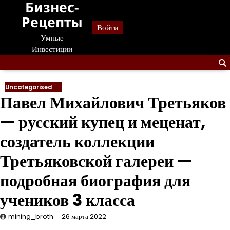
Бизнес-
Перейти
к
Рецепты
Войти
содержанию
Умные
Инвестиции
Uncategorised
Павел Михайлович Третьяков
— русский купец и меценат,
создатель коллекции
Третьяковской галереи —
подробная биография для
учеников 3 класса
mining_broth
26 марта 2022