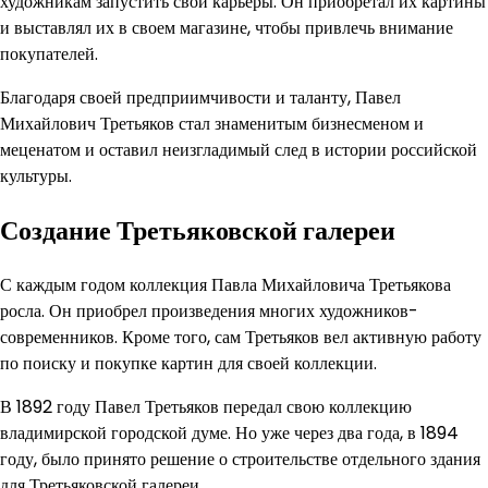
художникам запустить свои карьеры. Он приобретал их картины
и выставлял их в своем магазине, чтобы привлечь внимание
покупателей.
Благодаря своей предприимчивости и таланту, Павел
Михайлович Третьяков стал знаменитым бизнесменом и
меценатом и оставил неизгладимый след в истории российской
культуры.
Создание Третьяковской галереи
С каждым годом коллекция Павла Михайловича Третьякова
росла. Он приобрел произведения многих художников-
современников. Кроме того, сам Третьяков вел активную работу
по поиску и покупке картин для своей коллекции.
В 1892 году Павел Третьяков передал свою коллекцию
владимирской городской думе. Но уже через два года, в 1894
году, было принято решение о строительстве отдельного здания
для Третьяковской галереи.