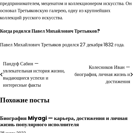
предпринимателем, меценатом и коллекционером искусства. Он
основал Третьяковскую галерею, одну из крупнейших
коллекций русского искусства.
Когда родился Павел Михайлович Третьяков?
Павел Михайлович Третьяков родился 27 декабря 1832 года.
Навигация
Пандуф Сабин —
Колесников Иван —
увлекательная история жизни,
по
биография, личная жизнь и
выдающиеся успехи и
достижения
записям
интересные факты
Похожие посты
Биография Miyagi — карьера, достижения и личная
жизнь популярного исполнителя
25 марта 2022