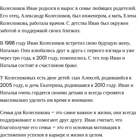
Колесников Иван родился и вырос в семье любящих родителей.
Его отец, Александр Колесников, был инженером, а мать, Елена
Колесникова, работала врачом. С детства Иван был окружен
заботой и поддержкой своих близких.
В 1998 году Иван Колесников встретил свою будущую жену,
Наталью. Они влюбились друг в друга с первого взгляда и уже
через три года, в 2001 году, поженились. С тех пор Иван и
Наталья состоят в счастливом браке.
У Колесниковых есть двое детей: сын Алексей, родившийся в
2005 году, и дочь Екатерина, родившаяся в 2010 году. Иван и
Наталья очень гордятся своими детьми и всегда стремятся
максимально уделить им время и внимание.
Семья для Колесникова – это самое важное в жизни, они всегда
поддерживают и помогают друг другу. Иван считает, что
благополучие его семьи – это его основная мотивация в
достижении успехов в карьере и жизни в целом.