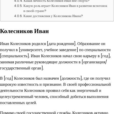
Какая личность Колесников Иван вне спорта?
Какую роль играет Колесников Иван в развитии велогонок
в своей стране?
Какие достижения у Колесникова Ивана?
Колесников Иван
Иван Колесников родился [дата рождения]. Образование он
получил в [университет, учебное заведение] по специальности
[специальность]. Иван Колесников начал свою карьеру в [год],
занимая различные руководящие должности в [организация/
государственный орган].
В [год] Колесников был назначен [должность], где он получил
широкую известность и признание. В своей профессиональной
деятельности Колесников проявил себя как энергичный и
целеустремленный человек, способный добиться выполнения
поставленных целей.
Помимо своей государственной службы, Колесников активно