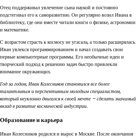
Отец поддерживал увлечение сына наукой и постоянно
подстегивал его к саморазвитию. Он регулярно возил Ивана в
библиотеку, где они вместе читали книги о физике, астрономии
и математике.
С возрастом страсть к космосу не угасала, а только расширялась.
Иван увлекся программированием и начал создавать свои
первые компьютерные программы. Его необычные идеи и
творческий подход к решению задач быстро привлекли
внимание окружающих.
Год за годом, Иван Колесников становился все более
талантливым и перспективным молодым специалистом,
который неуклонно двигался к своей мечте – сделать значимый
вклад в развитие космической индустрии.
Образование и карьера
Иван Колесников родился и вырос в Москве. После окончания