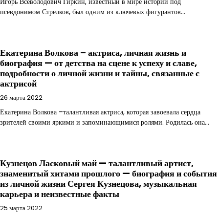
Игорь Всеволодович Гиркин, известный в мире истории под
псевдонимом Стрелков, был одним из ключевых фигурантов…
Екатерина Волкова – актриса, личная жизнь и
биография — от детства на сцене к успеху и славе,
подробности о личной жизни и тайны, связанные с
актрисой
26 марта 2022
Екатерина Волкова –талантливая актриса, которая завоевала сердца
зрителей своими яркими и запоминающимися ролями. Родилась она…
Кузнецов Ласковый май — талантливый артист,
знаменитый хитами прошлого — биография и события
из личной жизни Сергея Кузнецова, музыкальная
карьера и неизвестные факты
25 марта 2022