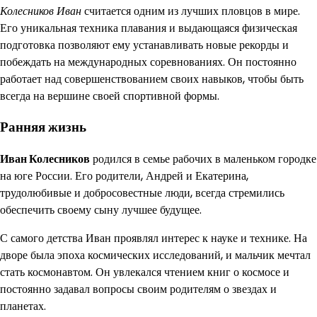
Колесников Иван
считается одним из лучших пловцов в мире.
Его уникальная техника плавания и выдающаяся физическая
подготовка позволяют ему устанавливать новые рекорды и
побеждать на международных соревнованиях. Он постоянно
работает над совершенствованием своих навыков, чтобы быть
всегда на вершине своей спортивной формы.
Ранняя жизнь
Иван Колесников
родился в семье рабочих в маленьком городке
на юге России. Его родители, Андрей и Екатерина,
трудолюбивые и добросовестные люди, всегда стремились
обеспечить своему сыну лучшее будущее.
С самого детства Иван проявлял интерес к науке и технике. На
дворе была эпоха космических исследований, и мальчик мечтал
стать космонавтом. Он увлекался чтением книг о космосе и
постоянно задавал вопросы своим родителям о звездах и
планетах.