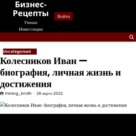
Бизнес-
Перейти
к
Рецепты
Войти
содержанию
Умные
Инвестиции
Uncategorised
Колесников Иван —
биография, личная жизнь и
достижения
mining_broth
26 марта 2022