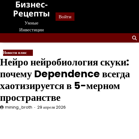
Бизнес-
Перейти
к
Рецепты
Войти
содержанию
Умные
Инвестиции
Новости плюс
Нейро нейробиология скуки:
почему Dependence всегда
хаотизируется в 5-мерном
пространстве
mining_broth
29 апреля 2026