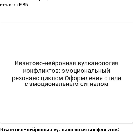
составила 1585…
Квантово-нейронная вулканология конфликтов: