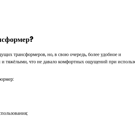
нсформер?
их трансформеров, но, в свою очередь, более удобное и
 и тяжёлыми, что не давало комфортных ощущений при исполь
формер:
спользования;