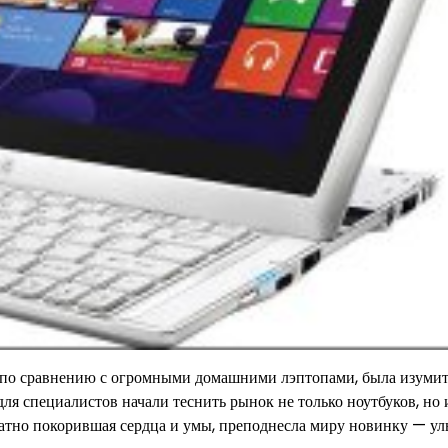
, по сравнению с огромными домашними лэптопами, была изуми
я специалистов начали теснить рынок не только ноутбуков, но 
атно покорившая сердца и умы, преподнесла миру новинку — уль