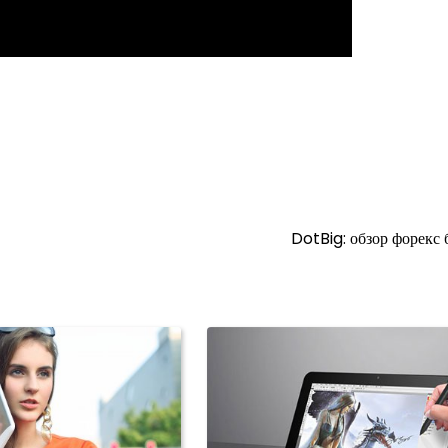
DotBig: обзор форекс 