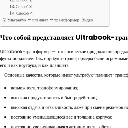
Способ 2
Способ 3
Способ 4
Ультрабук — планшет — трансформер: Видео
Что собой представляет Ultrabook-тра
Ultrabook-трансформер — это логическое продолжение предыдущ
функциональнее. Так, ноутбуки-трансформеры были огромными
его и как ноутбука, и как планшета.
Основные качества, которые имеет ультрабук-планшет-транс
возможность трансформирования;
высокая продуктивность и быстродействие;
высокая отдача и отзывчивость, даже при смене режимов и
постоянно уменьшающиеся вес и толщина корпуса;
постоянно увеличивающаяся автономность работы;