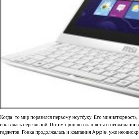
Когда-то мир поразился первому ноутбуку. Его миниатюрность
и казалась нереальной. Потом пришли планшеты и неожиданно дл
гаджетов. Гонка продолжалась и компания Apple, уже неоднокр