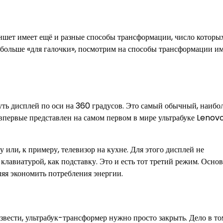
ншет имеет ещё и разные способы трансформации, число которы
на больше «для галочки», посмотрим на способы трансформации и
уть дисплей по оси на 360 градусов. Это самый обычный, наибол
 впервые представлен на самом первом в мире ультрабуке Lenov
или, к примеру, телевизор на кухне. Для этого дисплей не
 клавиатурой, как подставку. Это и есть тот третий режим. Осно
ляя экономить потребления энергии.
вести, ультрабук-трансформер нужно просто закрыть. Дело в том