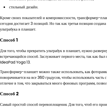
стильный дизайн.
Кроме своих показателей и компромиссности, трансформер-пла
сегодня достигает 3 позиций. Но так как третья позиция созда
ультрабука в планшет.
Способ 1
Для того, чтобы превратить ультрабук в планшет, нужно разверн
встречающийся способ. Заслуживает первого места, так как был
IdeaPad Yoga 13.
Трансформер-планшет можно также использовать, как фоторамку 
поворачивается на все 360 градусов, чтобы использовать часть с
отличие в том, что закрываться много фоновых программ, позво
Способ 2
Самый простой способ перевоплощения. Для того, чтоб его произ