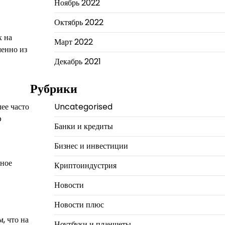
Ноябрь 2022
Октябрь 2022
х на
Март 2022
менно из
Декабрь 2021
Рубрики
ее часто
Uncategorised
o
Банки и кредиты
Бизнес и инвестиции
вное
Криптоиндустрия
Новости
Новости плюс
, что на
Ноутбуки и планшеты