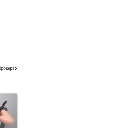
брокера