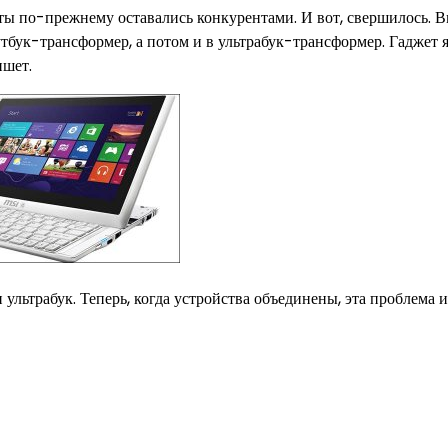
шеты по-прежнему оставались конкурентами. И вот, свершилось. 
утбук-трансформер, а потом и в ультрабук-трансформер. Гаджет 
ншет.
ультрабук. Теперь, когда устройства объединены, эта проблема 