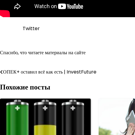
Twitter
Спасибо, что читаете материалы на сайте
Навигация
ОПЕК+ оставил всё как есть | InvestFuture
по
Похожие посты
записям