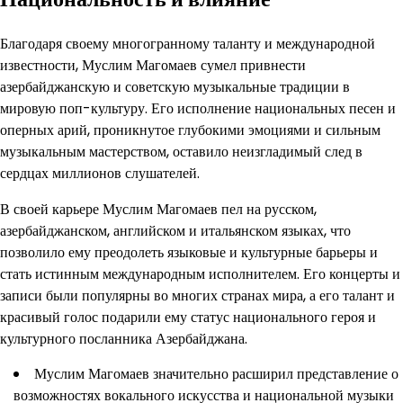
Благодаря своему многогранному таланту и международной
известности, Муслим Магомаев сумел привнести
азербайджанскую и советскую музыкальные традиции в
мировую поп-культуру. Его исполнение национальных песен и
оперных арий, проникнутое глубокими эмоциями и сильным
музыкальным мастерством, оставило неизгладимый след в
сердцах миллионов слушателей.
В своей карьере Муслим Магомаев пел на русском,
азербайджанском, английском и итальянском языках, что
позволило ему преодолеть языковые и культурные барьеры и
стать истинным международным исполнителем. Его концерты и
записи были популярны во многих странах мира, а его талант и
красивый голос подарили ему статус национального героя и
культурного посланника Азербайджана.
Муслим Магомаев значительно расширил представление о
возможностях вокального искусства и национальной музыки