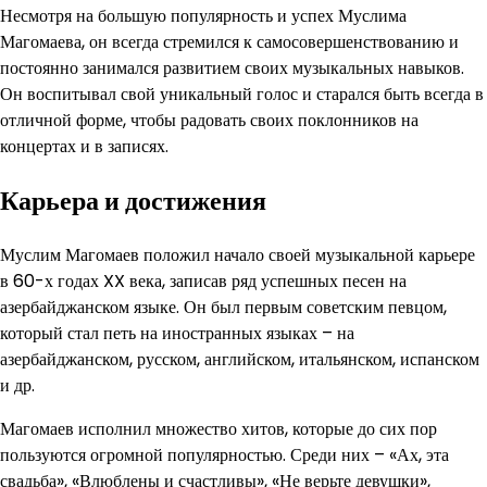
Несмотря на большую популярность и успех Муслима
Магомаева, он всегда стремился к самосовершенствованию и
постоянно занимался развитием своих музыкальных навыков.
Он воспитывал свой уникальный голос и старался быть всегда в
отличной форме, чтобы радовать своих поклонников на
концертах и в записях.
Карьера и достижения
Муслим Магомаев положил начало своей музыкальной карьере
в 60-х годах XX века, записав ряд успешных песен на
азербайджанском языке. Он был первым советским певцом,
который стал петь на иностранных языках – на
азербайджанском, русском, английском, итальянском, испанском
и др.
Магомаев исполнил множество хитов, которые до сих пор
пользуются огромной популярностью. Среди них – «Ах, эта
свадьба», «Влюблены и счастливы», «Не верьте девушки»,