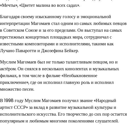
«Мечты», «Цветет малина во всех садах».
Благодаря своему изысканному голосу и эмоциональной
интерпретации Магомаев стал одним из самых любимых певцов
в Советском Союзе и за его пределами. Он выступал на самых
престижных концертных площадках мира, сотрудничал с
известными композиторами и исполнителями, такими как
Лучано Паваротти и Джозефина Бейкер.
Муслим Магомаев был не только талантливым певцом, но и
актёром. Он снялся в нескольких кинолентах и музыкальных
фильмах, в том числе в фильме «Необыкновенное
приключение», где он исполнил главную роль и исполнил
множество песен.
В 1998 году Муслим Магомаев получил звание «Народный
артист СССР» за вклад в развитие музыкальной культуры и
исполнительского искусства. Его творчество до сих пор остается
популярным и любимым многими поколениями слушателей.