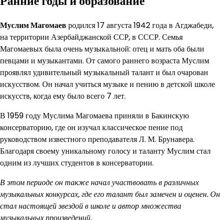
Ранние годы и образование
Муслим Магомаев
родился 17 августа 1942 года в Агджабеди,
на территории Азербайджанской ССР, в СССР. Семья
Магомаевых была очень музыкальной: отец и мать оба были
певцами и музыкантами. От самого раннего возраста Муслим
проявлял удивительный музыкальный талант и был очарован
искусством. Он начал учиться музыке и пению в детской школе
искусств, когда ему было всего 7 лет.
В 1959 году Муслима Магомаева приняли в Бакинскую
консерваторию, где он изучал классическое пение под
руководством известного преподавателя Л. М. Брунавера.
Благодаря своему уникальному голосу и таланту Муслим стал
одним из лучших студентов в консерватории.
В этом периоде он также начал участвовать в различных
музыкальных конкурсах, где его талант был замечен и оценен. Он
стал настоящей звездой в школе и автор множества
музыкальных произведений.