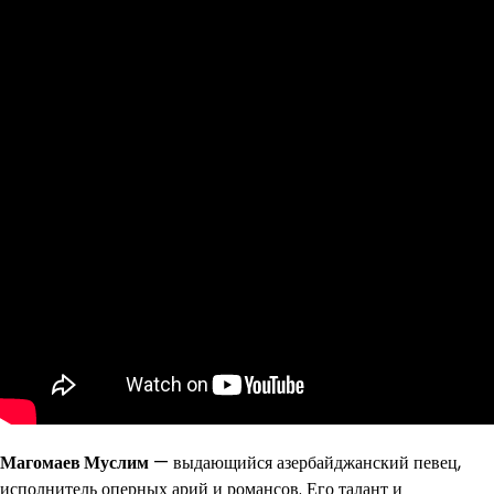
Магомаев Муслим
— выдающийся азербайджанский певец,
исполнитель оперных арий и романсов. Его талант и