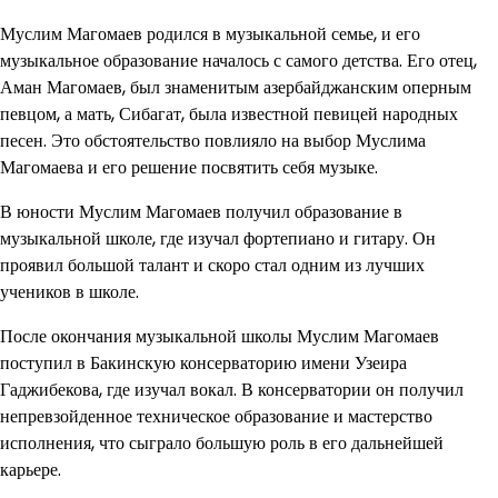
Муслим Магомаев родился в музыкальной семье, и его
музыкальное образование началось с самого детства. Его отец,
Аман Магомаев, был знаменитым азербайджанским оперным
певцом, а мать, Сибагат, была известной певицей народных
песен. Это обстоятельство повлияло на выбор Муслима
Магомаева и его решение посвятить себя музыке.
В юности Муслим Магомаев получил образование в
музыкальной школе, где изучал фортепиано и гитару. Он
проявил большой талант и скоро стал одним из лучших
учеников в школе.
После окончания музыкальной школы Муслим Магомаев
поступил в Бакинскую консерваторию имени Узеира
Гаджибекова, где изучал вокал. В консерватории он получил
непревзойденное техническое образование и мастерство
исполнения, что сыграло большую роль в его дальнейшей
карьере.