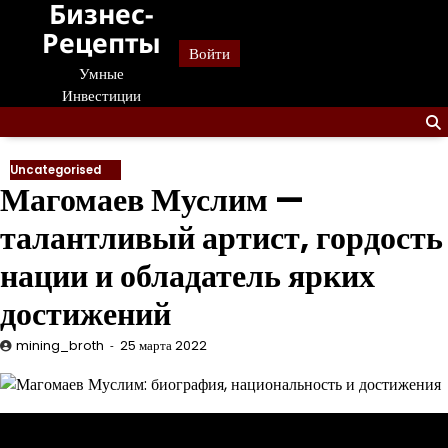
Бизнес-
Перейти
к
Рецепты
Войти
содержанию
Умные
Инвестиции
Uncategorised
Магомаев Муслим —
талантливый артист, гордость
нации и обладатель ярких
достижений
mining_broth
25 марта 2022