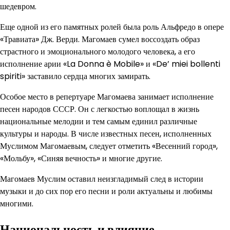
шедевром.
Еще одной из его памятных ролей была роль Альфредо в опере
«Травиата» Дж. Верди. Магомаев сумел воссоздать образ
страстного и эмоционального молодого человека, а его
исполнение арии «La Donna è Mobile» и «De’ miei bollenti
spiriti» заставило сердца многих замирать.
Особое место в репертуаре Магомаева занимает исполнение
песен народов СССР. Он с легкостью воплощал в жизнь
национальные мелодии и тем самым единил различные
культуры и народы. В числе известных песен, исполненных
Муслимом Магомаевым, следует отметить «Весенний город»,
«Мольбу», «Синяя вечность» и многие другие.
Магомаев Муслим оставил неизгладимый след в истории
музыки и до сих пор его песни и роли актуальны и любимы
многими.
Национальность и влияние