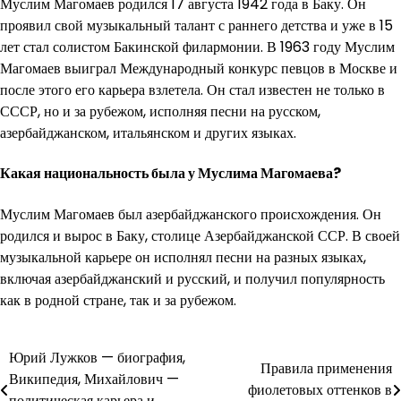
Муслим Магомаев родился 17 августа 1942 года в Баку. Он
проявил свой музыкальный талант с раннего детства и уже в 15
лет стал солистом Бакинской филармонии. В 1963 году Муслим
Магомаев выиграл Международный конкурс певцов в Москве и
после этого его карьера взлетела. Он стал известен не только в
СССР, но и за рубежом, исполняя песни на русском,
азербайджанском, итальянском и других языках.
Какая национальность была у Муслима Магомаева?
Муслим Магомаев был азербайджанского происхождения. Он
родился и вырос в Баку, столице Азербайджанской ССР. В своей
музыкальной карьере он исполнял песни на разных языках,
включая азербайджанский и русский, и получил популярность
как в родной стране, так и за рубежом.
Навигация
Юрий Лужков — биография,
Правила применения
Википедия, Михайлович —
по
фиолетовых оттенков в
политическая карьера и