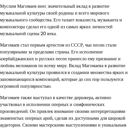
Муслим Магомаев внес значительный вклад в развитие
музыкальной культуры своей родины и всего мирового
музыкального сообщества. Его талант вокалиста, музыканта и
композитора сделал его одной из самых ярких личностей
музыкальной сцены 20 века.
Магомаев стал первым артистом из СССР, чьи песни стали
популярными за пределами страны. Его исполнение
азербайджанских и русских песен принесло ему признание и
любовь меломанов по всему миру. Вклад Магомаева в развитие
музыкальной культуры проявился в создании множества ярких и
запоминающихся композиций, которые до сих пор пользуются
огромной популярностью.
Магомаев также выступал в качестве дирижера, активно
участвовал в исполнении оперных и симфонических
произведений. Он привлек внимание своими интерпретациями
знаменитых оперных арий, сделав их доступными для широкой
аудитории. Своими мастерскими выступлениями и уникальным