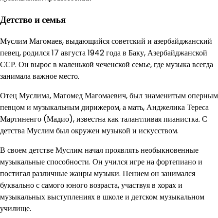
Детство и семья
Муслим Магомаев, выдающийся советский и азербайджанский
певец, родился 17 августа 1942 года в Баку, Азербайджанской
ССР. Он вырос в маленькой чеченской семье, где музыка всегда
занимала важное место.
Отец Муслима, Магомед Магомаевич, был знаменитым оперным
певцом и музыкальным дирижером, а мать, Анджелика Тереса
Мартиненго (Мадио), известна как талантливая пианистка. С
детства Муслим был окружен музыкой и искусством.
В своем детстве Муслим начал проявлять необыкновенные
музыкальные способности. Он учился игре на фортепиано и
постигал различные жанры музыки. Пением он занимался
буквально с самого юного возраста, участвуя в хорах и
музыкальных выступлениях в школе и детском музыкальном
училище.