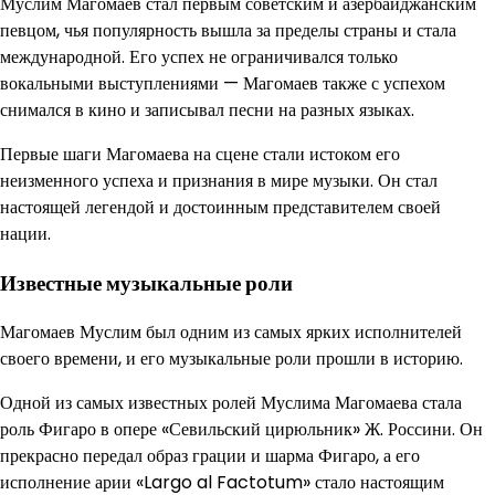
Муслим Магомаев стал первым советским и азербайджанским
певцом, чья популярность вышла за пределы страны и стала
международной. Его успех не ограничивался только
вокальными выступлениями — Магомаев также с успехом
снимался в кино и записывал песни на разных языках.
Первые шаги Магомаева на сцене стали истоком его
неизменного успеха и признания в мире музыки. Он стал
настоящей легендой и достоинным представителем своей
нации.
Известные музыкальные роли
Магомаев Муслим был одним из самых ярких исполнителей
своего времени, и его музыкальные роли прошли в историю.
Одной из самых известных ролей Муслима Магомаева стала
роль Фигаро в опере «Севильский цирюльник» Ж. Россини. Он
прекрасно передал образ грации и шарма Фигаро, а его
исполнение арии «Largo al Factotum» стало настоящим