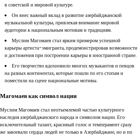
в советской и мировой культуре.
Он внес важный вклад в развитие азербайджанской
музыкальной культуры, привлекая внимание мировой
аудитории к национальным мотивам и традициям.
Муслим Магомаев стал ярким примером успешной
карьеры артиста-эмигранта, продемонстрировав возможности
и достижения при построении карьеры в иностранной стране.
Его творчество вдохновило многих музыкантов и певцов
на разных континентах, которые пошли по его стопам и
поместили на сцене национальные мотивы.
Магомаев как символ нации
Муслим Магомаев стал неотъемлемой частью культурного
наследия азербайджанского народа и символом нации. Его
исключительный талант, красивый голос и темперамент сразу
же завоевали сердца людей не только в Азербайджане, но и по