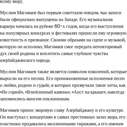
всему миру.
Муслим Магомаев был первым советским певцом, чьи записи
были официально выпущены на Западе. Его музыкальная
карьера началась на рубеже 60-х годов, когда его выступления
на популярных конкурсах и фестивалях принесли ему огромную
известность и признание. Своими образами на сцене и музыкой,
которую он исполнял, Магомаев смог передать неповторимый
дух своей родины и воплотить самые глубокие чувства
азербайджанского народа.
Муслим Магомаев также является символом поколений, которые
выросли на его песнях. Его проникновенные исполнения песен
о любви, родине и судьбе, в которых прозвучали такие хиты, как
«Не горюй», «Влюбленный камень», «Аист на крыше», навсегда
запомнились многим поклонникам.
Магомаев принес мировую славу Азербайджану и его культуре.
Он выступал с концертами в самых престижных залах мира, его
пластинки продавались миллионными тиражами, а его именем