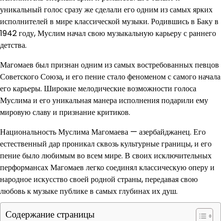
уникальный голос сразу же сделали его одним из самых ярких
исполнителей в мире классической музыки. Родившись в Баку в
1942 году, Муслим начал свою музыкальную карьеру с раннего
детства.
Магомаев был признан одним из самых востребованных певцов
Советского Союза, и его пение стало феноменом с самого начала
его карьеры. Широкие мелодические возможности голоса
Муслима и его уникальная манера исполнения подарили ему
мировую славу и признание критиков.
Национальность Муслима Магомаева — азербайджанец. Его
естественный дар проникал сквозь культурные границы, и его
пение было любимым во всем мире. В своих исключительных
перформансах Магомаев легко соединял классическую оперу и
народное искусство своей родной страны, передавая свою
любовь к музыке публике в самых глубинах их душ.
Содержание страницы