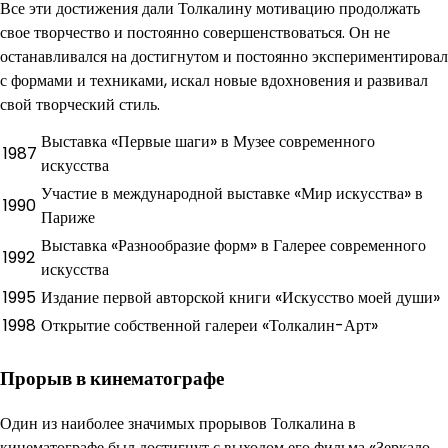
Все эти достижения дали Толкалину мотивацию продолжать
свое творчество и постоянно совершенствоваться. Он не
останавливался на достигнутом и постоянно экспериментировал
с формами и техниками, искал новые вдохновения и развивал
свой творческий стиль.
Выставка «Первые шаги» в Музее современного
1987
искусства
Участие в международной выставке «Мир искусства» в
1990
Париже
Выставка «Разнообразие форм» в Галерее современного
1992
искусства
1995
Издание первой авторской книги «Искусство моей души»
1998
Открытие собственной галереи «Толкалин-Арт»
Прорыв в кинематографе
Один из наиболее значимых прорывов Толкалина в
кинематографе был достигнут с выходом его фильма «Зеркало