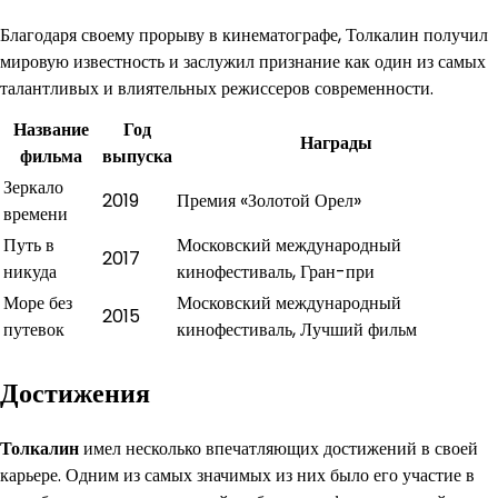
Благодаря своему прорыву в кинематографе, Толкалин получил
мировую известность и заслужил признание как один из самых
талантливых и влиятельных режиссеров современности.
Название
Год
Награды
фильма
выпуска
Зеркало
2019
Премия «Золотой Орел»
времени
Путь в
Московский международный
2017
никуда
кинофестиваль, Гран-при
Море без
Московский международный
2015
путевок
кинофестиваль, Лучший фильм
Достижения
Толкалин
имел несколько впечатляющих достижений в своей
карьере. Одним из самых значимых из них было его участие в