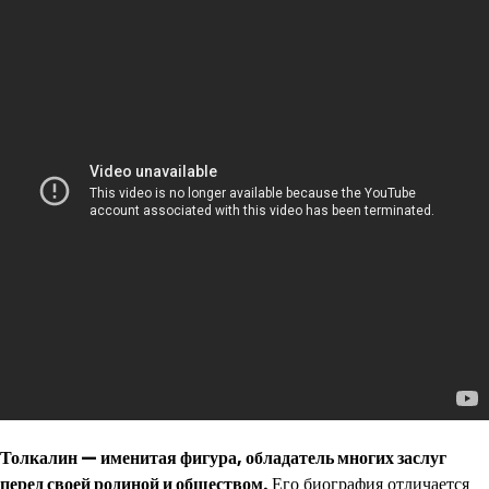
Толкалин — именитая фигура, обладатель многих заслуг
перед своей родиной и обществом.
Его биография отличается