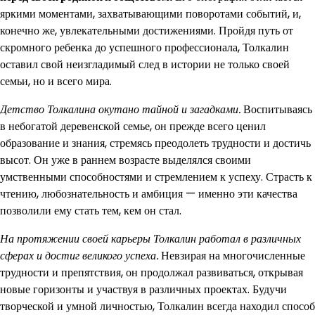
яркими моментами, захватывающими поворотами событий, и,
конечно же, увлекательными достижениями. Пройдя путь от
скромного ребенка до успешного профессионала, Толкалин
оставил свой неизгладимый след в истории не только своей
семьи, но и всего мира.
Детство Толкалина окутано тайной и загадками.
Воспитываясь
в небогатой деревенской семье, он прежде всего ценил
образование и знания, стремясь преодолеть трудности и достичь
высот. Он уже в раннем возрасте выделялся своими
умственными способностями и стремлением к успеху. Страсть к
чтению, любознательность и амбиция — именно эти качества
позволили ему стать тем, кем он стал.
На протяжении своей карьеры Толкалин работал в различных
сферах и достиг великого успеха.
Невзирая на многочисленные
трудности и препятствия, он продолжал развиваться, открывая
новые горизонты и участвуя в различных проектах. Будучи
творческой и умной личностью, Толкалин всегда находил способ