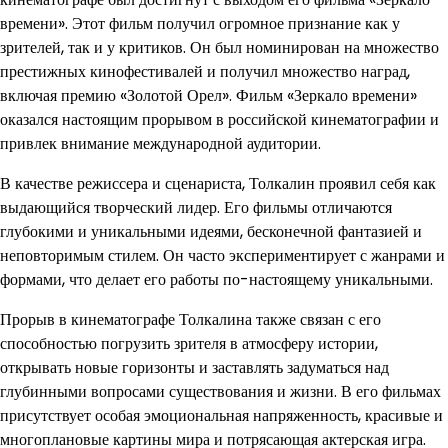
времени». Этот фильм получил огромное признание как у
зрителей, так и у критиков. Он был номинирован на множество
престижных кинофестивалей и получил множество наград,
включая премию «Золотой Орел». Фильм «Зеркало времени»
оказался настоящим прорывом в российской кинематографии и
привлек внимание международной аудитории.
В качестве режиссера и сценариста, Толкалин проявил себя как
выдающийся творческий лидер. Его фильмы отличаются
глубокими и уникальными идеями, бесконечной фантазией и
неповторимым стилем. Он часто экспериментирует с жанрами и
формами, что делает его работы по-настоящему уникальными.
Прорыв в кинематографе Толкалина также связан с его
способностью погрузить зрителя в атмосферу истории,
открывать новые горизонты и заставлять задуматься над
глубинными вопросами существования и жизни. В его фильмах
присутствует особая эмоциональная напряженность, красивые и
многоплановые картины мира и потрясающая актерская игра.