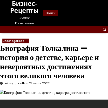
Бизнес-
Перейти
к
Рецепты
Войти
содержанию
Умные
Инвестиции
Uncategorised
Биография Толкалина —
история о детстве, карьере и
невероятных достижениях
этого великого человека
mining_broth
27 марта 2022