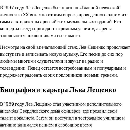
В 1997 году Лев Лещенко был признан «Главной певческой
личностью XX века» по итогам опроса, проведенного одним из
самых авторитетных российских музыкальных изданий. Его
концерты всегда проходят с огромным успехом, а арены
заполняются поклонниками его таланта.
Несмотря на свой впечатляющий стаж, Лев Лещенко продолжает
выступать и записывать новую музыку. Его песни до сих пор
любимы многими слушателями и звучат на радио и
телевидении. Певец остается востребованным и популярным и
продолжает радовать своих поклонников новыми треками.
Биография и карьера Льва Лещенко
В 1959 году Лев Лещенко стал участником исполнительного
ансамбля Свердловского дома офицеров, где проявил свой
талант вокалиста. Затем он поступил в театральное училище и
активно занимался пением в свободное время.