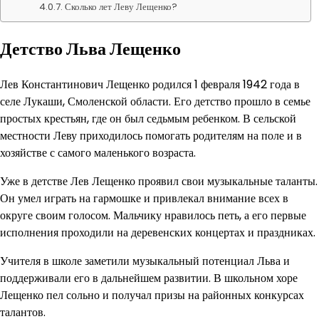
Сколько лет Леву Лещенко?
Детство Льва Лещенко
Лев Константинович Лещенко родился 1 февраля 1942 года в
селе Лукаши, Смоленской области. Его детство прошло в семье
простых крестьян, где он был седьмым ребенком. В сельской
местности Леву приходилось помогать родителям на поле и в
хозяйстве с самого маленького возраста.
Уже в детстве Лев Лещенко проявил свои музыкальные таланты.
Он умел играть на гармошке и привлекал внимание всех в
округе своим голосом. Мальчику нравилось петь, а его первые
исполнения проходили на деревенских концертах и праздниках.
Учителя в школе заметили музыкальный потенциал Льва и
поддерживали его в дальнейшем развитии. В школьном хоре
Лещенко пел сольно и получал призы на районных конкурсах
талантов.