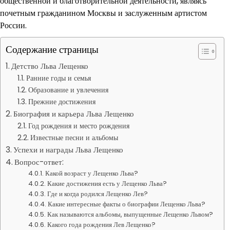
общественной и благотворительной деятельности, являясь
почетным гражданином Москвы и заслуженным артистом
России.
Содержание страницы
Детство Льва Лещенко
Ранние годы и семья
Образование и увлечения
Прежние достижения
Биография и карьера Льва Лещенко
Год рождения и место рождения
Известные песни и альбомы
Успехи и награды Льва Лещенко
Вопрос-ответ:
Какой возраст у Лещенко Льва?
Какие достижения есть у Лещенко Льва?
Где и когда родился Лещенко Лев?
Какие интересные факты о биографии Лещенко Льва?
Как называются альбомы, выпущенные Лещенко Львом?
Какого года рождения Лев Лещенко?