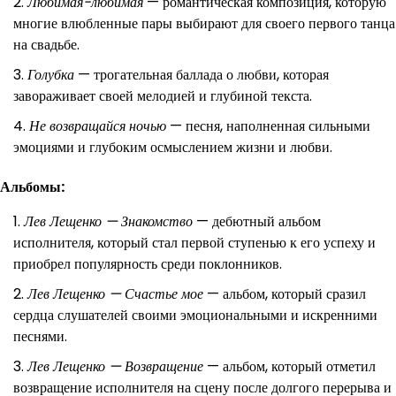
Любимая-любимая
— романтическая композиция, которую
многие влюбленные пары выбирают для своего первого танца
на свадьбе.
Голубка
— трогательная баллада о любви, которая
завораживает своей мелодией и глубиной текста.
Не возвращайся ночью
— песня, наполненная сильными
эмоциями и глубоким осмыслением жизни и любви.
Альбомы:
Лев Лещенко — Знакомство
— дебютный альбом
исполнителя, который стал первой ступенью к его успеху и
приобрел популярность среди поклонников.
Лев Лещенко — Счастье мое
— альбом, который сразил
сердца слушателей своими эмоциональными и искренними
песнями.
Лев Лещенко — Возвращение
— альбом, который отметил
возвращение исполнителя на сцену после долгого перерыва и