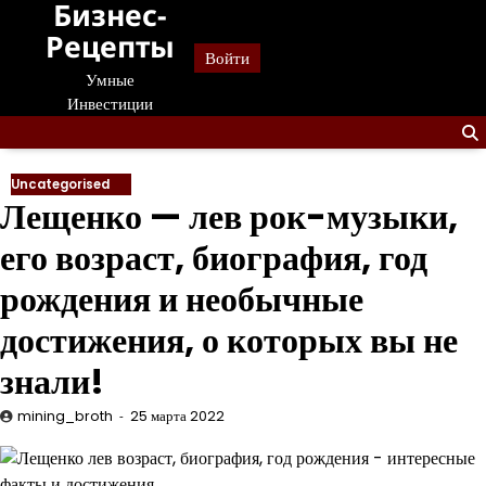
Бизнес-
Перейти
к
Рецепты
Войти
содержанию
Умные
Инвестиции
Uncategorised
Лещенко — лев рок-музыки,
его возраст, биография, год
рождения и необычные
достижения, о которых вы не
знали!
mining_broth
25 марта 2022