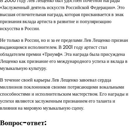
В 2000 году Лев Лещенко был удостоен почетной награды
«Заслуженный деятель искусств Российской Федерации». Это
высшая отличительная награда, которая присваивается в знак
признания вклада артиста в развитие и популяризацию
искусства в России.
Не только в России, но и за ее пределами Лев Лещенко признан
выдающимся исполнителем. В 2001 году артист стал
обладателем премии «Триумф». Эта награда была присуждена
Лещенко как признание его международного успеха и вклада в
музыкальную культуру.
В течение своей карьеры Лев Лещенко завоевал сердца
миллионов поклонников своими потрясающими вокальными
способностями и исполнительским мастерством. Его награды и
успехи являются заслуженным признанием его таланта и
влияния на мировую музыкальную сцену.
Вопрос-ответ: