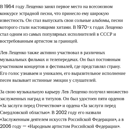
В 1964 году Лещенко занял первое место на всесоюзном
конкурсе эстрадной песни, что принесло ему широкую
известность. Он стал выпускать свои сольные альбомы, песни
которого стали настоящими хитами. В 1970-х годах Лещенко
стал одним из самых популярных исполнителей в СССР и
востребованным артистом за границей.
Лев Лещенко также активно участвовал в различных
музыкальных фильмах и телепередачах. Он был постоянным
участником концертов и фестивалей, где представлял страну.
Его голос узнаваем и уникален, его выразительное исполнение
песен вызывает истинные эмоции у слушателей.
За свою музыкальную карьеру Лев Лещенко получил множество
заслуженных наград и титулов. Он был удостоен пяти орденов
«За заслуги перед Отечеством» и ордена «За заслуги перед
Свердловской областью». В 2002 году его назвали
«Заслуженным деятелем искусств Российской Федерации», а в
2006 году — «Народным артистом Российской Федерации».