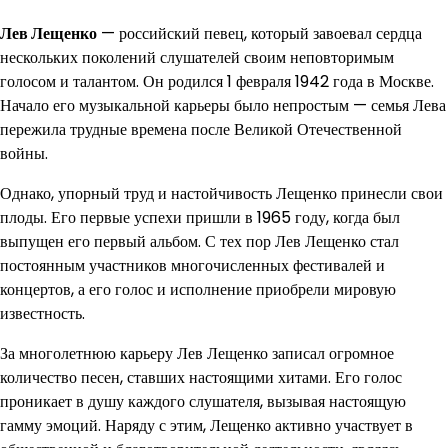
Лев Лещенко
— российский певец, который завоевал сердца
нескольких поколений слушателей своим неповторимым
голосом и талантом. Он родился 1 февраля 1942 года в Москве.
Начало его музыкальной карьеры было непростым — семья Лева
пережила трудные времена после Великой Отечественной
войны.
Однако, упорный труд и настойчивость Лещенко принесли свои
плоды. Его первые успехи пришли в 1965 году, когда был
выпущен его первый альбом. С тех пор Лев Лещенко стал
постоянным участников многочисленных фестивалей и
концертов, а его голос и исполнение приобрели мировую
известность.
За многолетнюю карьеру Лев Лещенко записал огромное
количество песен, ставших настоящими хитами. Его голос
проникает в душу каждого слушателя, вызывая настоящую
гамму эмоций. Наряду с этим, Лещенко активно участвует в