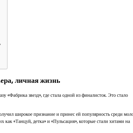
?
ера, личная жизнь
у «Фабрика звезд», где стала одной из финалисток. Это стало
олучил широкое признание и принес ей популярность среди мол
х как «Танцуй, детка» и «Пульсация», которые стали хитами на