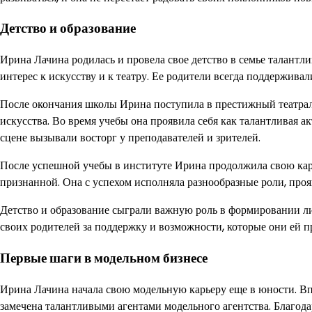
Детство и образование
Ирина Лачина родилась и провела свое детство в семье талантли
интерес к искусству и к театру. Ее родители всегда поддерживали
После окончания школы Ирина поступила в престижный театраль
искусства. Во время учебы она проявила себя как талантливая 
сцене вызывали восторг у преподавателей и зрителей.
После успешной учебы в институте Ирина продолжила свою карье
признанной. Она с успехом исполняла разнообразные роли, проя
Детство и образование сыграли важную роль в формировании л
своих родителей за поддержку и возможности, которые они ей п
Первые шаги в модельном бизнесе
Ирина Лачина начала свою модельную карьеру еще в юности. Впе
замечена талантливыми агентами модельного агентства. Благод