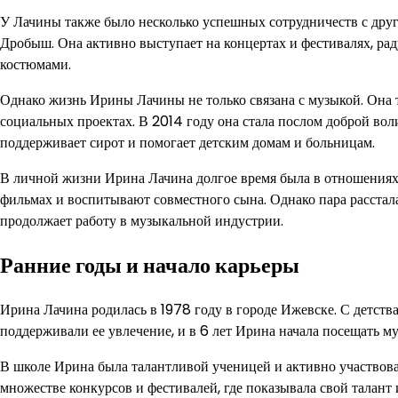
У Лачины также было несколько успешных сотрудничеств с дру
Дробыш. Она активно выступает на концертах и фестивалях, р
костюмами.
Однако жизнь Ирины Лачины не только связана с музыкой. Она т
социальных проектах. В 2014 году она стала послом доброй во
поддерживает сирот и помогает детским домам и больницам.
В личной жизни Ирина Лачина долгое время была в отношениях
фильмах и воспитывают совместного сына. Однако пара расстала
продолжает работу в музыкальной индустрии.
Ранние годы и начало карьеры
Ирина Лачина родилась в 1978 году в городе Ижевске. С детства
поддерживали ее увлечение, и в 6 лет Ирина начала посещать м
В школе Ирина была талантливой ученицей и активно участвов
множестве конкурсов и фестивалей, где показывала свой талант 