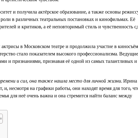
тет и получила актёрское образование, а также основы режисс
в роли в различных театральных постановках и кинофильмах. Её
рителей и критиков, а её неповторимый стиль и чувственность с
актрисы в Московском театре и продолжила участие в киносъём
стерство стало показателем высокого профессионализма. Ведущи
ми и признаниями, признавая её одной из самых талантливых и
ремени и сил, она также нашла место для личной жизни.
Ирина
, и, несмотря на графики работы, они находят время для того, ч
емья для неё очень важна и она стремится найти баланс между