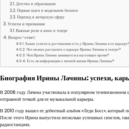
Детство и образование
Первые шаги в модельном бизнесе
Переход в актерскую сферу
Успехи и признание
Важные роли в кино и театре
Вопрос-ответ:
Какие успехи и достижения есть у Ирины Лачины в ее карьере
Что можно рассказать о карьере Ирины Лачины в театре?
Чем Ирина Лачина занимается в настоящее время?
Есть ли информация о личной жизни Ирины Лачины?
Биография Ирины Лачины: успехи, карь
В 2008 году Лачина участвовала в популярном телевизионном шо
отправной точкой для ее музыкальной карьеры.
В 2010 году вышел ее дебютный альбом «Леди Босс», который п
После этого Ирина выпустила несколько успешных синглов, таки
радиостанциях.