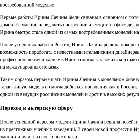
востребованной моделью.
Первые работы Ирины Лачины были связаны в основном с фото
домов. Ее умение передавать настроение и эмоции на фото делал
Ирина быстро стала одной из самых востребованных моделей н
После успешных работ в России, Ирина Лачина решила покорить
возможность поработать с известными итальянскими дизайнера
профессионализму и харизме, Ирина смогла заключить контракт
на международных показах.
Таким образом, первые шаги Ирины Лачины в модельном бизне
талантливую модель и смогла добиться признания как в России, т
одной из ведущих российских моделей и достичь высоких резуль
Переход в актерскую сферу
После успешной карьеры модели Ирина Лачина решила перейти в
из престижных учебных заведений. В своей новой профессии Ири
эмоции и чувства своего персонажа.