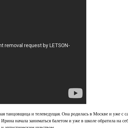
ая танцовщица и телеведущая. Она родилась в Москве и уже с с
е Ирина начала заниматься балетом и уже в школе обратила на се
и артистическим чувством.