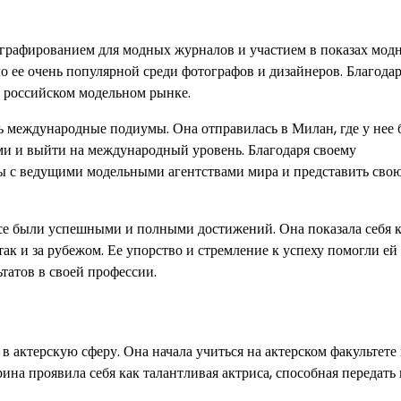
графированием для модных журналов и участием в показах мод
о ее очень популярной среди фотографов и дизайнеров. Благодар
а российском модельном рынке.
 международные подиумы. Она отправилась в Милан, где у нее 
ми и выйти на международный уровень. Благодаря своему
ы с ведущими модельными агентствами мира и представить свою
се были успешными и полными достижений. Она показала себя 
ак и за рубежом. Ее упорство и стремление к успеху помогли ей 
татов в своей профессии.
 актерскую сферу. Она начала учиться на актерском факультете
на проявила себя как талантливая актриса, способная передать 