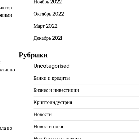
Ноябрь 2022
иктор
Октябрь 2022
яркими
Март 2022
Декабрь 2021
Рубрики
х
Uncategorised
активно
Банки и кредиты
Бизнес и инвестиции
Криптоиндустрия
Новости
Новости плюс
ала во
Ноутбуки и планшеты