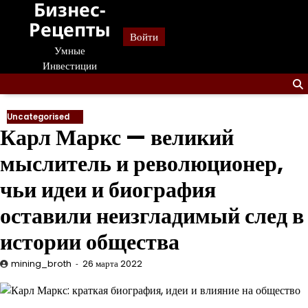
Бизнес-
Перейти
к
Рецепты
Войти
содержанию
Умные
Инвестиции
Uncategorised
Карл Маркс — великий
мыслитель и революционер,
чьи идеи и биография
оставили неизгладимый след в
истории общества
mining_broth
26 марта 2022