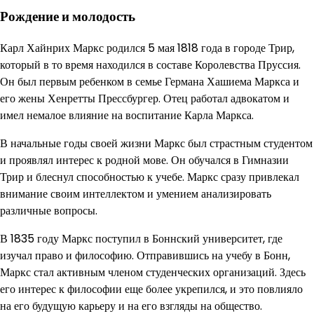
Рождение и молодость
Карл Хайнрих Маркс родился 5 мая 1818 года в городе Трир,
который в то время находился в составе Королевства Пруссия.
Он был первым ребенком в семье Германа Хашиема Маркса и
его жены Хенретты Прессбургер. Отец работал адвокатом и
имел немалое влияние на воспитание Карла Маркса.
В начальные годы своей жизни Маркс был страстным студентом
и проявлял интерес к родной мове. Он обучался в Гимназии
Трир и блеснул способностью к учебе. Маркс сразу привлекал
внимание своим интеллектом и умением анализировать
различные вопросы.
В 1835 году Маркс поступил в Боннский университет, где
изучал право и философию. Отправившись на учебу в Бонн,
Маркс стал активным членом студенческих организаций. Здесь
его интерес к философии еще более укрепился, и это повлияло
на его будущую карьеру и на его взгляды на общество.