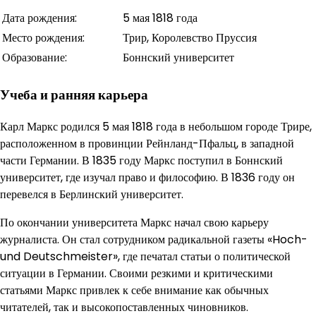
Дата рождения:
5 мая 1818 года
Место рождения:
Трир, Королевство Пруссия
Образование:
Боннский университет
Учеба и ранняя карьера
Карл Маркс родился 5 мая 1818 года в небольшом городе Трире,
расположенном в провинции Рейнланд-Пфальц, в западной
части Германии. В 1835 году Маркс поступил в Боннский
университет, где изучал право и философию. В 1836 году он
перевелся в Берлинский университет.
По окончании университета Маркс начал свою карьеру
журналиста. Он стал сотрудником радикальной газеты «Hoch-
und Deutschmeister», где печатал статьи о политической
ситуации в Германии. Своими резкими и критическими
статьями Маркс привлек к себе внимание как обычных
читателей, так и высокопоставленных чиновников.