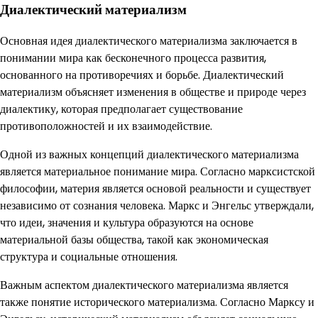
Диалектический материализм
Основная идея диалектического материализма заключается в
понимании мира как бесконечного процесса развития,
основанного на противоречиях и борьбе. Диалектический
материализм объясняет изменения в обществе и природе через
диалектику, которая предполагает существование
противоположностей и их взаимодействие.
Одной из важных концепций диалектического материализма
является материальное понимание мира. Согласно марксистской
философии, материя является основой реальности и существует
независимо от сознания человека. Маркс и Энгельс утверждали,
что идеи, значения и культура образуются на основе
материальной базы общества, такой как экономическая
структура и социальные отношения.
Важным аспектом диалектического материализма является
также понятие исторического материализма. Согласно Марксу и