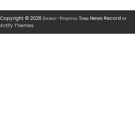
Copyright © 2026
Бизнес-Рецепты
Тема News Record от
Artify Themes
.