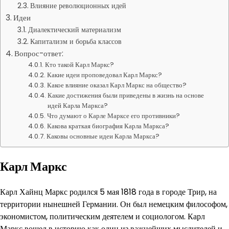
Влияние революционных идей
Идеи
Диалектический материализм
Капитализм и борьба классов
Вопрос-ответ:
Кто такой Карл Маркс?
Какие идеи проповедовал Карл Маркс?
Какое влияние оказал Карл Маркс на общество?
Какие достижения были приведены в жизнь на основе
идей Карла Маркса?
Что думают о Карле Марксе его противники?
Какова краткая биография Карла Маркса?
Каковы основные идеи Карла Маркса?
Карл Маркс
Карл Хайнц Маркс родился 5 мая 1818 года в городе Трир, на
территории нынешней Германии. Он был немецким философом,
экономистом, политическим деятелем и социологом. Карл
Маркс вошел в историю как один из важнейших мыслителей и