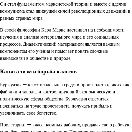
Он стал фундаментом марксистской теории и вместе с идеями
коммунизма стал движущей силой революционных движений в
разных странах мира.
В своей философии Карл Маркс настаивал на необходимости
изучения и анализа материального мира и его социальных
процессов. Диалектический материализм является важным
компонентом его учения и помогает понять сложные
взаимосвязи в обществе и природе.
Капитализм и борьба классов
Буржуазия — класс владельцев средств производства, таких как
фабрики и заводы, и контролирующий экономическую и
политическую сферы общества. Буржуазия стремится
наживаться на труде пролетариата, получать прибыль и
увеличивать свое богатство.
Пролетариат — класс наемных рабочих, продавая свою рабочую
силу буржуазии ради выживания. Пролетариат, согласно