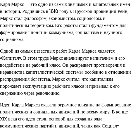
Карл Маркс — это одно из самых значимых и влиятельных имен
в истории. Родившись в 1818 году в Прусской провинции Рейн,
Маркс стал философом, экономистом, социологом, и
политическим теоретиком. Его работы стали фундаментом для
формирования понятий коммунизма, социализма и научного
социализма.
Одной из самых известных работ Карла Маркса является
«Капитал». В этом труде Маркс анализирует капитализм и его
воздействие на рабочий класс. Он раскрывает противоречия и
неравенства капиталистической системы, особенно в отношении
распределения богатства. Маркс считал, что капитализм
порождает эксплуатацию рабочего класса и призывал к его
свержению через революцию.
Идеи Карла Маркса оказали огромное влияние на формирование
политических и социальных движений по всему миру. В конце
XIX века его идеи стали основой для создания ряда
коммунистических партий и движений, таких как Социал-