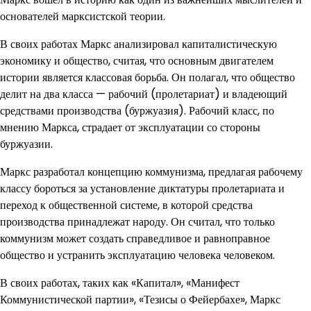
основателей марксистской теории.
В своих работах Маркс анализировал капиталистическую
экономику и общество, считая, что основным двигателем
истории является классовая борьба. Он полагал, что общество
делит на два класса — рабочий (пролетариат) и владеющий
средствами производства (буржуазия). Рабочий класс, по
мнению Маркса, страдает от эксплуатации со стороны
буржуазии.
Маркс разработал концепцию коммунизма, предлагая рабочему
классу бороться за установление диктатуры пролетариата и
переход к общественной системе, в которой средства
производства принадлежат народу. Он считал, что только
коммунизм может создать справедливое и равноправное
общество и устранить эксплуатацию человека человеком.
В своих работах, таких как «Капитал», «Манифест
Коммунистической партии», «Тезисы о Фейербахе», Маркс