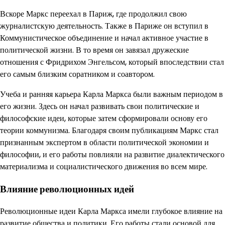
Вскоре Маркс переехал в Париж, где продолжил свою
журналистскую деятельность. Также в Париже он вступил в
Коммунистическое объединение и начал активное участие в
политической жизни. В то время он завязал дружеские
отношения с Фридрихом Энгельсом, который впоследствии стал
его самым близким соратником и соавтором.
Учеба и ранняя карьера Карла Маркса были важным периодом в
его жизни. Здесь он начал развивать свои политические и
философские идеи, которые затем сформировали основу его
теории коммунизма. Благодаря своим публикациям Маркс стал
признанным экспертом в области политической экономии и
философии, и его работы повлияли на развитие диалектического
материализма и социалистического движения во всем мире.
Влияние революционных идей
Революционные идеи Карла Маркса имели глубокое влияние на
развитие общества и политики. Его работы стали основой для