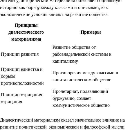
Энгельсу, исторический материализм объясняет социальную
историю как борьбу между классами и описывает, как
экономические условия влияют на развитие общества.
Принципы
диалектического
Примеры
материализма
Развитие общества от
Принцип развития
рабовладельческой системы к
капитализму
Принцип единства и
Противоречия между классами в
борьбы
капиталистическом обществе
противоположностей
Пролетариат, подавляющий
Принцип отрицания
буржуазию, создает
отрицания
коммунистическое общество
Диалектический материализм оказал значительное влияние на
развитие политической, экономической и философской мысли.