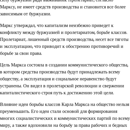
Марксу, не имеет средств производства и становится все более
зависимым от буржуазии.
Маркс утверждал, что капитализм неизбежно приведет к
конфликту между буржуазией и пролетариатом, борьбе классов.
Пролетариат, лишенный средств производства, несет все тяготы
и эксплуатацию, что приводит к обострению противоречий и
борьбе за свои права.
Цель Маркса состояла в создании коммунистического общества,
в котором средства производства будут принадлежать всему
обществу, а эксплуатация и социальное неравенство будут
устранены. Он видел в пролетарской революции и свержении
капиталистического строя путь к достижению этой цели.
Влияние идеи борьбы классов Карла Маркса на общество нельзя
преуменьшить. Его идеи стали основой для формирования
многих социалистических и коммунистических партий по всему
миру, а также вдохновили на борьбу за права рабочих и бедных