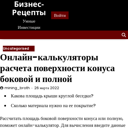
Бизнес-
Перейти
к
Рецепты
Войти
содержанию
Умные
Инвестиции
Uncategorised
Онлайн-калькуляторы
расчета поверхности конуса
боковой и полной
mining_broth
26 марта 2022
Какова площадь крыши круглой беседки?
Сколько материала нужно на ее покрытие?
Рассчитать площадь боковой поверхности конуса или полную,
поможет онлайн-калькулятор. Для вычисления введите данные