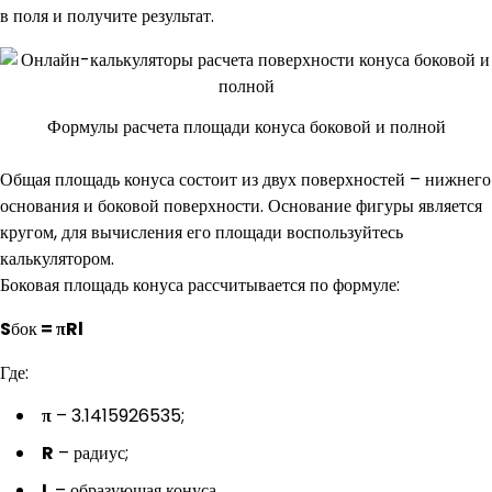
в поля и получите результат.
Формулы расчета площади конуса боковой и полной
Общая площадь конуса состоит из двух поверхностей – нижнего
основания и боковой поверхности. Основание фигуры является
кругом, для вычисления его площади воспользуйтесь
калькулятором.
Боковая площадь конуса рассчитывается по формуле:
S
бок
= πRl
Где:
π
– 3.1415926535;
R
– радиус;
L
– образующая конуса.