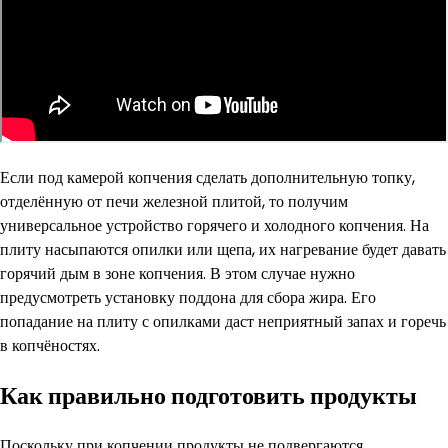
Если под камерой копчения сделать дополнительную топку,
отделённую от печи железной плитой, то получим
универсальное устройство горячего и холодного копчения. На
плиту насыпаются опилки или щепа, их нагревание будет давать
горячий дым в зоне копчения. В этом случае нужно
предусмотреть установку поддона для сбора жира. Его
попадание на плиту с опилками даст неприятный запах и горечь
в копчёностях.
Как правильно подготовить продукты
Поскольку при копчении продукты не подвергаются