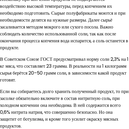
воздействию высокой температуры, перед копчением их
необходимо подготовить. Сырые полуфабрикаты моются и при
необходимости делятся на нужные размеры. Далее сырьё
засаливается методом мокрого или сухого посола. Важно
соблюдать количество использованной соли, так как после
окончания процесса копчения вода испарится, а соль останется в
продукте.
В Советском Союзе ГОСТ предусматривал норму соли 2,3% на 1
кг мяса, что составляет 23 грамма. В реальности на 1 килограмм
сырья берётся 20–50 грамм соли, в зависимости какой продукт
готовят.
Если вы собираетесь долго хранить полученный продукт, то при
засолке обязательно включите в состав нитритную соль, при
холодном копчении она необходима. В ней содержится всего
0,6% нитрита натрия, что совершенно безопасно. Но она
защитит от ботулизма, и кроме того усилит окраску мясных
продуктов.