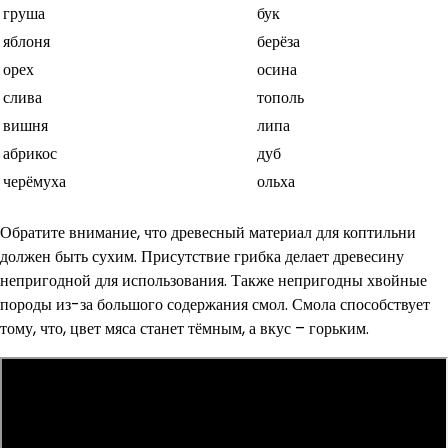
груша
бук
яблоня
берёза
орех
осина
слива
тополь
вишня
липа
абрикос
дуб
черёмуха
ольха
Обратите внимание, что древесный материал для коптильни
должен быть сухим. Присутствие грибка делает древесину
непригодной для использования. Также непригодны хвойные
породы из-за большого содержания смол. Смола способствует
тому, что, цвет мяса станет тёмным, а вкус – горьким.