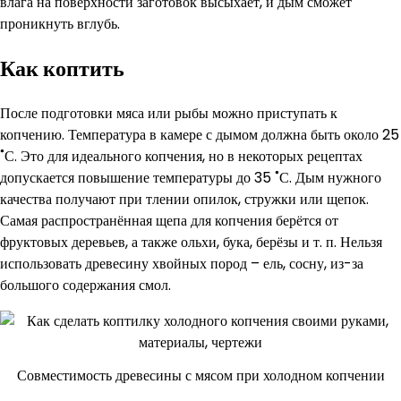
влага на поверхности заготовок высыхает, и дым сможет
проникнуть вглубь.
Как коптить
После подготовки мяса или рыбы можно приступать к
копчению. Температура в камере с дымом должна быть около 25
˚С. Это для идеального копчения, но в некоторых рецептах
допускается повышение температуры до 35 ˚С. Дым нужного
качества получают при тлении опилок, стружки или щепок.
Самая распространённая щепа для копчения берётся от
фруктовых деревьев, а также ольхи, бука, берёзы и т. п. Нельзя
использовать древесину хвойных пород – ель, сосну, из-за
большого содержания смол.
Совместимость древесины с мясом при холодном копчении