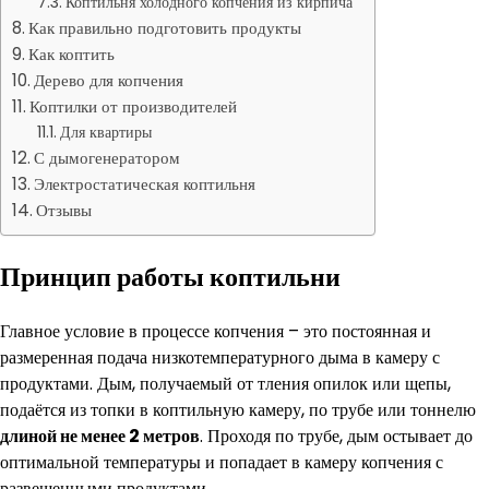
Коптильня холодного копчения из кирпича
Как правильно подготовить продукты
Как коптить
Дерево для копчения
Коптилки от производителей
Для квартиры
С дымогенератором
Электростатическая коптильня
Отзывы
Принцип работы коптильни
Главное условие в процессе копчения – это постоянная и
размеренная подача низкотемпературного дыма в камеру с
продуктами. Дым, получаемый от тления опилок или щепы,
подаётся из топки в коптильную камеру, по трубе или тоннелю
длиной не менее 2 метров
. Проходя по трубе, дым остывает до
оптимальной температуры и попадает в камеру копчения с
развешенными продуктами.