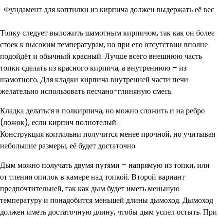
Фундамент для коптилки из кирпича должен выдержать её вес
Топку следует выложить шамотным кирпичом, так как он более
стоек к высоким температурам, но при его отсутствии вполне
подойдёт и обычный красный. Лучше всего внешнюю часть
топки сделать из красного кирпича, а внутреннюю – из
шамотного. Для кладки кирпича внутренней части печи
желательно использовать песчано-глиняную смесь.
Кладка делаться в полкирпича, но можно сложить и на ребро
(ложок), если кирпич полнотелый.
Конструкция коптильни получится менее прочной, но учитывая
небольшие размеры, её будет достаточно.
Дым можно получать двумя путями – напрямую из топки, или
от тления опилок в камере над топкой. Второй вариант
предпочтительней, так как дым будет иметь меньшую
температуру и понадобится меньшей длины дымоход. Дымоход
должен иметь достаточную длину, чтобы дым успел остыть. При