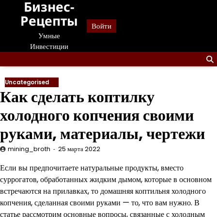
Бизнес-
Перейти
к
Рецепты
Войти
содержанию
Умные
Инвестиции
Uncategorised
Как сделать коптилку
холодного копчения своими
руками, материалы, чертежи
mining_broth
25 марта 2022
Если вы предпочитаете натуральные продукты, вместо
суррогатов, обработанных жидким дымом, которые в основном
встречаются на прилавках, то домашняя коптильня холодного
копчения, сделанная своими руками — то, что вам нужно. В
статье рассмотрим основные вопросы, связанные с холодным