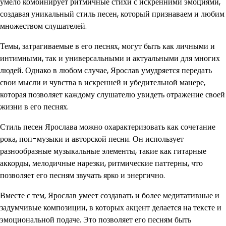
умело комбинирует ритмичные стихи с искренними эмоциями,
создавая уникальный стиль песен, который признаваем и любим
множеством слушателей.
Темы, затрагиваемые в его песнях, могут быть как личными и
интимными, так и универсальными и актуальными для многих
людей. Однако в любом случае, Ярослав умудряется передать
свои мысли и чувства в искренней и убедительной манере,
которая позволяет каждому слушателю увидеть отражение своей
жизни в его песнях.
Стиль песен Ярослава можно охарактеризовать как сочетание
рока, поп-музыки и авторской песни. Он использует
разнообразные музыкальные элементы, такие как гитарные
аккорды, мелодичные нарезки, ритмические паттерны, что
позволяет его песням звучать ярко и энергично.
Вместе с тем, Ярослав умеет создавать и более медитативные и
задумчивые композиции, в которых акцент делается на тексте и
эмоциональной подаче. Это позволяет его песням быть