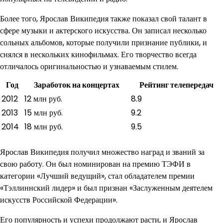
Более того, Ярослав Википедия также показал свой талант в
сфере музыки и актерского искусства. Он записал несколько
сольных альбомов, которые получили признание публики, и
снялся в нескольких кинофильмах. Его творчество всегда
отличалось оригинальностью и узнаваемым стилем.
Год
Заработок на концертах
Рейтинг телепередач
2012
12 млн руб.
8.9
2013
15 млн руб.
9.2
2014
18 млн руб.
9.5
Ярослав Википедия получил множество наград и званий за
свою работу. Он был номинирован на премию ТЭФИ в
категории «Лучший ведущий», стал обладателем премии
«Тэллиннский лидер» и был признан «Заслуженным деятелем
искусств Российской Федерации».
Его популярность и успехи продолжают расти, и Ярослав