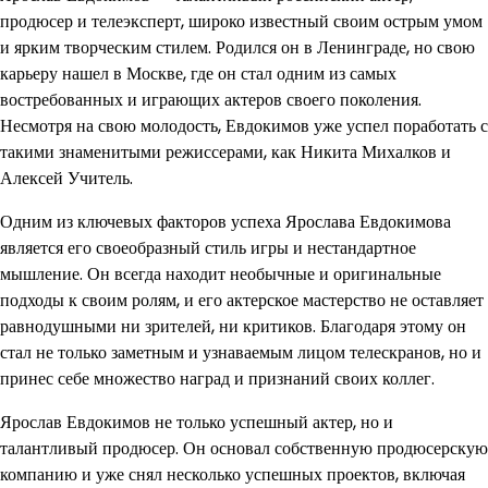
продюсер и телеэксперт, широко известный своим острым умом
и ярким творческим стилем. Родился он в Ленинграде, но свою
карьеру нашел в Москве, где он стал одним из самых
востребованных и играющих актеров своего поколения.
Несмотря на свою молодость, Евдокимов уже успел поработать с
такими знаменитыми режиссерами, как Никита Михалков и
Алексей Учитель.
Одним из ключевых факторов успеха Ярослава Евдокимова
является его своеобразный стиль игры и нестандартное
мышление. Он всегда находит необычные и оригинальные
подходы к своим ролям, и его актерское мастерство не оставляет
равнодушными ни зрителей, ни критиков. Благодаря этому он
стал не только заметным и узнаваемым лицом телескранов, но и
принес себе множество наград и признаний своих коллег.
Ярослав Евдокимов не только успешный актер, но и
талантливый продюсер. Он основал собственную продюсерскую
компанию и уже снял несколько успешных проектов, включая