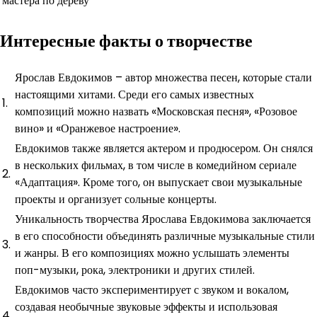
мастера по дереву
Интересные факты о творчестве
Ярослав Евдокимов – автор множества песен, которые стали
настоящими хитами. Среди его самых известных
1.
композиций можно назвать «Московская песня», «Розовое
вино» и «Оранжевое настроение».
Евдокимов также является актером и продюсером. Он снялся
в нескольких фильмах, в том числе в комедийном сериале
2.
«Адаптация». Кроме того, он выпускает свои музыкальные
проекты и организует сольные концерты.
Уникальность творчества Ярослава Евдокимова заключается
в его способности объединять различные музыкальные стили
3.
и жанры. В его композициях можно услышать элементы
поп-музыки, рока, электроники и других стилей.
Евдокимов часто экспериментирует с звуком и вокалом,
создавая необычные звуковые эффекты и использовая
4.