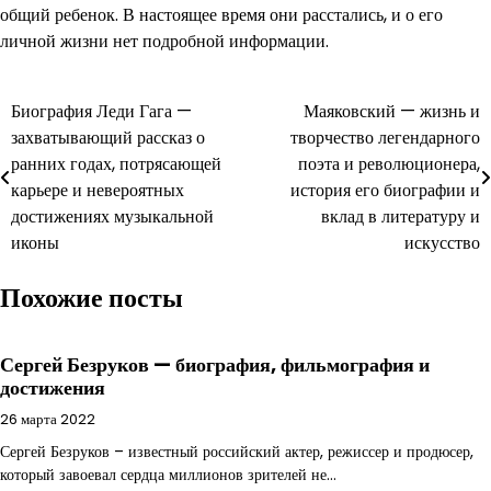
общий ребенок. В настоящее время они расстались, и о его
личной жизни нет подробной информации.
Навигация
Биография Леди Гага —
Маяковский — жизнь и
захватывающий рассказ о
творчество легендарного
по
ранних годах, потрясающей
поэта и революционера,
записям
карьере и невероятных
история его биографии и
достижениях музыкальной
вклад в литературу и
иконы
искусство
Похожие посты
Сергей Безруков — биография, фильмография и
достижения
26 марта 2022
Сергей Безруков – известный российский актер, режиссер и продюсер,
который завоевал сердца миллионов зрителей не…