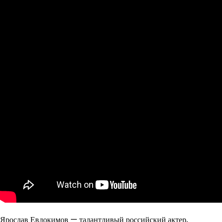
Ярослав Евдокимов — талантливый российский актер,