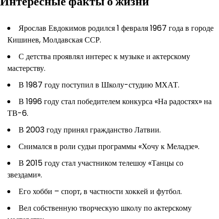
Интересные факты о жизни
Ярослав Евдокимов родился 1 февраля 1967 года в городе
Кишинев, Молдавская ССР.
С детства проявлял интерес к музыке и актерскому
мастерству.
В 1987 году поступил в Школу-студию МХАТ.
В 1996 году стал победителем конкурса «На радостях» на
ТВ-6.
В 2003 году принял гражданство Латвии.
Снимался в роли судьи программы «Хочу к Меладзе».
В 2015 году стал участником телешоу «Танцы со
звездами».
Его хобби – спорт, в частности хоккей и футбол.
Вел собственную творческую школу по актерскому