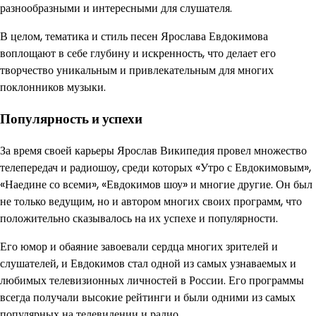
разнообразными и интересными для слушателя.
В целом, тематика и стиль песен Ярослава Евдокимова
воплощают в себе глубину и искренность, что делает его
творчество уникальным и привлекательным для многих
поклонников музыки.
Популярность и успехи
За время своей карьеры Ярослав Википедия провел множество
телепередач и радиошоу, среди которых «Утро с Евдокимовым»,
«Наедине со всеми», «Евдокимов шоу» и многие другие. Он был
не только ведущим, но и автором многих своих программ, что
положительно сказывалось на их успехе и популярности.
Его юмор и обаяние завоевали сердца многих зрителей и
слушателей, и Евдокимов стал одной из самых узнаваемых и
любимых телевизионных личностей в России. Его программы
всегда получали высокие рейтинги и были одними из самых
популярных на телевидении и радио.