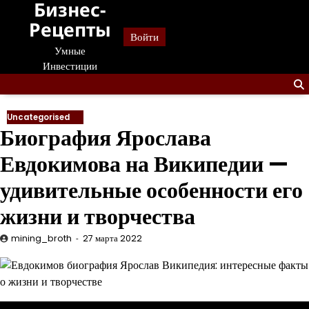
Бизнес-
Перейти
к
Рецепты
Войти
содержанию
Умные
Инвестиции
Uncategorised
Биография Ярослава
Евдокимова на Википедии —
удивительные особенности его
жизни и творчества
mining_broth
27 марта 2022