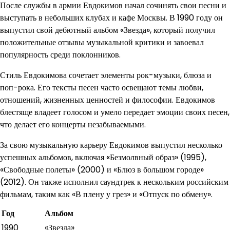
После службы в армии Евдокимов начал сочинять свои песни и
выступать в небольших клубах и кафе Москвы. В 1990 году он
выпустил свой дебютный альбом «Звезда», который получил
положительные отзывы музыкальной критики и завоевал
популярность среди поклонников.
Стиль Евдокимова сочетает элементы рок-музыки, блюза и
поп-рока. Его тексты песен часто освещают темы любви,
отношений, жизненных ценностей и философии. Евдокимов
блестяще владеет голосом и умело передает эмоции своих песен,
что делает его концерты незабываемыми.
За свою музыкальную карьеру Евдокимов выпустил несколько
успешных альбомов, включая «Безмолвный образ» (1995),
«Свободные полеты» (2000) и «Блюз в большом городе»
(2012). Он также исполнил саундтрек к нескольким российским
фильмам, таким как «В плену у грез» и «Отпуск по обмену».
Год
Альбом
1990
«Звезда»