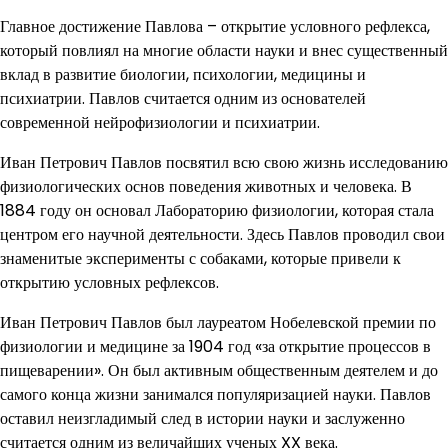
Главное достижение Павлова – открытие условного рефлекса,
который повлиял на многие области науки и внес существенный
вклад в развитие биологии, психологии, медицины и
психиатрии. Павлов считается одним из основателей
современной нейрофизиологии и психиатрии.
Иван Петрович Павлов посвятил всю свою жизнь исследованию
физиологических основ поведения животных и человека. В
1884 году он основал Лабораторию физиологии, которая стала
центром его научной деятельности. Здесь Павлов проводил свои
знаменитые эксперименты с собаками, которые привели к
открытию условных рефлексов.
Иван Петрович Павлов был лауреатом Нобелевской премии по
физиологии и медицине за 1904 год «за открытие процессов в
пищеварении». Он был активным общественным деятелем и до
самого конца жизни занимался популяризацией науки. Павлов
оставил неизгладимый след в истории науки и заслуженно
считается одним из величайших ученых XX века.