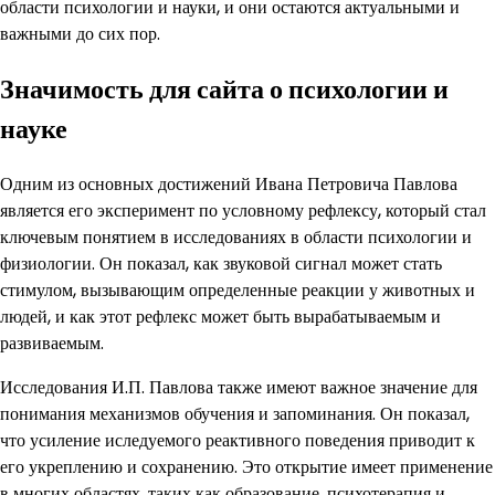
области психологии и науки, и они остаются актуальными и
важными до сих пор.
Значимость для сайта о психологии и
науке
Одним из основных достижений Ивана Петровича Павлова
является его эксперимент по условному рефлексу, который стал
ключевым понятием в исследованиях в области психологии и
физиологии. Он показал, как звуковой сигнал может стать
стимулом, вызывающим определенные реакции у животных и
людей, и как этот рефлекс может быть вырабатываемым и
развиваемым.
Исследования И.П. Павлова также имеют важное значение для
понимания механизмов обучения и запоминания. Он показал,
что усиление иследуемого реактивного поведения приводит к
его укреплению и сохранению. Это открытие имеет применение
в многих областях, таких как образование, психотерапия и