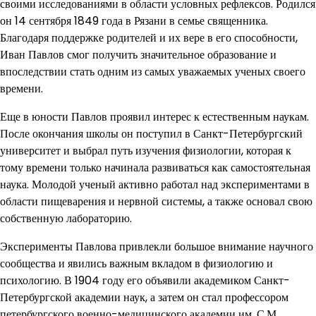
своими исследованиями в области условных рефлексов. Родился
он 14 сентября 1849 года в Рязани в семье священника.
Благодаря поддержке родителей и их вере в его способности,
Иван Павлов смог получить значительное образование и
впоследствии стать одним из самых уважаемых ученых своего
времени.
Еще в юности Павлов проявил интерес к естественным наукам.
После окончания школы он поступил в Санкт-Петербургский
университет и выбрал путь изучения физиологии, которая к
тому времени только начинала развиваться как самостоятельная
наука. Молодой ученый активно работал над экспериментами в
области пищеварения и нервной системы, а также основал свою
собственную лабораторию.
Эксперименты Павлова привлекли большое внимание научного
сообщества и явились важным вкладом в физиологию и
психологию. В 1904 году его объявили академиком Санкт-
Петербургской академии наук, а затем он стал профессором
петербургского военно-медицинского академии им. С.М.