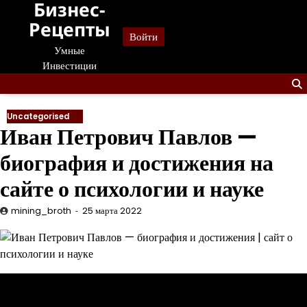
Бизнес-
Перейти
к
Рецепты
Войти
содержанию
Умные
Инвестиции
Uncategorised
Иван Петрович Павлов —
биография и достижения на
сайте о психологии и науке
mining_broth
25 марта 2022