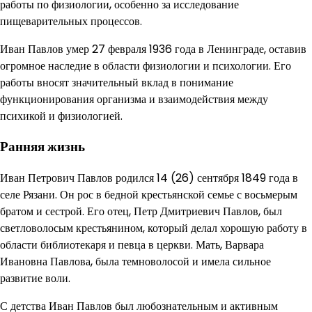
работы по физиологии, особенно за исследование
пищеварительных процессов.
Иван Павлов умер 27 февраля 1936 года в Ленинграде, оставив
огромное наследие в области физиологии и психологии. Его
работы вносят значительный вклад в понимание
функционирования организма и взаимодействия между
психикой и физиологией.
Ранняя жизнь
Иван Петрович Павлов родился 14 (26) сентября 1849 года в
селе Рязани. Он рос в бедной крестьянской семье с восьмерым
братом и сестрой. Его отец, Петр Дмитриевич Павлов, был
светловолосым крестьянином, который делал хорошую работу в
области библиотекаря и певца в церкви. Мать, Варвара
Ивановна Павлова, была темноволосой и имела сильное
развитие воли.
С детства Иван Павлов был любознательным и активным