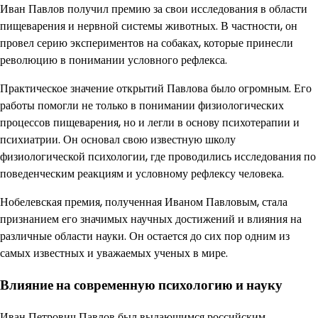
Иван Павлов получил премию за свои исследования в области
пищеварения и нервной системы животных. В частности, он
провел серию экспериментов на собаках, которые принесли
революцию в понимании условного рефлекса.
Практическое значение открытий Павлова было огромным. Его
работы помогли не только в понимании физиологических
процессов пищеварения, но и легли в основу психотерапии и
психиатрии. Он основал свою известную школу
физиологической психологии, где проводились исследования по
поведенческим реакциям и условному рефлексу человека.
Нобелевская премия, полученная Иваном Павловым, стала
признанием его значимых научных достижений и влияния на
различные области науки. Он остается до сих пор одним из
самых известных и уважаемых ученых в мире.
Влияние на современную психологию и науку
Иван Петрович Павлов был выдающимся российским