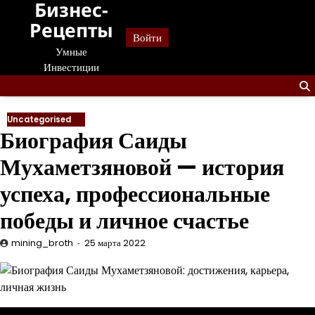
Бизнес-
Перейти
к
Рецепты
Войти
содержанию
Умные
Инвестиции
Uncategorised
Биография Саиды
Мухаметзяновой — история
успеха, профессиональные
победы и личное счастье
mining_broth
25 марта 2022