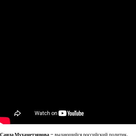
Саида Мухаметзянова
– выдающийся российский политик,