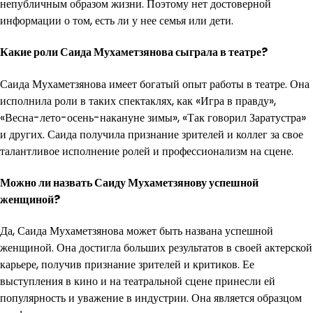
непубличным образом жизни. Поэтому нет достоверной
информации о том, есть ли у нее семья или дети.
Какие роли Саида Мухаметзянова сыграла в театре?
Саида Мухаметзянова имеет богатый опыт работы в театре. Она
исполнила роли в таких спектаклях, как «Игра в правду»,
«Весна-лето-осень-накануне зимы», «Так говорил Заратустра»
и других. Саида получила признание зрителей и коллег за свое
талантливое исполнение ролей и профессионализм на сцене.
Можно ли назвать Саиду Мухаметзянову успешной
женщиной?
Да, Саида Мухаметзянова может быть названа успешной
женщиной. Она достигла больших результатов в своей актерской
карьере, получив признание зрителей и критиков. Ее
выступления в кино и на театральной сцене принесли ей
популярность и уважение в индустрии. Она является образцом