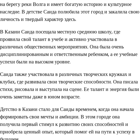
на берегу реки Волга и имеет богатую историю и культурное
наследие. В детстве Саида полюбила этот город и закалила свою
личность и твердый характер здесь.
В Казани Саида посещала местную среднюю школу, где
проявила свой талант в учебе и активно участвовала в
различных общественных мероприятиях. Она была очень
дисциплинированным и ответственным ребенком, а ее учебные
успехи были на высоком уровне.
Саида также участвовала в различных творческих кружках и
клубах, где развивала свои творческие способности. Она писала
стихи, рисовала и выступала на сцене. Ее талант и энергия были
очень заметны даже в юном возрасте.
Детство в Казани стало для Саиды временем, когда она начала
формировать свои мечты и амбиции. В этом городе она
получила первый стимул к развитию своих способностей и
приобрела ценный опыт, который помог ей на пути к успеху в
будущем.