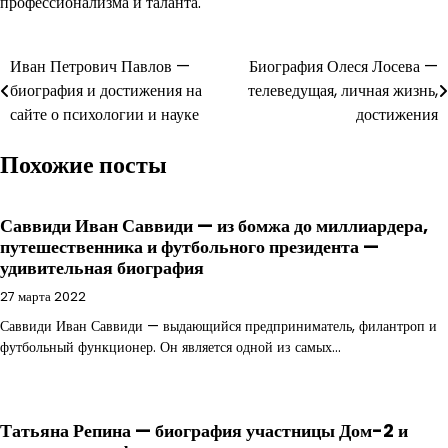
профессионализма и таланта.
Навигация
Иван Петрович Павлов —
Биография Олеся Лосева —
биография и достижения на
телеведущая, личная жизнь,
по
сайте о психологии и науке
достижения
записям
Похожие посты
Саввиди Иван Саввиди — из бомжа до миллиардера,
путешественника и футбольного президента —
удивительная биография
27 марта 2022
Саввиди Иван Саввиди — выдающийся предприниматель, филантроп и
футбольный функционер. Он является одной из самых…
Татьяна Репина — биография участницы Дом-2 и