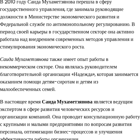
В 2010 году Саида Мухаметзянова перешла в сферу
государственного управления, где занимала руководящие
должности в Министерстве экономического развития и
Федеральной службе по антимонопольному регулированию. В
период своей карьеры в государственном секторе она активно
работала над внедрением современных методов управления и
стимулирования экономического роста.
Саида Мухаметзянова
также имеет опыт работы в
некоммерческом секторе. Она являлась руководителем
благотворительной организации «Надежда», которая занимается
оказанием помощи детям-сиротам и детям из
малообеспеченных семей.
В настоящее время
Саида Мухаметзянова
является ведущим
экспертом в сфере развития человеческих ресурсов и
организации компаний. Она проводит консультационную работу
с крупными и малыми предприятиями по вопросам развития
персонала, оптимизации бизнес-процессов и улучшения
эффективности работы организации.