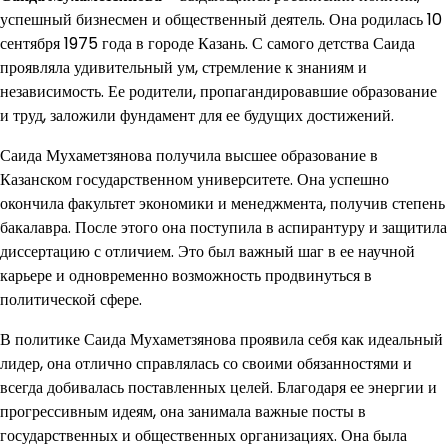
успешный бизнесмен и общественный деятель. Она родилась 10
сентября 1975 года в городе Казань. С самого детства Саида
проявляла удивительный ум, стремление к знаниям и
независимость. Ее родители, пропагандировавшие образование
и труд, заложили фундамент для ее будущих достижений.
Саида Мухаметзянова получила высшее образование в
Казанском государственном университете. Она успешно
окончила факультет экономики и менеджмента, получив степень
бакалавра. После этого она поступила в аспирантуру и защитила
диссертацию с отличием. Это был важный шаг в ее научной
карьере и одновременно возможность продвинуться в
политической сфере.
В политике Саида Мухаметзянова проявила себя как идеальный
лидер, она отлично справлялась со своими обязанностями и
всегда добивалась поставленных целей. Благодаря ее энергии и
прогрессивным идеям, она занимала важные посты в
государственных и общественных организациях. Она была