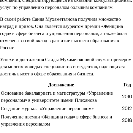
компании, специализирующейся на оказании консультационных
услуг по управлению персоналом большим компаниям.
В своей работе Саида Мухаметзянова получила множество
наград и призов. Она является лауреатом премии «Женщина
года» в сфере бизнеса и управления персоналом, а также была
отмечена за свой вклад в развитие высшего образования в
России.
Успехи и достижения Саиды Мухаметзяновой служат примером
для многих молодых специалистов и студентов, надеющихся
достичь высот в сфере образования и бизнеса.
Достижение
Год
Основание бакалавриата и магистратуры «Управление
2010
персоналом» в университете имени Плеханова
Создание журнала «Управление персоналом»
2012
Получение премии «Женщина года» в сфере бизнеса и
2018
управления персоналом