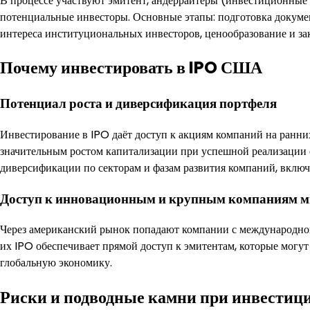
В процессе участвуют эмитент, андеррайтеры (инвестиционные 
потенциальные инвесторы. Основные этапы: подготовка докуме
интереса институциональных инвесторов, ценообразование и зак
Почему инвестировать в IPO США
Потенциал роста и диверсификация портфеля
Инвестирование в IPO даёт доступ к акциям компаний на ранни
значительным ростом капитализации при успешной реализации с
диверсификации по секторам и фазам развития компаний, включ
Доступ к инновационным и крупным компаниям м
Через американский рынок попадают компании с международно
их IPO обеспечивает прямой доступ к эмитентам, которые могут
глобальную экономику.
Риски и подводные камни при инвестици