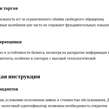
и торгов
ильность из-за ограниченного объёма свободного обращения,
чные колебания цен часто не отражают фундаментальных показа
ереоценки
х и устойчивости бизнеса, несмотря на раскрытие информации 
эмитента, особенно в секторах с высокой технологической
кая инструкция
зидентов
ам, условиями исполнения заявок и стоимостью обслуживания. 
 налоговый идентификатор; возможна необходимость открытия