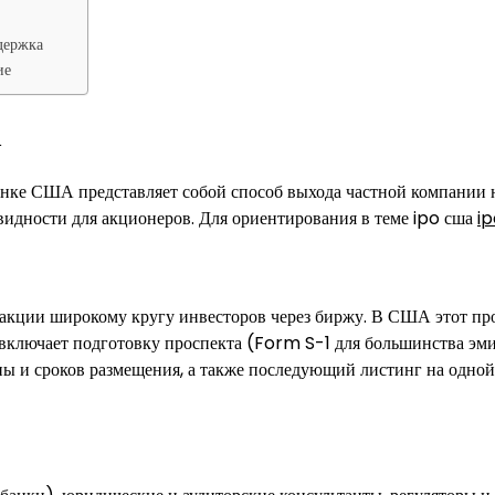
держка
ие
А
нке США представляет собой способ выхода частной компании 
видности для акционеров. Для ориентирования в теме ipo сша
ip
и акции широкому кругу инвесторов через биржу. В США этот пр
включает подготовку проспекта (Form S-1 для большинства эми
ы и сроков размещения, а также последующий листинг на одной