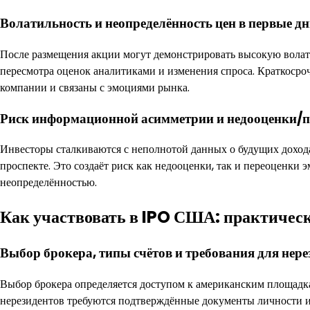
Волатильность и неопределённость цен в первые дн
После размещения акции могут демонстрировать высокую волат
пересмотра оценок аналитиками и изменения спроса. Краткосро
компании и связаны с эмоциями рынка.
Риск информационной асимметрии и недооценки/п
Инвесторы сталкиваются с неполнотой данных о будущих дохода
проспекте. Это создаёт риск как недооценки, так и переоценки 
неопределённостью.
Как участвовать в IPO США: практичес
Выбор брокера, типы счётов и требования для нере
Выбор брокера определяется доступом к американским площадк
нерезидентов требуются подтверждённые документы личности и