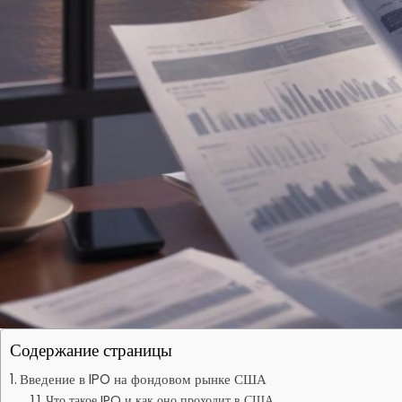
Содержание страницы
Введение в IPO на фондовом рынке США
Что такое IPO и как оно проходит в США