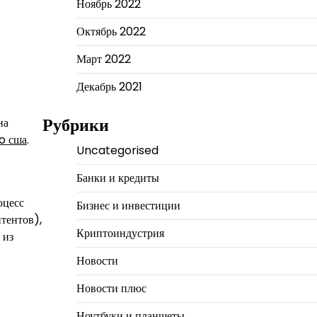
Ноябрь 2022
Октябрь 2022
Март 2022
Декабрь 2021
Рубрики
на
o сша
.
Uncategorised
Банки и кредиты
оцесс
Бизнес и инвестиции
тентов),
Криптоиндустрия
 из
Новости
Новости плюс
Ноутбуки и планшеты