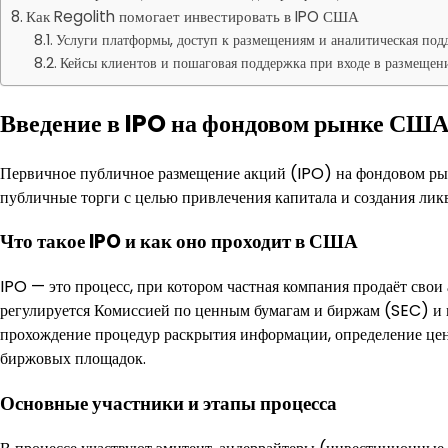
Как Regolith помогает инвестировать в IPO США
Услуги платформы, доступ к размещениям и аналитическая под
Кейсы клиентов и пошаговая поддержка при входе в размещен
Введение в IPO на фондовом рынке СШ
Первичное публичное размещение акций (IPO) на фондовом ры
публичные торги с целью привлечения капитала и создания лик
Что такое IPO и как оно проходит в США
IPO — это процесс, при котором частная компания продаёт сво
регулируется Комиссией по ценным бумагам и биржам (SEC) и 
прохождение процедур раскрытия информации, определение цен
биржовых площадок.
Основные участники и этапы процесса