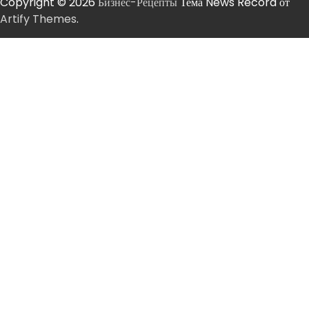
Copyright © 2026
Бизнес-Рецепты
Тема News Record от
Artify Themes
.