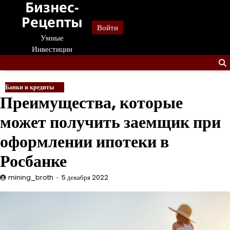
Бизнес-
Перейти
к
Рецепты
Войти
содержанию
Умные
Инвестиции
Банки и кредиты
Преимущества, которые
может получить заемщик при
оформлении ипотеки в
Росбанке
mining_broth
5 декабря 2022