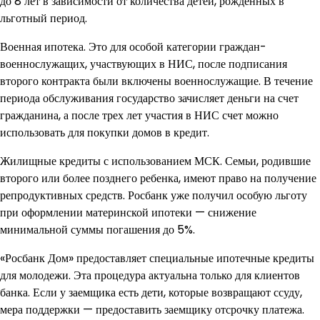
до 8 лет в зависимости от количества детей, рожденных в
льготный период.
Военная ипотека. Это для особой категории граждан-
военнослужащих, участвующих в НИС, после подписания
второго контракта были включены военнослужащие. В течение
периода обслуживания государство зачисляет деньги на счет
гражданина, а после трех лет участия в НИС счет можно
использовать для покупки домов в кредит.
Жилищные кредиты с использованием МСК. Семьи, родившие
второго или более позднего ребенка, имеют право на получение
репродуктивных средств. Росбанк уже получил особую льготу
при оформлении материнской ипотеки — снижение
минимальной суммы погашения до 5%.
«Росбанк Дом» предоставляет специальные ипотечные кредиты
для молодежи. Эта процедура актуальна только для клиентов
банка. Если у заемщика есть дети, которые возвращают ссуду,
мера поддержки — предоставить заемщику отсрочку платежа.