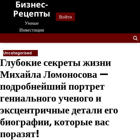
Бизнес-
Перейти
к
Рецепты
Войти
содержанию
Умные
Инвестиции
Uncategorised
Глубокие секреты жизни
Михайла Ломоносова —
подробнейший портрет
гениального ученого и
эксцентричные детали его
биографии, которые вас
поразят!