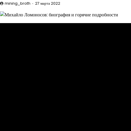
mining_broth
27 марта 2022