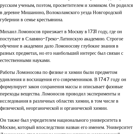
русским ученым, поэтом, просветителем и химиком. Он родился
в деревне Мишанино, Волоколамского уезда Новгородской
губернии в семье крестьянина.
Михаил Ломоносов приезжает в Москву в 1731 году, где он
поступает в Славяно-Греко-Латинскую академию. Строгое
обучение в академии дало Ломоносову глубокие знания в
разных предметах, но его наибольший интерес был связан с
естественными науками.
Работы Ломоносова по физике и химии были предметом
удивления и восхищения его современников. В 1747 году он
формулирует закон сохранения массы и описывает фазовые
переходы вещества. Ломоносов проводил эксперименты и
исследования в различных областях химии, в том числе в
физической, неорганической и органической химии.
Он также был учредителем национального университета в
Москве, который впоследствии назван его именем. Университет