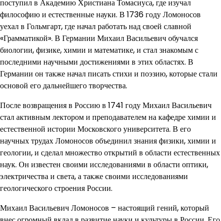
поступил в Академию Христиана Томасиуса, где изучал
философию и естественные науки. В 1736 году Ломоносов
уехал в Гольмгарт, где начал работать над своей славной
«Грамматикой». В Германии Михаил Васильевич обучался
биологии, физике, химии и математике, и стал знакомым с
последними научными достижениями в этих областях. В
Германии он также начал писать стихи и поэзию, которые стали
основой его дальнейшего творчества.
После возвращения в Россию в 1741 году Михаил Васильевич
стал активным лектором и преподавателем на кафедре химии и
естественной истории Московского университета. В его
научных трудах Ломоносов объединил знания физики, химии и
геологии, и сделал множество открытий в области естественных
наук. Он известен своими исследованиями в области оптики,
электричества и света, а также своими исследованиями
геологического строения России.
Михаил Васильевич Ломоносов – настоящий гений, который
внес огромный вклад в развитие науки и культуры в России. Его