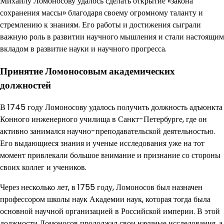
Михайлу Ломоносову удалось сделать открытие «закона
сохранения массы» благодаря своему огромному таланту и
стремлению к знаниям. Его работы и достижения сыграли
важную роль в развитии научного мышления и стали настоящим
вкладом в развитие науки и научного прогресса.
Принятие Ломоносовым академических
должностей
В 1745 году Ломоносову удалось получить должность адъюнкта
Конного инженерного училища в Санкт-Петербурге, где он
активно занимался научно-преподавательской деятельностью.
Его выдающиеся знания и ученые исследования уже на тот
момент привлекали большое внимание и признание со стороны
своих коллег и учеников.
Через несколько лет, в 1755 году, Ломоносов был назначен
профессором школы наук Академии наук, которая тогда была
основной научной организацией в Российской империи. В этой
должности Ломоносов продолжал свои научные исследования, а