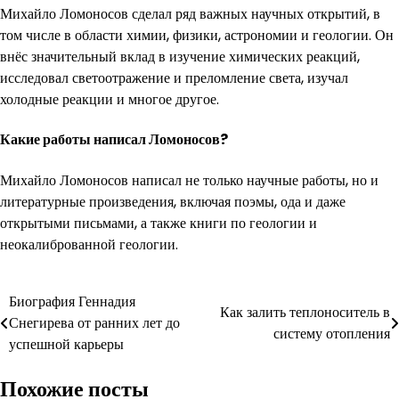
Михайло Ломоносов сделал ряд важных научных открытий, в
том числе в области химии, физики, астрономии и геологии. Он
внёс значительный вклад в изучение химических реакций,
исследовал светоотражение и преломление света, изучал
холодные реакции и многое другое.
Какие работы написал Ломоносов?
Михайло Ломоносов написал не только научные работы, но и
литературные произведения, включая поэмы, ода и даже
открытыми письмами, а также книги по геологии и
неокалиброванной геологии.
Навигация
Биография Геннадия
Как залить теплоноситель в
Снегирева от ранних лет до
по
систему отопления
успешной карьеры
записям
Похожие посты