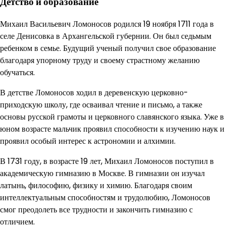
Детство и образование
Михаил Васильевич Ломоносов родился 19 ноября 1711 года в
селе Денисовка в Архангельской губернии. Он был седьмым
ребенком в семье. Будущий ученый получил свое образование
благодаря упорному труду и своему страстному желанию
обучаться.
В детстве Ломоносов ходил в деревенскую церковно-
приходскую школу, где осваивал чтение и письмо, а также
основы русской грамоты и церковного славянского языка. Уже в
юном возрасте мальчик проявил способности к изучению наук и
проявил особый интерес к астрономии и алхимии.
В 1731 году, в возрасте 19 лет, Михаил Ломоносов поступил в
академическую гимназию в Москве. В гимназии он изучал
латынь, философию, физику и химию. Благодаря своим
интеллектуальным способностям и трудолюбию, Ломоносов
смог преодолеть все трудности и закончить гимназию с
отличием.