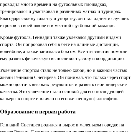
проводил много времени на футбольных площадках,
тренировался и участвовал в различных матчах и турнирах.
Благодаря своему таланту и упорству, он стал одним из лучших
игроков в своей школе и в местной футбольной команде.
Кроме футбола, Геннадий также увлекался другими видами
спорта. Он попробовал себя в беге на длинные дистанции,
волейболе, а также занимался боксом. Все эти занятия помогли
ему развить физическую выносливость, силу и координацию.
Увлечение спортом стало не только хобби, но и важной частью
жизни Геннадия Снегирева. Он понимал, что только через спорт
можно достичь высоких результатов и развить свои лидерские
качества. Это увлечение стало основой для его последующей
карьеры в спорте и влияло на его жизненную философию.
Образование и первая работа
Геннадий Снегирев родился и вырос в маленьком городке на
севере России. С самого детства он проявлял интерес к науке и