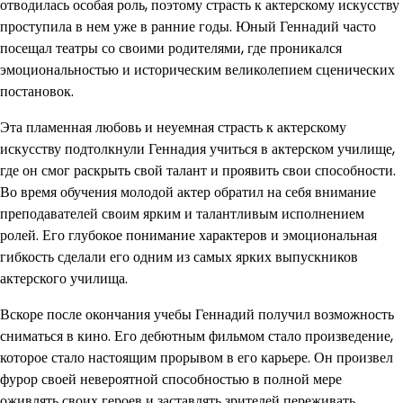
отводилась особая роль, поэтому страсть к актерскому искусству
проступила в нем уже в ранние годы. Юный Геннадий часто
посещал театры со своими родителями, где проникался
эмоциональностью и историческим великолепием сценических
постановок.
Эта пламенная любовь и неуемная страсть к актерскому
искусству подтолкнули Геннадия учиться в актерском училище,
где он смог раскрыть свой талант и проявить свои способности.
Во время обучения молодой актер обратил на себя внимание
преподавателей своим ярким и талантливым исполнением
ролей. Его глубокое понимание характеров и эмоциональная
гибкость сделали его одним из самых ярких выпускников
актерского училища.
Вскоре после окончания учебы Геннадий получил возможность
сниматься в кино. Его дебютным фильмом стало произведение,
которое стало настоящим прорывом в его карьере. Он произвел
фурор своей невероятной способностью в полной мере
оживлять своих героев и заставлять зрителей переживать