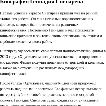
Биография Геннадия Снегирева
Первые успехи в карьере Снегирева пришли уже на ранних
этапах его работы. Он снял несколько короткометражных
фильмов, которые были отмечены на различных
кинофестивалях. Постепенно Геннадий начал привлекать
внимание критиков и зрителей своим оригинальным стилем и
глубоким смыслом своих работ.
Снегиреву удалось снять свой первый полнометражный фильм в
2010 году. «Хрусталев, машину!» стал настоящим прорывом в
его карьере. Фильм получил признание от зрителей и критиков,
а также был отмечен на различных международных
кинофестивалях.
После успеха «Хрусталева, машину!» Снегирев продолжил
работать над новыми проектами. Его фильмы всегда вызывали
интерес у публики своей непредсказуемостью и остротой
сюжета. Геннадий Снегирев сумел создать свой уникальный
стиль, который отличает его работы от остальных.