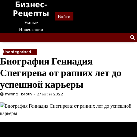
Бизнес-
Перейти
к
Рецепты
Войти
содержанию
Умные
Инвестиции
Uncategorised
Биография Геннадия
Снегирева от ранних лет до
успешной карьеры
mining_broth
27 марта 2022