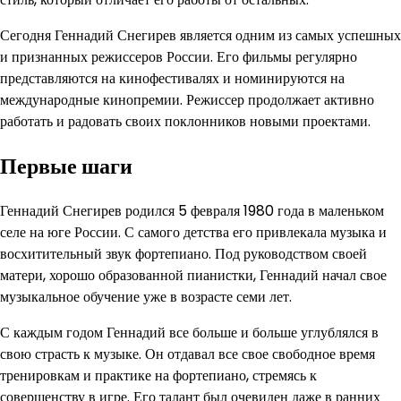
Сегодня Геннадий Снегирев является одним из самых успешных
и признанных режиссеров России. Его фильмы регулярно
представляются на кинофестивалях и номинируются на
международные кинопремии. Режиссер продолжает активно
работать и радовать своих поклонников новыми проектами.
Первые шаги
Геннадий Снегирев родился 5 февраля 1980 года в маленьком
селе на юге России. С самого детства его привлекала музыка и
восхитительный звук фортепиано. Под руководством своей
матери, хорошо образованной пианистки, Геннадий начал свое
музыкальное обучение уже в возрасте семи лет.
С каждым годом Геннадий все больше и больше углублялся в
свою страсть к музыке. Он отдавал все свое свободное время
тренировкам и практике на фортепиано, стремясь к
совершенству в игре. Его талант был очевиден даже в ранних