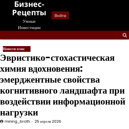
Бизнес-
Перейти
к
Рецепты
Войти
содержанию
Умные
Инвестиции
Новости плюс
Эвристико-стохастическая
химия вдохновения:
эмерджентные свойства
когнитивного ландшафта при
воздействии информационной
нагрузки
mining_broth
25 апреля 2026