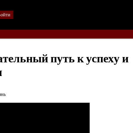
ойти
тельный путь к успеху и
и