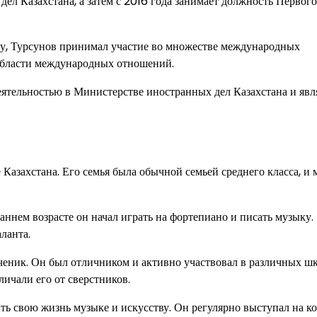
ел Казахстана, а затем с 2016 года занимает должность Первог
ву, Турсунов принимал участие во множестве международных
 области международных отношений.
ятельностью в Министерстве иностранных дел Казахстана и явл
Казахстана. Его семья была обычной семьей среднего класса, и 
раннем возрасте он начал играть на фортепиано и писать музыку.
ланта.
ченик. Он был отличником и активно участвовал в различных ш
личали его от сверстников.
ть свою жизнь музыке и искусству. Он регулярно выступал на к