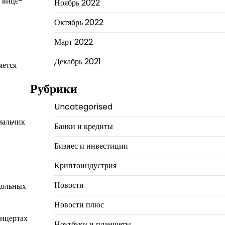
о вице-
Ноябрь 2022
Октябрь 2022
Март 2022
Декабрь 2021
яется
Рубрики
Uncategorised
мальчик
Банки и кредиты
Бизнес и инвестиции
Криптоиндустрия
Новости
кольных
Новости плюс
онцертах
Ноутбуки и планшеты