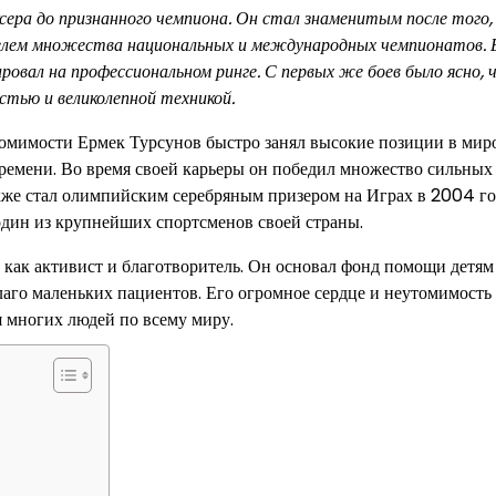
сера до признанного чемпиона. Он стал знаменитым после того,
елем множества национальных и международных чемпионатов. 
ировал на профессиональном ринге. С первых же боев было ясно, 
стью и великолепной техникой.
омимости Ермек Турсунов быстро занял высокие позиции в мир
времени. Во время своей карьеры он победил множество сильных
акже стал олимпийским серебряным призером на Играх в 2004 го
один из крупнейших спортсменов своей страны.
 как активист и благотворитель. Он основал фонд помощи детям
аго маленьких пациентов. Его огромное сердце и неутомимость
я многих людей по всему миру.