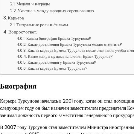
Медали и награды
Участие в международных соревнованиях
Карьера
Театральные роли и фильмы
Вопрос-ответ:
Какова биография Ермека Турсунова?
Какие достижения Ермека Турсунова можно отметить?
Какова карьера Ермека Турсунова после окончания учебы в к
Какие жанры музыки исполняет Ермек Турсунов?
Какие достижения у Ермека Турсунова?
Какова карьера Ермека Турсунова?
Биография
Карьера Турсунова началась в 2001 году, когда он стал помощн
следующем году он был назначен заместителем председателя К
занимал должность первого заместителя генерального прокурора
В 2007 году Турсунов стал заместителем Министра иностранных 