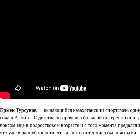
Ермек Турсунов
— выдающийся казахстанский спортсмен, один 
года в Алматы. С детства он проявлял большой интерес к спорт
боксом еще в подростковом возрасте и с того момента предался 
что уже в ранней юности его талант и потенциал были ясными.