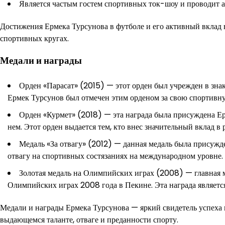
Является частым гостем спортивных ток-шоу и проводит а
Достижения Ермека Турсунова в футболе и его активный вклад в
спортивных кругах.
Медали и награды
Орден «Парасат» (2015) — этот орден был учрежден в зна
Ермек Турсунов был отмечен этим орденом за свою спортивную
Орден «Курмет» (2018) — эта награда была присуждена Ер
нем. Этот орден выдается тем, кто внес значительный вклад в 
Медаль «За отвагу» (2012) — данная медаль была присужд
отвагу на спортивных состязаниях на международном уровне.
Золотая медаль на Олимпийских играх (2008) — главная 
Олимпийских играх 2008 года в Пекине. Эта награда являетс
Медали и награды Ермека Турсунова — яркий свидетель успеха и
выдающемся таланте, отваге и преданности спорту.