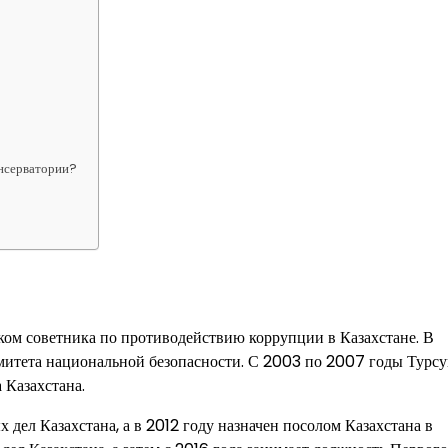
онсерватории?
иком советника по противодействию коррупции в Казахстане. В
омитета национальной безопасности. С 2003 по 2007 годы Турс
 Казахстана.
дел Казахстана, а в 2012 году назначен посолом Казахстана в