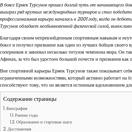
В боксе Ермек Турсунов прошел долгий путь от начинающего бок
выиграл ряд крупных международных турниров и стал победит
профессиональная карьера началась в 2001 году, когда он дебют
Турсунов обладает необыкновенной физической силой, выносливо
Благодаря своим непревзойденным спортивным навыкам и неут
боксе и получил признание как один из лучших бойцов своего 
соперников и завоевал несколько титулов чемпиона мира. Он т
Афинах, за что был удостоен большой почести и признания как 
Вне спортивной карьеры Ермек Турсунов также показывает себя
ограниченными возможностями, который активно работает на бл
способствуют тому, что он является истинным вдохновением дл
Содержание страницы
Биография
Ранние годы
Образование и стартовые шаги
Достижения