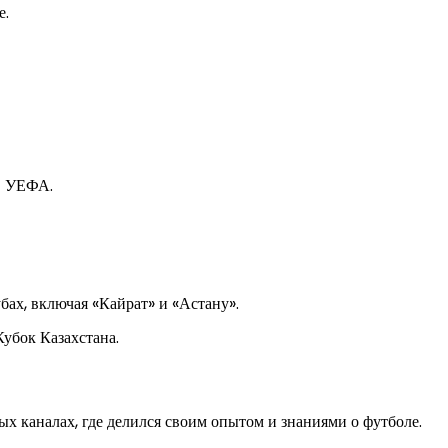
е.
в УЕФА.
бах, включая «Кайрат» и «Астану».
убок Казахстана.
х каналах, где делился своим опытом и знаниями о футболе.