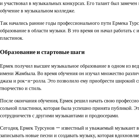
и участвовал в музыкальных конкурсах. Его талант был замече
обучение в музыкальном колледже.
Так начались ранние годы профессионального пути Ермека Тур
образование в области музыки. В это время он начал работать с
пластинок.
Образование и стартовые шаги
Ермек получил высшее музыкальное образование в одном из ве
имени Жамбыла. Во время обучения он изучал множество разли
джаза и рок-н-ролла. Это позволило ему приобрести широкий сп
творчество и стиль.
После окончания обучения, Ермек решил начать свою професси
сольной пластинки, которая была успешно принята публикой. Э
сотрудничеств с другими музыкантами и продюсерами.
Сегодня, Ермек Турсунов — известный и уважаемый музыкант в 
записывать новые песни и создавать музыку, которая вдохновляе