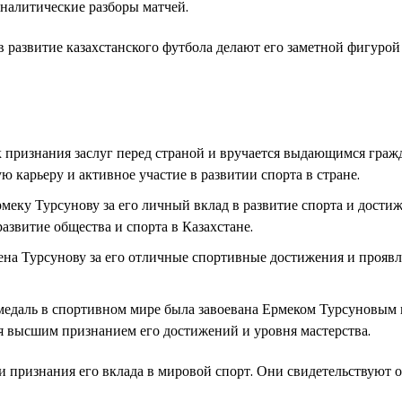
налитические разборы матчей.
 развитие казахстанского футбола делают его заметной фигурой
к признания заслуг перед страной и вручается выдающимся граж
 карьеру и активное участие в развитии спорта в стране.
меку Турсунову за его личный вклад в развитие спорта и дости
развитие общества и спорта в Казахстане.
ена Турсунову за его отличные спортивные достижения и прояв
медаль в спортивном мире была завоевана Ермеком Турсуновым 
я высшим признанием его достижений и уровня мастерства.
 признания его вклада в мировой спорт. Они свидетельствуют о