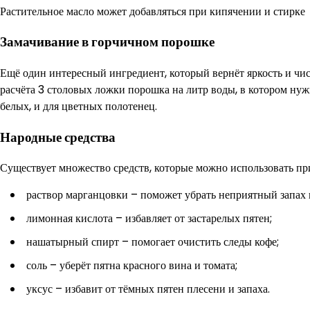
Растительное масло может добавляться при кипячении и стирке
Замачивание в горчичном порошке
Ещё один интересный ингредиент, который вернёт яркость и чи
расчёта 3 столовых ложки порошка на литр воды, в котором нужн
белых, и для цветных полотенец.
Народные средства
Существует множество средств, которые можно использовать пр
раствор марганцовки – поможет убрать неприятный запах 
лимонная кислота – избавляет от застарелых пятен;
нашатырный спирт – помогает очистить следы кофе;
соль – уберёт пятна красного вина и томата;
уксус – избавит от тёмных пятен плесени и запаха.