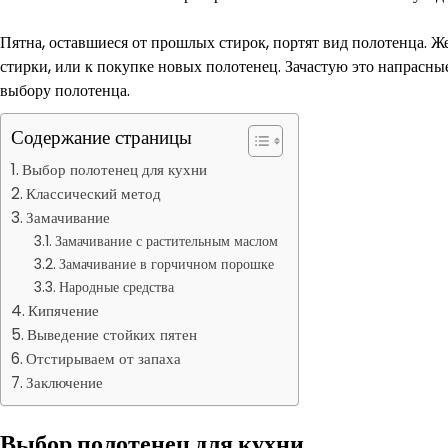
Пятна, оставшиеся от прошлых стирок, портят вид полотенца. Ж
стирки, или к покупке новых полотенец. Зачастую это напрасн
выбору полотенца.
Содержание страницы
Выбор полотенец для кухни
Классический метод
Замачивание
Замачивание с растительным маслом
Замачивание в горчичном порошке
Народные средства
Кипячение
Выведение стойких пятен
Отстирываем от запаха
Заключение
Выбор полотенец для кухни