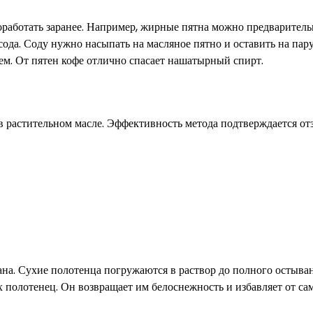
работать заранее. Например, жирные пятна можно предваритель
ода. Соду нужно насыпать на масляное пятно и оставить на пару
ем. От пятен кофе отлично спасает нашатырный спирт.
 в растительном масле. Эффективность метода подтверждается о
на. Сухие полотенца погружаются в раствор до полного остыван
 полотенец. Он возвращает им белоснежность и избавляет от са