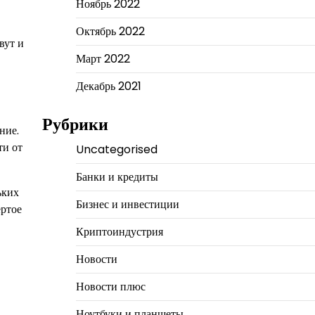
Ноябрь 2022
Октябрь 2022
вут и
Март 2022
Декабрь 2021
Рубрики
ние.
ти от
Uncategorised
Банки и кредиты
ьких
Бизнес и инвестиции
ёртое
Криптоиндустрия
Новости
Новости плюс
Ноутбуки и планшеты