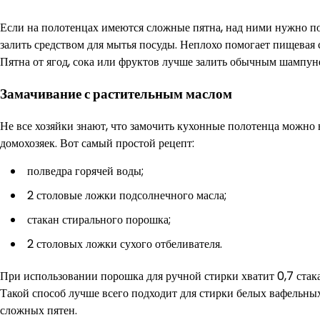
Если на полотенцах имеются сложные пятна, над ними нужно по
залить средством для мытья посуды. Неплохо помогает пищевая с
Пятна от ягод, сока или фруктов лучше залить обычным шампун
Замачивание с растительным маслом
Не все хозяйки знают, что замочить кухонные полотенца можно
домохозяек. Вот самый простой рецепт:
полведра горячей воды;
2 столовые ложки подсолнечного масла;
стакан стирального порошка;
2 столовых ложки сухого отбеливателя.
При использовании порошка для ручной стирки хватит 0,7 стака
Такой способ лучше всего подходит для стирки белых вафельных
сложных пятен.