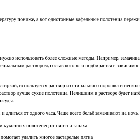
ературу пониже, а вот однотонные вафельные полотенца пережи
о нужно использовать более сложные методы. Например, замачива
пециальным раствором, состав которого подбирается в зависимос
стиркой, используется раствор из стирального порошка и нескол
 раствор лучше сухие полотенца. Нелишним в растворе будет нат
осуды.
и длиться от одного часа. Чаще всего бельё замачивают на ночь.
помогает удалить многое застарелые пятна