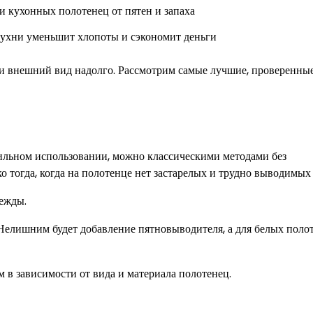
ухни уменьшит хлопоты и сэкономит деньги
у и внешний вид надолго. Рассмотрим самые лучшие, проверенны
ильном использовании, можно классическими методами без
о тогда, когда на полотенце нет застарелых и трудно выводимых 
ежды.
 Нелишним будет добавление пятновыводителя, а для белых поло
 в зависимости от вида и материала полотенец.