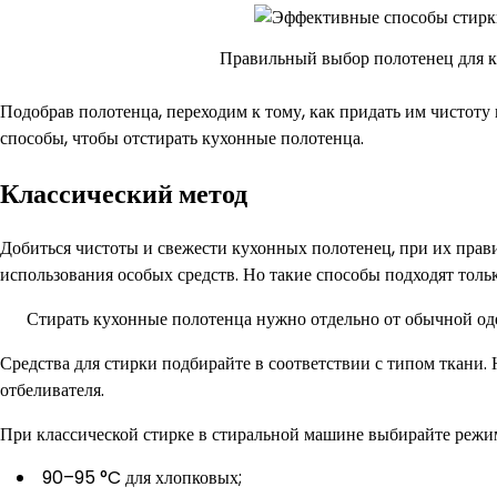
Правильный выбор полотенец для к
Подобрав полотенца, переходим к тому, как придать им чистот
способы, чтобы отстирать кухонные полотенца.
Классический метод
Добиться чистоты и свежести кухонных полотенец, при их прав
использования особых средств. Но такие способы подходят тольк
Стирать кухонные полотенца нужно отдельно от обычной од
Средства для стирки подбирайте в соответствии с типом ткани.
отбеливателя.
При классической стирке в стиральной машине выбирайте режим
90–95 °C для хлопковых;