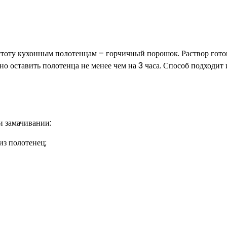
стоту кухонным полотенцам – горчичный порошок. Раствор гото
о оставить полотенца не менее чем на 3 часа. Способ подходит 
и замачивании:
из полотенец;