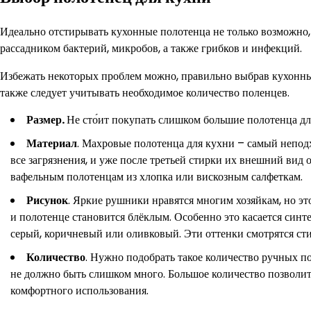
Идеально отстирывать кухонные полотенца не только возможно, 
рассадником бактерий, микробов, а также грибков и инфекций.
Избежать некоторых проблем можно, правильно выбрав кухонный
также следует учитывать необходимое количество поленцев.
Размер.
Не сто́ит покупать слишком большие полотенца д
Материал
. Махровые полотенца для кухни – самый непо
все загрязнения, и уже после третьей стирки их внешний вид
вафельным полотенцам из хлопка или вискозным салфеткам.
Рисунок
. Яркие рушники нравятся многим хозяйкам, но эт
и полотенце становится блёклым. Особенно это касается синт
серый, коричневый или оливковый. Эти оттенки смотрятся сти
Количество
. Нужно подобрать такое количество ручных пол
не должно быть слишком много. Большое количество позволит
комфортного использования.