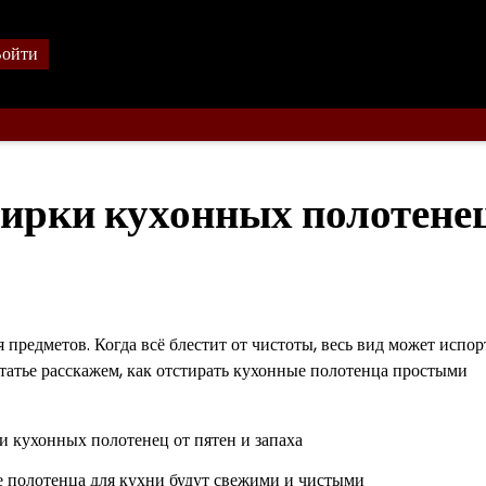
ойти
ирки кухонных полотенец
предметов. Когда всё блестит от чистоты, весь вид может испор
 статье расскажем, как отстирать кухонные полотенца простыми
 полотенца для кухни будут свежими и чистыми