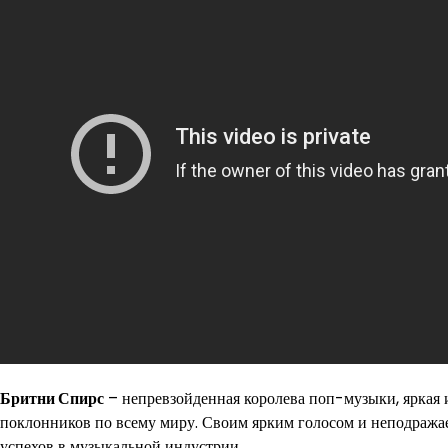
Бритни Спирс
– непревзойденная королева поп-музыки, яркая 
поклонников по всему миру. Своим ярким голосом и неподражае
успехов в музыкальной индустрии.