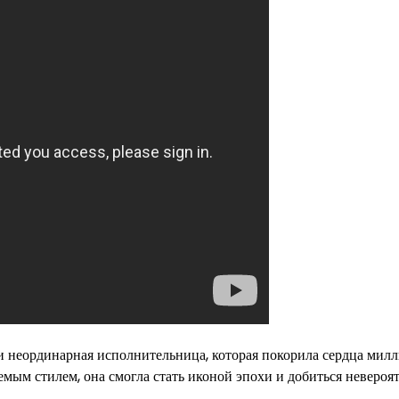
и неординарная исполнительница, которая покорила сердца мил
мым стилем, она смогла стать иконой эпохи и добиться невероя