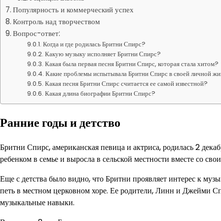
Популярность и коммерческий успех
Контроль над творчеством
Вопрос-ответ:
Когда и где родилась Бритни Спирс?
Какую музыку исполняет Бритни Спирс?
Какая была первая песня Бритни Спирс, которая стала хитом?
Какие проблемы испытывала Бритни Спирс в своей личной ж
Какая песня Бритни Спирс считается ее самой известной?
Какая длина биографии Бритни Спирс?
Ранние годы и детство
Бритни Спирс, американская певица и актриса, родилась 2 дека
ребенком в семье и выросла в сельской местности вместе со сво
Еще с детства было видно, что Бритни проявляет интерес к муз
петь в местном церковном хоре. Ее родители, Линн и Джейми Сп
музыкальные навыки.