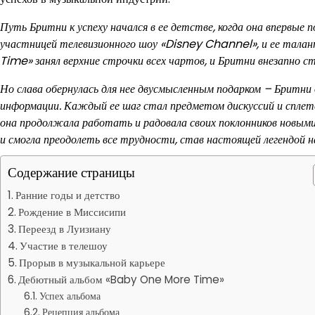
Путь Бритни к успеху начался в ее детстве, когда она впервые п
участницей телевизионного шоу «Disney Channel», и ее талан
Time» занял верхние строчки всех чартов, и Бритни внезапно 
Но слава обернулась для нее двусмысленным подарком – Бритни
информации. Каждый ее шаг стал предметом дискуссий и сплетен
она продолжала работать и радовала своих поклонников новым
и смогла преодолеть все трудности, став настоящей легендой н
Содержание страницы
Ранние годы и детство
Рождение в Миссисипи
Переезд в Луизиану
Участие в телешоу
Прорыв в музыкальной карьере
Дебютный альбом «Baby One More Time»
Успех альбома
Рецепция альбома