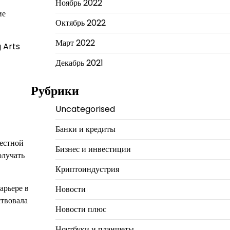
Ноябрь 2022
ие
Октябрь 2022
Март 2022
g Arts
Декабрь 2021
Рубрики
Uncategorised
Банки и кредиты
местной
Бизнес и инвестиции
олучать
Криптоиндустрия
арьере в
Новости
ствовала
Новости плюс
Ноутбуки и планшеты