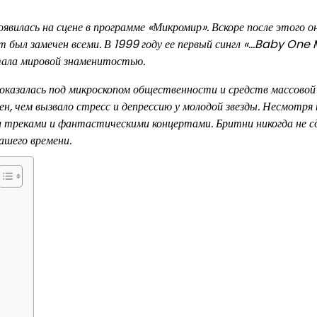
оявилась на сцене в программе «Микромир». Вскоре после этого о
т был замечен всеми. В 1999 году ее первый сингл «…Baby One
стала мировой знаменитостью.
 оказалась под микроскопом общественности и средств массовой
, чем вызвало стресс и депрессию у молодой звезды. Несмотря 
и треками и фантастическими концертами. Бритни никогда не с
ашего времени.